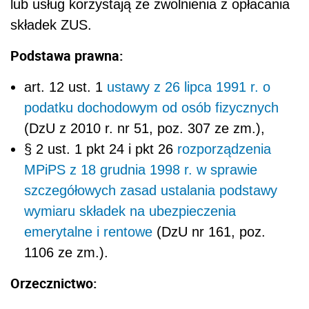
lub usług korzystają ze zwolnienia z opłacania
składek ZUS.
Podstawa prawna:
art. 12 ust. 1
ustawy z 26 lipca 1991 r. o
podatku dochodowym od osób fizycznych
(DzU z 2010 r. nr 51, poz. 307 ze zm.),
§ 2 ust. 1 pkt 24 i pkt 26
rozporządzenia
MPiPS z 18 grudnia 1998 r. w sprawie
szczegółowych zasad ustalania podstawy
wymiaru składek na ubezpieczenia
emerytalne i rentowe
(DzU nr 161, poz.
1106 ze zm.).
Orzecznictwo: