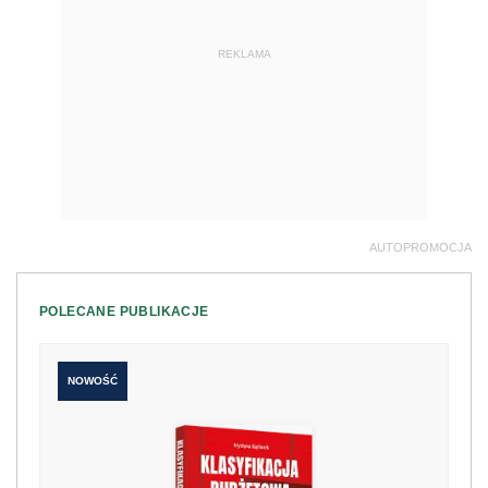
REKLAMA
AUTOPROMOCJA
POLECANE PUBLIKACJE
NOWOŚĆ