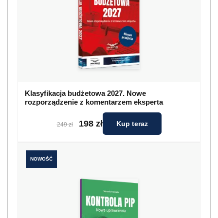
Klasyfikacja budżetowa 2027. Nowe
rozporządzenie z komentarzem eksperta
198 zł
Kup teraz
249 zł
NOWOŚĆ