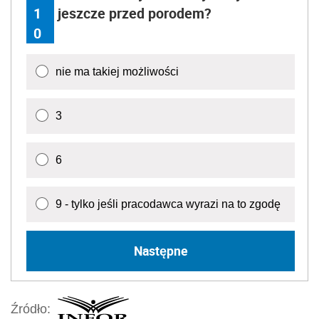
1
jeszcze przed porodem?
0
nie ma takiej możliwości
3
6
9 - tylko jeśli pracodawca wyrazi na to zgodę
Następne
Źródło: