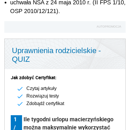
uchwała NSA z 24 maja 2010 r. (II FPS 1/10,
OSP 2010/12/121).
AUTOPROMOCJA
Uprawnienia rodzicielskie -
QUIZ
Jak zdobyć Certyfikat:
Czytaj artykuły
Rozwiązuj testy
Zdobądź certyfikat
1
Ile tygodni urlopu macierzyńskiego
/
można maksymalnie wykorzystać