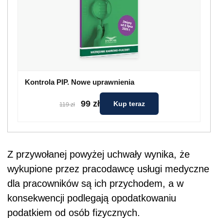
Kontrola PIP. Nowe uprawnienia
99 zł
Kup teraz
119 zł
Z przywołanej powyżej uchwały wynika, że
wykupione przez pracodawcę usługi medyczne
dla pracowników są ich przychodem, a w
konsekwencji podlegają opodatkowaniu
podatkiem od osób fizycznych.