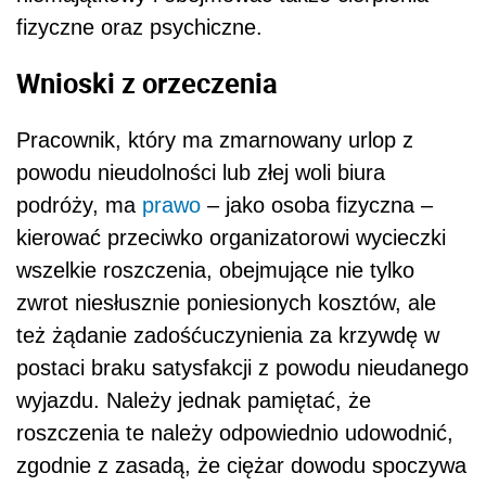
fizyczne oraz psychiczne.
Wnioski z orzeczenia
Pracownik, który ma zmarnowany urlop z
powodu nieudolności lub złej woli biura
podróży, ma
prawo
– jako osoba fizyczna –
kierować przeciwko organizatorowi wycieczki
wszelkie roszczenia, obejmujące nie tylko
zwrot niesłusznie poniesionych kosztów, ale
też żądanie zadośćuczynienia za krzywdę w
postaci braku satysfakcji z powodu nieudanego
wyjazdu. Należy jednak pamiętać, że
roszczenia te należy odpowiednio udowodnić,
zgodnie z zasadą, że ciężar dowodu spoczywa