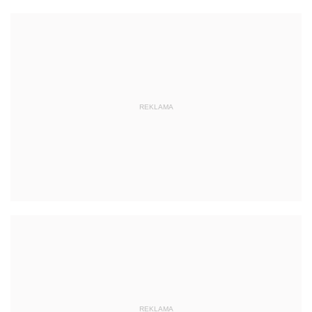
REKLAMA
REKLAMA