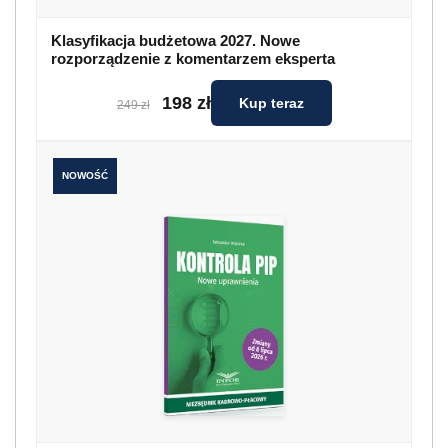
Klasyfikacja budżetowa 2027. Nowe
rozporządzenie z komentarzem eksperta
198 zł
Kup teraz
249 zł
NOWOŚĆ