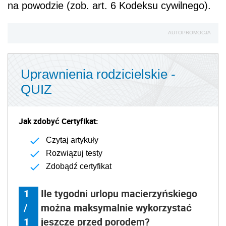
na powodzie (zob. art. 6 Kodeksu cywilnego).
AUTOPROMOCJA
Uprawnienia rodzicielskie -
QUIZ
Jak zdobyć Certyfikat:
Czytaj artykuły
Rozwiązuj testy
Zdobądź certyfikat
1
Ile tygodni urlopu macierzyńskiego
/
można maksymalnie wykorzystać
1
jeszcze przed porodem?