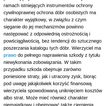
ramach istniejących instrumentów ochrony
cywilnoprawnej ochrona dóbr osobistych ma
charakter wyjątkowy, w związku z czym
sięganie do jej mechanizmów powinno
następować z odpowiednią ostrożnością i
powściągliwością, bez tendencji do sztucznego
poszerzania katalogu tych dóbr. Wierzyciel ma
prawo
do pełnego naprawienia szkody z tytułu
niewykonania zobowiązania. W takim
przypadku szkoda obejmuje zarówno
poniesione straty, jak i utracony zysk, biorąc
pod uwagę jakąkolwiek korzyść finansową
wierzyciela spowodowaną uniknięciem kosztów
albo strat. Może mieć również charakter
niemajątkowy i obejmować także cierpienia