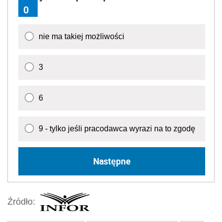
0
nie ma takiej możliwości
3
6
9 - tylko jeśli pracodawca wyrazi na to zgodę
Następne
Źródło: