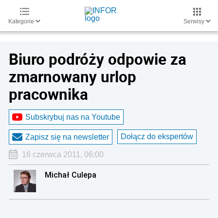
Kategorie
Serwisy
Biuro podróży odpowie za
zmarnowany urlop
pracownika
Subskrybuj nas na Youtube
Dołącz do ekspertów
Zapisz się na newsletter
16 czerwca 2011, 06:00
Michał Culepa