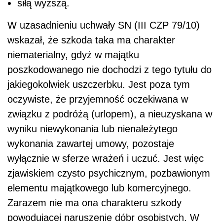
siłą wyższą.
W uzasadnieniu uchwały SN (III CZP 79/10)
wskazał, że szkoda taka ma charakter
niematerialny, gdyż w majątku
poszkodowanego nie dochodzi z tego tytułu do
jakiegokolwiek uszczerbku. Jest poza tym
oczywiste, że przyjemność oczekiwana w
związku z podróżą (urlopem), a nieuzyskana w
wyniku niewykonania lub nienależytego
wykonania zawartej umowy, pozostaje
wyłącznie w sferze wrażeń i uczuć. Jest więc
zjawiskiem czysto psychicznym, pozbawionym
elementu majątkowego lub komercyjnego.
Zarazem nie ma ona charakteru szkody
powodującej naruszenie dóbr osobistych. W