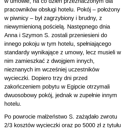
w umowie, na co dzień przeznaczonym dla
pracowników obsługi hotelu. Pokój – położony
w piwnicy – był zagrzybiony i brudny, z
niewymienioną pościelą. Następnego dnia
Anna i Szymon S. zostali przeniesieni do
innego pokoju w tym hotelu, spełniającego
standardy wynikające z umowy, lecz musieli w
nim zamieszkać z dwojgiem innych,
nieznanych im wcześniej uczestników
wycieczki. Dopiero trzy dni przed
zakończeniem pobytu w Egipcie otrzymali
dwuosobowy pokój, jednak w zupełnie innym
hotelu.
Po powrocie małżeństwo S. zażądało zwrotu
2/3 kosztów wycieczki oraz po 5000 zł z tytułu