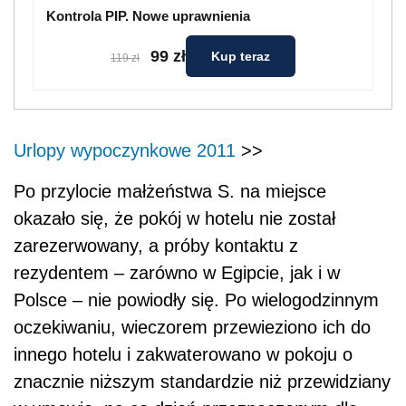
Kontrola PIP. Nowe uprawnienia
99 zł
Kup teraz
119 zł
Urlopy wypoczynkowe 2011
>>
Po przylocie małżeństwa S. na miejsce
okazało się, że pokój w hotelu nie został
zarezerwowany, a próby kontaktu z
rezydentem – zarówno w Egipcie, jak i w
Polsce – nie powiodły się. Po wielogodzinnym
oczekiwaniu, wieczorem przewieziono ich do
innego hotelu i zakwaterowano w pokoju o
znacznie niższym standardzie niż przewidziany