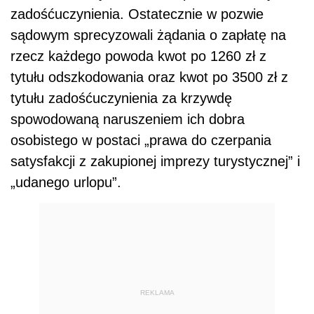
zadośćuczynienia. Ostatecznie w pozwie
sądowym sprecyzowali żądania o zapłatę na
rzecz każdego powoda kwot po 1260 zł z
tytułu odszkodowania oraz kwot po 3500 zł z
tytułu zadośćuczynienia za krzywdę
spowodowaną naruszeniem ich dobra
osobistego w postaci „prawa do czerpania
satysfakcji z zakupionej imprezy turystycznej” i
„udanego urlopu”.
REKLAMA