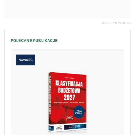
AUTOPROMOCJA
POLECANE PUBLIKACJE
NOWOŚĆ