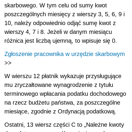
skarbowego. W tym celu od sumy kwot
poszczególnych miesięcy z wierszy 3, 5, 6, 9 i
10, należy odpowiednio odjąć sumę kwot z
wierszy 4, 7 i 8. Jeżeli w danym miesiącu
różnica jest liczbą ujemną, to wpisuje się 0.
Zgłoszenie pracownika w urzędzie skarbowym
>>
W wierszu 12 płatnik wykazuje przysługujące
mu zryczałtowane wynagrodzenie z tytułu
terminowego wpłacania podatku dochodowego
na rzecz budżetu państwa, za poszczególne
miesiące, zgodnie z Ordynacją podatkową.
Ostatni, 13 wiersz części C to „Należne kwoty