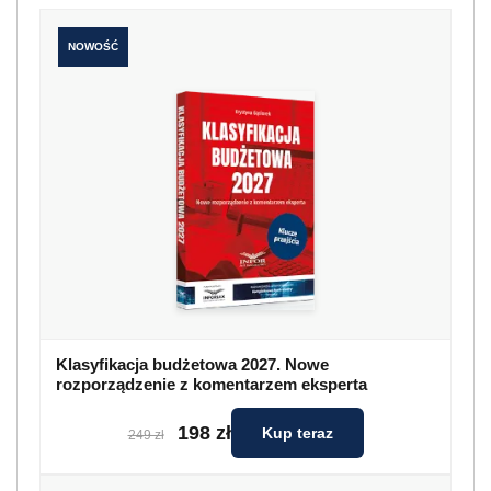
NOWOŚĆ
Klasyfikacja budżetowa 2027. Nowe
rozporządzenie z komentarzem eksperta
198 zł
Kup teraz
249 zł