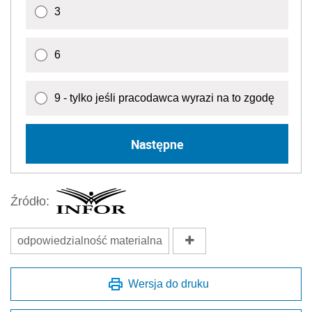
3
6
9 - tylko jeśli pracodawca wyrazi na to zgodę
Następne
Źródło:
odpowiedzialność materialna
Wersja do druku