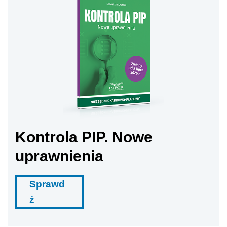
Kontrola PIP. Nowe
uprawnienia
Sprawd
ź