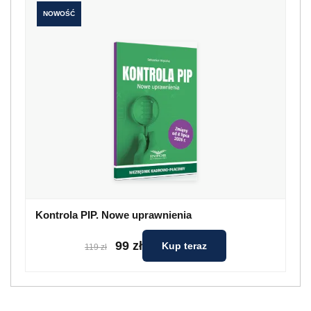
NOWOŚĆ
Kontrola PIP. Nowe uprawnienia
99 zł
Kup teraz
119 zł