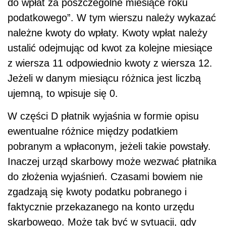
do wpłat za poszczególne miesiące roku
podatkowego”. W tym wierszu należy wykazać
należne kwoty do wpłaty. Kwoty wpłat należy
ustalić odejmując od kwot za kolejne miesiące
z wiersza 11 odpowiednio kwoty z wiersza 12.
Jeżeli w danym miesiącu różnica jest liczbą
ujemną, to wpisuje się 0.
W części D płatnik wyjaśnia w formie opisu
ewentualne różnice między podatkiem
pobranym a wpłaconym, jeżeli takie powstały.
Inaczej urząd skarbowy może wezwać płatnika
do złożenia wyjaśnień. Czasami bowiem nie
zgadzają się kwoty podatku pobranego i
faktycznie przekazanego na konto urzędu
skarbowego. Może tak być w sytuacji, gdy