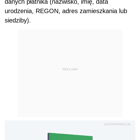
danych płatnika (nazwisko, imię, data
urodzenia, REGON, adres zamieszkania lub
siedziby).
REKLAMA
AUTOPROMOCJA