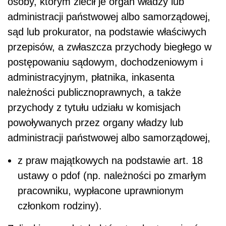
osoby, którym zlecił je organ władzy lub
administracji państwowej albo samorządowej,
sąd lub prokurator, na podstawie właściwych
przepisów, a zwłaszcza przychody biegłego w
postępowaniu sądowym, dochodzeniowym i
administracyjnym, płatnika, inkasenta
należności publicznoprawnych, a także
przychody z tytułu udziału w komisjach
powoływanych przez organy władzy lub
administracji państwowej albo samorządowej,
z praw majątkowych na podstawie art. 18
ustawy o pdof (np. należności po zmarłym
pracowniku, wypłacone uprawnionym
członkom rodziny).