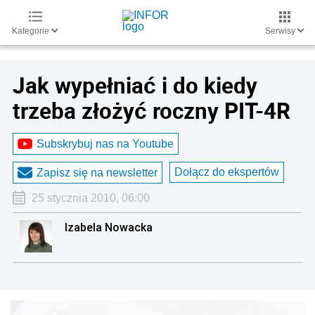
Kategorie
Serwisy
Jak wypełniać i do kiedy
trzeba złożyć roczny PIT-4R
Subskrybuj nas na Youtube
Dołącz do ekspertów
Zapisz się na newsletter
25 stycznia 2010, 06:00
Izabela Nowacka