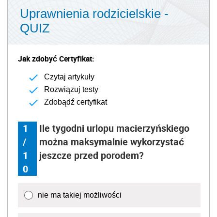
Uprawnienia rodzicielskie -
QUIZ
Jak zdobyć Certyfikat:
Czytaj artykuły
Rozwiązuj testy
Zdobądź certyfikat
1
Ile tygodni urlopu macierzyńskiego
/
można maksymalnie wykorzystać
1
jeszcze przed porodem?
0
nie ma takiej możliwości