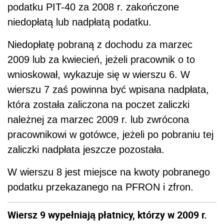
podatku PIT-40 za 2008 r. zakończone
niedopłatą lub nadpłatą podatku.
Niedopłatę pobraną z dochodu za marzec
2009 lub za kwiecień, jeżeli pracownik o to
wnioskował, wykazuje się w wierszu 6. W
wierszu 7 zaś powinna być wpisana nadpłata,
która została zaliczona na poczet zaliczki
należnej za marzec 2009 r. lub zwrócona
pracownikowi w gotówce, jeżeli po pobraniu tej
zaliczki nadpłata jeszcze pozostała.
W wierszu 8 jest miejsce na kwoty pobranego
podatku przekazanego na PFRON i zfron.
Wiersz 9 wypełniają płatnicy, którzy w 2009 r.