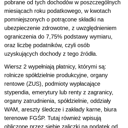
pobrane od tych dochodów w poszczególnych
miesiącach roku podatkowego, w kwotach
pomniejszonych o potrącone składki na
ubezpieczenie zdrowotne, z uwzględnieniem
ograniczenia do 7,75% podstawy wymiaru,
oraz liczbę podatników, czyli osób
uzyskujących dochody z tego źródła.
Wiersz 2 wypełniają płatnicy, którymi są:
rolnicze spółdzielnie produkcyjne, organy
rentowe (ZUS), podmioty wypłacające
stypendia, emerytury lub renty z zagranicy,
organy zatrudnienia, spółdzielnie, oddziały
WAM, areszty śledcze i zakłady karne, biura
terenowe FGŚP. Tutaj również wpisują
obliczone przez siebie zaliczki na podatek od