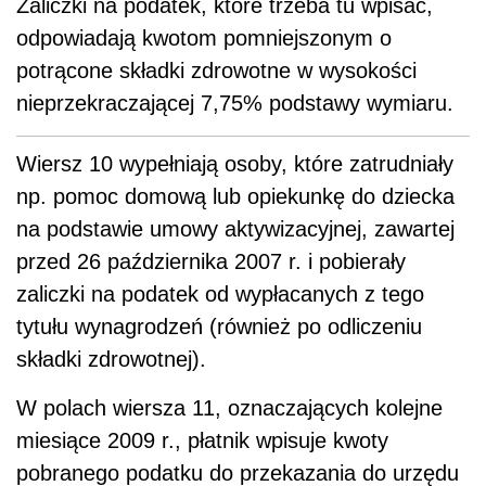
Zaliczki na podatek, które trzeba tu wpisać,
odpowiadają kwotom pomniejszonym o
potrącone składki zdrowotne w wysokości
nieprzekraczającej 7,75% podstawy wymiaru.
Wiersz 10 wypełniają osoby, które zatrudniały
np. pomoc domową lub opiekunkę do dziecka
na podstawie umowy aktywizacyjnej, zawartej
przed 26 października 2007 r. i pobierały
zaliczki na podatek od wypłacanych z tego
tytułu wynagrodzeń (również po odliczeniu
składki zdrowotnej).
W polach wiersza 11, oznaczających kolejne
miesiące 2009 r., płatnik wpisuje kwoty
pobranego podatku do przekazania do urzędu