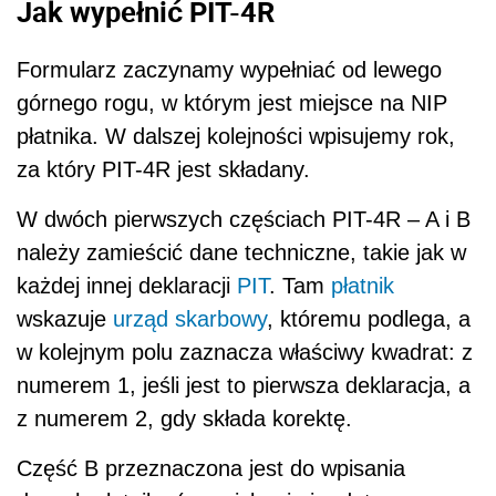
Jak wypełnić PIT-4R
Formularz zaczynamy wypełniać od lewego
górnego rogu, w którym jest miejsce na NIP
płatnika. W dalszej kolejności wpisujemy rok,
za który PIT-4R jest składany.
W dwóch pierwszych częściach PIT-4R – A i B
należy zamieścić dane techniczne, takie jak w
każdej innej deklaracji
PIT
. Tam
płatnik
wskazuje
urząd skarbowy
, któremu podlega, a
w kolejnym polu zaznacza właściwy kwadrat: z
numerem 1, jeśli jest to pierwsza deklaracja, a
z numerem 2, gdy składa korektę.
Część B przeznaczona jest do wpisania