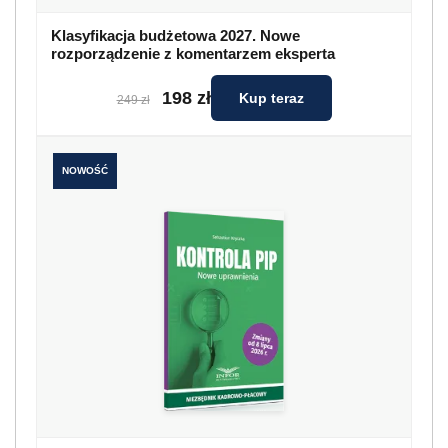
Klasyfikacja budżetowa 2027. Nowe
rozporządzenie z komentarzem eksperta
198 zł
Kup teraz
249 zł
NOWOŚĆ