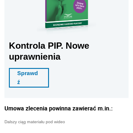
Kontrola PIP. Nowe
uprawnienia
Sprawd
ź
Umowa zlecenia powinna zawierać m.in.:
Dalszy ciąg materiału pod wideo