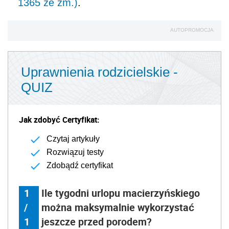
1365 ze zm.)
.
AUTOPROMOCJA
Uprawnienia rodzicielskie -
QUIZ
Jak zdobyć Certyfikat:
Czytaj artykuły
Rozwiązuj testy
Zdobądź certyfikat
1
Ile tygodni urlopu macierzyńskiego
/
można maksymalnie wykorzystać
1
jeszcze przed porodem?