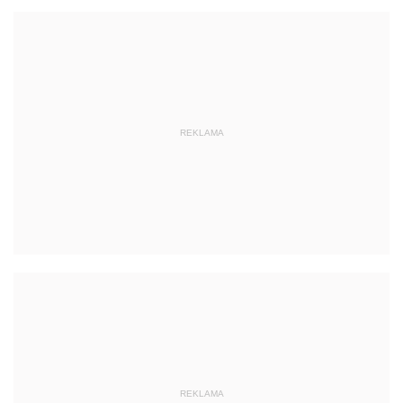
REKLAMA
REKLAMA