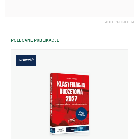
AUTOPROMOCJA
POLECANE PUBLIKACJE
NOWOŚĆ