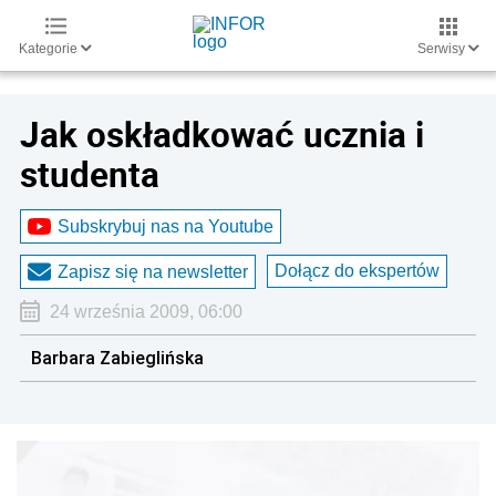
Kategorie
Serwisy
Jak oskładkować ucznia i
studenta
Subskrybuj nas na Youtube
Dołącz do ekspertów
Zapisz się na newsletter
24 września 2009, 06:00
Barbara Zabieglińska