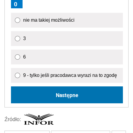
0
nie ma takiej możliwości
3
6
9 - tylko jeśli pracodawca wyrazi na to zgodę
Następne
Źródło: