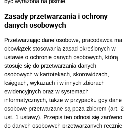
być wyrażona na piśmie.
Zasady przetwarzania i ochrony
danych osobowych
Przetwarzając dane osobowe, pracodawca ma
obowiązek stosowania zasad określonych w
ustawie o ochronie danych osobowych, którą
stosuje się do przetwarzania danych
osobowych w kartotekach, skorowidzach,
księgach, wykazach i w innych zbiorach
ewidencyjnych oraz w systemach
informatycznych, także w przypadku gdy dane
osobowe przetwarzane są poza zbiorem (art. 2
ust. 1 ustawy). Przepis ten odnosi się zarówno
do danych osobowych przetwarzanych ręcznie