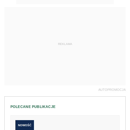
REKLAMA
AUTOPROMOCJA
POLECANE PUBLIKACJE
NOWOŚĆ