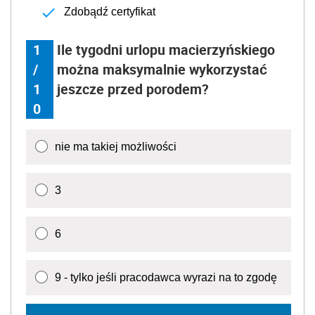
Zdobądź certyfikat
1
Ile tygodni urlopu macierzyńskiego
/
można maksymalnie wykorzystać
1
jeszcze przed porodem?
0
nie ma takiej możliwości
3
6
9 - tylko jeśli pracodawca wyrazi na to zgodę