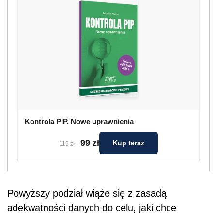
Kontrola PIP. Nowe uprawnienia
99 zł
Kup teraz
119 zł
Powyższy podział wiąże się z zasadą
adekwatności danych do celu, jaki chce