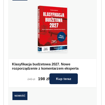
Klasyfikacja budżetowa 2027. Nowe
rozporządzenie z komentarzem eksperta
198 zł
Kup teraz
249 zł
NOWOŚĆ