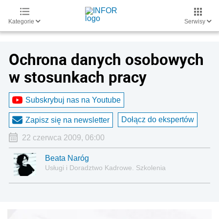
Kategorie
Serwisy
Ochrona danych osobowych
w stosunkach pracy
Subskrybuj nas na Youtube
Dołącz do ekspertów
Zapisz się na newsletter
22 czerwca 2009, 06:00
Beata Naróg
Usługi i Doradztwo Kadrowe. Szkolenia