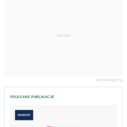
REKLAMA
AUTOPROMOCJA
POLECANE PUBLIKACJE
NOWOŚĆ