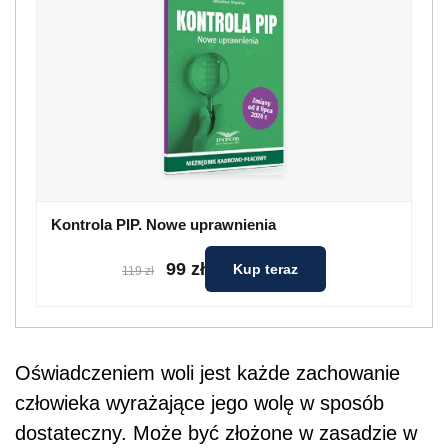
Kontrola PIP. Nowe uprawnienia
99 zł
Kup teraz
119 zł
Oświadczeniem woli jest każde zachowanie
człowieka wyrażające jego wolę w sposób
dostateczny. Może być złożone w zasadzie w