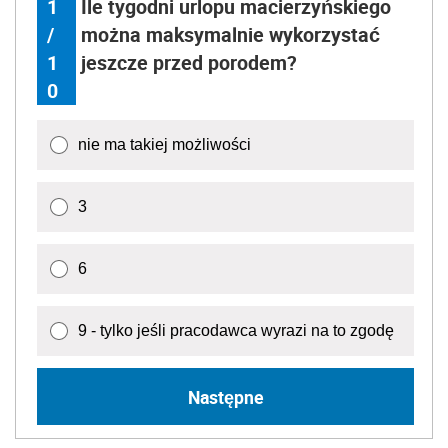
1
Ile tygodni urlopu macierzyńskiego
/
można maksymalnie wykorzystać
1
jeszcze przed porodem?
0
nie ma takiej możliwości
3
6
9 - tylko jeśli pracodawca wyrazi na to zgodę
Następne