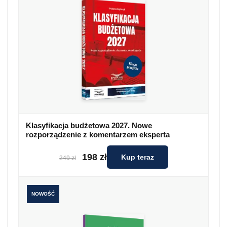
Klasyfikacja budżetowa 2027. Nowe
rozporządzenie z komentarzem eksperta
198 zł
Kup teraz
249 zł
NOWOŚĆ