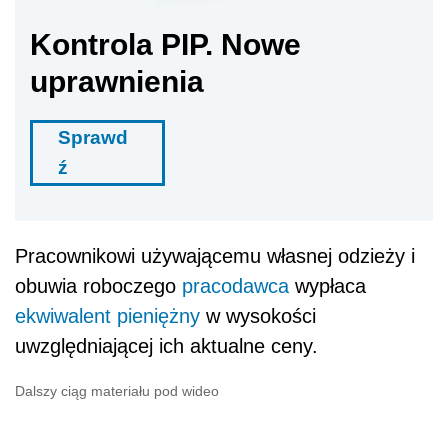
Kontrola PIP. Nowe
uprawnienia
Sprawd
ź
Pracownikowi używającemu własnej odzieży i
obuwia roboczego
pracodawca
wypłaca
ekwiwalent pieniężny
w wysokości
uwzględniającej ich aktualne ceny.
Dalszy ciąg materiału pod wideo