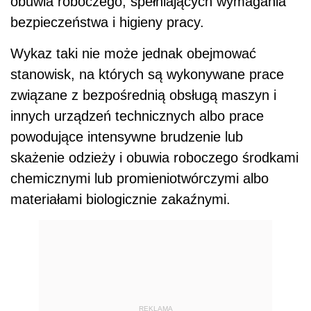
obuwia roboczego, spełniających wymagania
bezpieczeństwa i higieny pracy.
Wykaz taki nie może jednak obejmować
stanowisk, na których są wykonywane prace
związane z bezpośrednią obsługą maszyn i
innych urządzeń technicznych albo prace
powodujące intensywne brudzenie lub
skażenie odzieży i obuwia roboczego środkami
chemicznymi lub promieniotwórczymi albo
materiałami biologicznie zakaźnymi.
REKLAMA