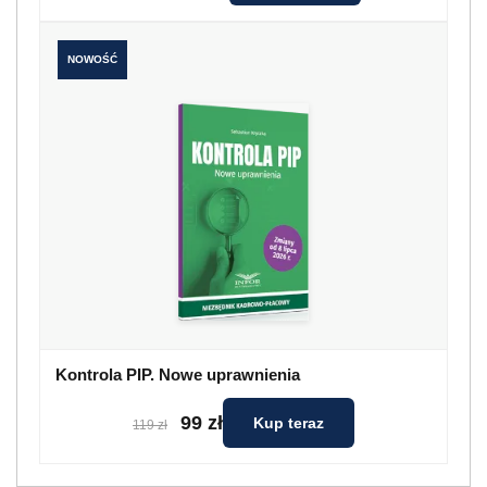
NOWOŚĆ
Kontrola PIP. Nowe uprawnienia
99 zł
Kup teraz
119 zł