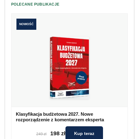
POLECANE PUBLIKACJE
NOWOŚĆ
Klasyfikacja budżetowa 2027. Nowe
rozporządzenie z komentarzem eksperta
198 zł
Kup teraz
249 zł