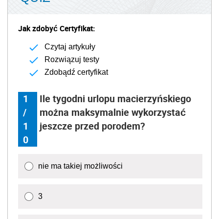
Jak zdobyć Certyfikat:
Czytaj artykuły
Rozwiązuj testy
Zdobądź certyfikat
1
Ile tygodni urlopu macierzyńskiego
/
można maksymalnie wykorzystać
1
jeszcze przed porodem?
0
nie ma takiej możliwości
3