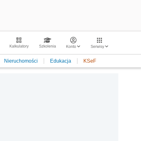
Kalkulatory
Szkolenia
Konto
Serwisy
Nieruchomości
Edukacja
KSeF