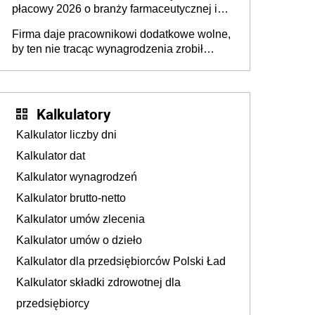
płacowy 2026 o branży farmaceutycznej i
chemicznej
Firma daje pracownikowi dodatkowe wolne,
by ten nie tracąc wynagrodzenia zrobił
dodatkowe badania. Ten benefit się
sprawdza
Kalkulatory
Kalkulator liczby dni
Kalkulator dat
Kalkulator wynagrodzeń
Kalkulator brutto-netto
Kalkulator umów zlecenia
Kalkulator umów o dzieło
Kalkulator dla przedsiębiorców Polski Ład
Kalkulator składki zdrowotnej dla
przedsiębiorcy