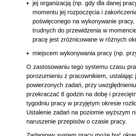
jej organizacją (np. gdy dla danej prac
momentu jej rozpoczęcia i zakończeni
poświęconego na wykonywanie pracy, w
trudnych do przewidzenia w momencie
pracę jest zróżnicowane w różnych ok
miejscem wykonywania pracy (np. przy
O zastosowaniu tego systemu czasu pra
porozumieniu z pracownikiem, ustalając
powierzonych zadań, przy uwzględnieniu
przekraczać 8 godzin na dobę i przecięt
tygodniu pracy w przyjętym okresie rozl
Ustalenie zadań na poziomie wyższym ni
naruszenie przepisów o czasie pracy.
Zadaniowy system pracy może być okre