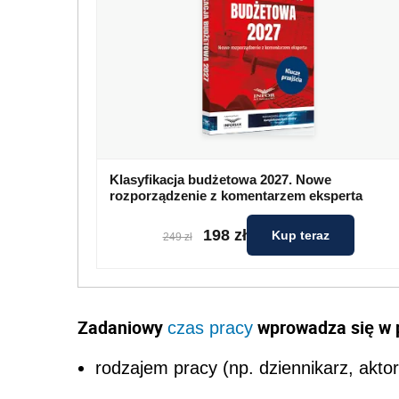
Klasyfikacja budżetowa 2027. Nowe
rozporządzenie z komentarzem eksperta
198 zł
Kup teraz
249 zł
Zadaniowy
wprowadza się w 
czas pracy
rodzajem pracy (np. dziennikarz, aktor