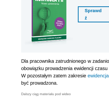
Sprawd
ź
Dla pracownika zatrudnionego w zadani
obowiązku prowadzenia ewidencji czasu
W pozostałym zatem zakresie
ewidencja
być prowadzona.
Dalszy ciąg materiału pod wideo