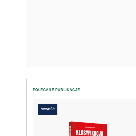
POLECANE PUBLIKACJE
NOWOŚĆ