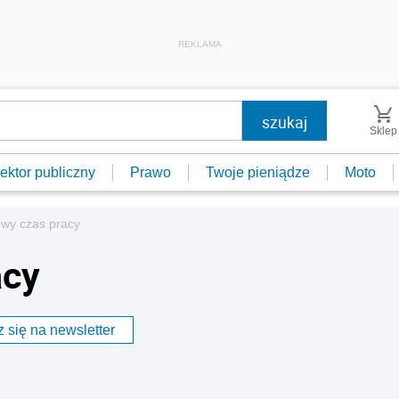
REKLAMA
Sklep
ektor publiczny
Prawo
Twoje pieniądze
Moto
wy czas pracy
acy
 się na newsletter