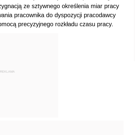
zygnacją ze sztywnego określenia miar pracy
ania pracownika do dyspozycji pracodawcy
pomocą precyzyjnego rozkładu czasu pracy.
REKLAMA