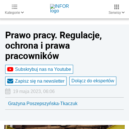
Kategorie
Serwisy
Prawo pracy. Regulacje,
ochrona i prawa
pracowników
Subskrybuj nas na Youtube
Dołącz do ekspertów
Zapisz się na newsletter
19 maja 2023, 06:06
Grażyna Poszepszyńska-Tkaczuk