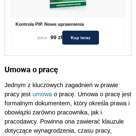
Kontrola PIP. Nowe uprawnienia
99 zł
Kup teraz
119 zł
Umowa o pracę
Jednym z kluczowych zagadnień w prawie
pracy jest
umowa
o pracę. Umowa o pracę jest
formalnym dokumentem, który określa prawa i
obowiązki zarówno pracownika, jak i
pracodawcy. Powinna ona zawierać klauzule
dotyczące wynagrodzenia, czasu pracy,