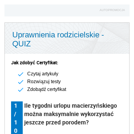
AUTOPROMOCJA
Uprawnienia rodzicielskie -
QUIZ
Jak zdobyć Certyfikat:
Czytaj artykuły
Rozwiązuj testy
Zdobądź certyfikat
1
Ile tygodni urlopu macierzyńskiego
/
można maksymalnie wykorzystać
1
jeszcze przed porodem?
0