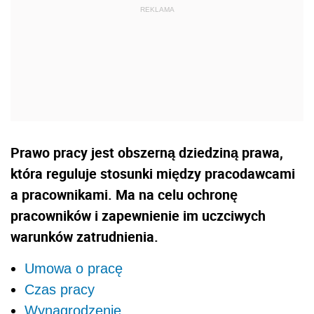
Prawo pracy jest obszerną dziedziną prawa,
która reguluje stosunki między pracodawcami
a pracownikami. Ma na celu ochronę
pracowników i zapewnienie im uczciwych
warunków zatrudnienia.
Umowa o pracę
Czas pracy
Wynagrodzenie