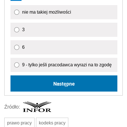
nie ma takiej możliwości
3
6
9 - tylko jeśli pracodawca wyrazi na to zgodę
Następne
Źródło:
prawo pracy
kodeks pracy