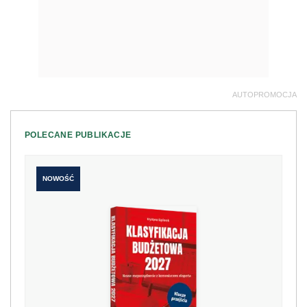
AUTOPROMOCJA
POLECANE PUBLIKACJE
NOWOŚĆ