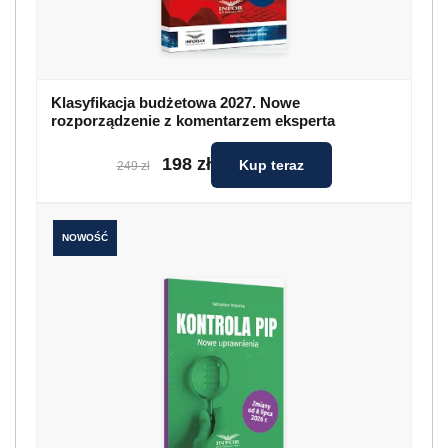
Klasyfikacja budżetowa 2027. Nowe
rozporządzenie z komentarzem eksperta
198 zł
Kup teraz
249 zł
NOWOŚĆ