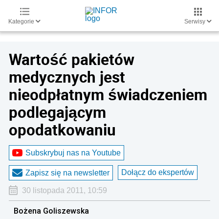
Kategorie
Serwisy
Wartość pakietów
medycznych jest
nieodpłatnym świadczeniem
podlegającym
opodatkowaniu
Subskrybuj nas na Youtube
Dołącz do ekspertów
Zapisz się na newsletter
30 listopada 2011, 10:59
Bożena Goliszewska