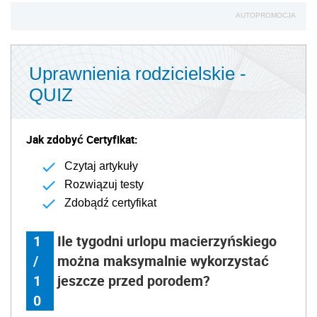
AUTOPROMOCJA
Uprawnienia rodzicielskie -
QUIZ
Jak zdobyć Certyfikat:
Czytaj artykuły
Rozwiązuj testy
Zdobądź certyfikat
1
Ile tygodni urlopu macierzyńskiego
/
można maksymalnie wykorzystać
1
jeszcze przed porodem?
0