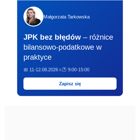
Małgorzata Tarkowska
JPK bez błędów
– różnice
bilansowo-podatkowe w
praktyce
📅 11-12.08.2026 r.
🕐 9:00-15:00
Zapisz się