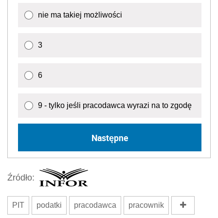
nie ma takiej możliwości
3
6
9 - tylko jeśli pracodawca wyrazi na to zgodę
Następne
Źródło:
PIT
podatki
pracodawca
pracownik