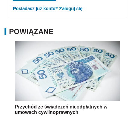
Posiadasz już konto? Zaloguj się.
POWIĄZANE
Przychód ze świadczeń nieodpłatnych w
umowach cywilnoprawnych