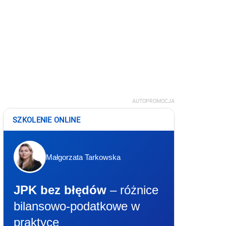
AUTOPROMOCJA
SZKOLENIE ONLINE
Małgorzata Tarkowska
JPK bez błędów
– różnice
bilansowo-podatkowe w
praktyce