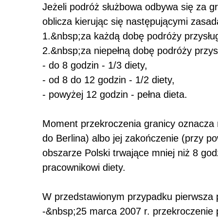
Jeżeli podróż służbowa odbywa się za gr
oblicza kierując się następującymi zasad
1.&nbsp;za każdą dobę podróży przysług
2.&nbsp;za niepełną dobę podróży przys
- do 8 godzin - 1/3 diety,
- od 8 do 12 godzin - 1/2 diety,
- powyżej 12 godzin - pełna dieta.
Moment przekroczenia granicy oznacza 
do Berlina) albo jej zakończenie (przy p
obszarze Polski trwające mniej niż 8 go
pracownikowi diety.
W przedstawionym przypadku pierwsza po
-&nbsp;25 marca 2007 r. przekroczenie po