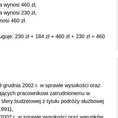
a wynosi 460 zł,
a wynosi 230 zł,
nosi 460 zł.
uguje: 230 zł + 184 zł + 460 zł + 230 zł + 460
9 grudnia 2002 r. w sprawie wysokości oraz
ujących pracownikowi zatrudnionemu w
sfery budżetowej z tytułu podróży służbowej
1991),
 2002 r. w sprawie wysokości oraz warunków