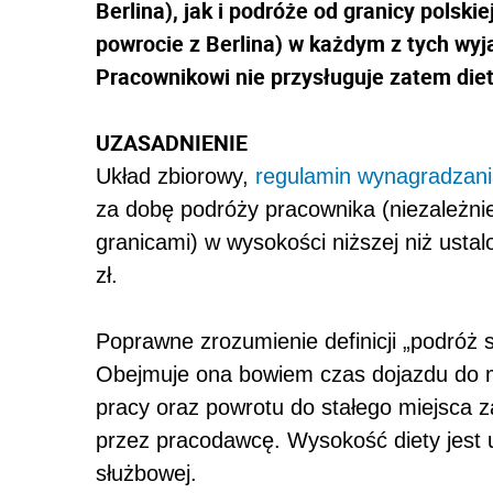
Berlina), jak i podróże od granicy polski
powrocie z Berlina) w każdym z tych wy
Pracownikowi nie przysługuje zatem diet
UZASADNIENIE
Układ zbiorowy,
regulamin wynagradzan
za dobę podróży pracownika (niezależnie
granicami) w wysokości niższej niż ustal
zł.
Poprawne zrozumienie definicji „podróż
Obejmuje ona bowiem czas dojazdu do 
pracy oraz powrotu do stałego miejsca 
przez pracodawcę. Wysokość diety jest 
służbowej.