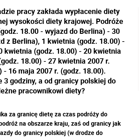
dzie pracy zakłada wypłacenie diety
ej wysokości diety krajowej. Podróże
godz. 18.00 - wyjazd do Berlina) - 30
 z Berlina), 1 kwietnia (godz. 18.00) -
0 kwietnia (godz. 18.00) - 20 kwietnia
(godz. 18.00) - 27 kwietnia 2007 r.
) - 16 maja 2007 r. (godz. 18.00).
 3 godziny, a od granicy polskiej do
ależne pracownikowi diety?
ka za granicę dietę za czas podróży do
 podróż na obszarze kraju, zaś od granicy jak
azdy do granicy polskiej (w drodze do