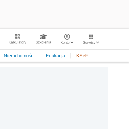
Kalkulatory
Szkolenia
Konto
Serwisy
Nieruchomości
Edukacja
KSeF