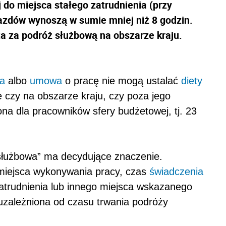
ej do miejsca stałego zatrudnienia (przy
jazdów wynoszą w sumie mniej niż 8 godzin.
a za podróż służbową na obszarze kraju.
ia
albo
umowa
o pracę nie mogą ustalać
diety
 czy na obszarze kraju, czy poza jego
ona dla pracowników sfery budżetowej, tj. 23
 służbowa” ma decydujące znaczenie.
miejsca wykonywania pracy, czas
świadczenia
zatrudnienia lub innego miejsca wskazanego
uzależniona od czasu trwania podróży