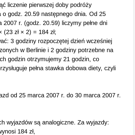
 liczenie pierwszej doby podróży
a o godz. 20.59 następnego dnia. Od 25
 2007 r. (godz. 20.59) liczymy pełne dni
 (23 zł × 2) = 184 zł;
ć: 3 godziny rozpoczętej dzień wcześniej
onych w Berlinie i 2 godziny potrzebne na
tych godzin otrzymujemy 21 godzin, co
rzysługuje pełna stawka dobowa diety, czyli
jazd od 25 marca 2007 r. do 30 marca 2007 r.
łych wyjazdów są analogiczne. Za wyjazdy:
wynosi 184 zł,