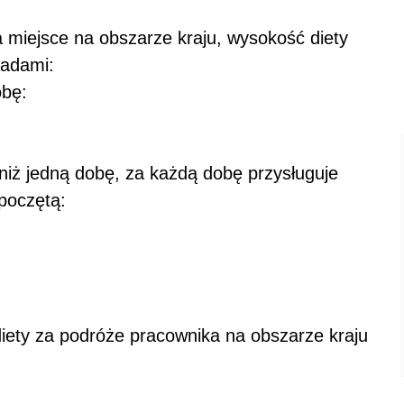
 miejsce na obszarze kraju, wysokość diety
sadami:
obę:
 niż jedną dobę, za każdą dobę przysługuje
zpoczętą:
ety za podróże pracownika na obszarze kraju