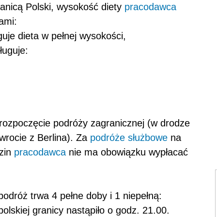
anicą Polski, wysokość diety
pracodawca
ami:
uje dieta w pełnej wysokości,
ługuje:
rozpoczęcie podróży zagranicznej (w drodze
owrocie z Berlina). Za
podróże służbowe
na
dzin
pracodawca
nie ma obowiązku wypłacać
dróż trwa 4 pełne doby i 1 niepełną:
lskiej granicy nastąpiło o godz. 21.00.