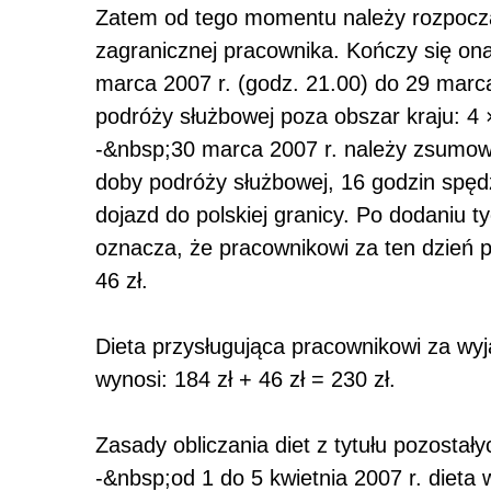
Zatem od tego momentu należy rozpocząć
zagranicznej pracownika. Kończy się on
marca 2007 r. (godz. 21.00) do 29 marca
podróży służbowej poza obszar kraju: 4 ×
-&nbsp;30 marca 2007 r. należy zsumowa
doby podróży służbowej, 16 godzin spędz
dojazd do polskiej granicy. Po dodaniu 
oznacza, że pracownikowi za ten dzień p
46 zł.
Dieta przysługująca pracownikowi za wy
wynosi: 184 zł + 46 zł = 230 zł.
Zasady obliczania diet z tytułu pozosta
-&nbsp;od 1 do 5 kwietnia 2007 r. dieta 