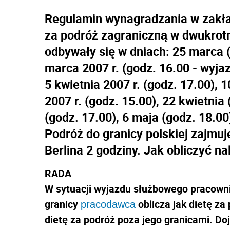
Regulamin wynagradzania w zakła
za podróż zagraniczną w dwukrotn
odbywały się w dniach: 25 marca (
marca 2007 r. (godz. 16.00 - wyjazd
5 kwietnia 2007 r. (godz. 17.00), 1
2007 r. (godz. 15.00), 22 kwietnia 
(godz. 17.00), 6 maja (godz. 18.00
Podróż do granicy polskiej zajmuje
Berlina 2 godziny. Jak obliczyć n
RADA
W sytuacji wyjazdu służbowego pracowni
granicy
oblicza jak dietę za
pracodawca
dietę za podróż poza jego granicami. Doj