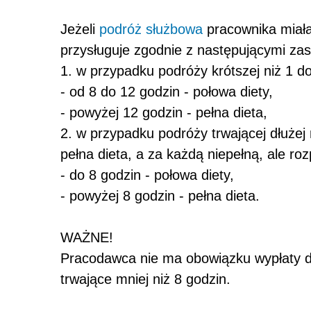
Jeżeli
podróż służbowa
pracownika miała
przysługuje zgodnie z następującymi za
1. w przypadku podróży krótszej niż 1 d
- od 8 do 12 godzin - połowa diety,
- powyżej 12 godzin - pełna dieta,
2. w przypadku podróży trwającej dłużej
pełna dieta, a za każdą niepełną, ale ro
- do 8 godzin - połowa diety,
- powyżej 8 godzin - pełna dieta.
WAŻNE!
Pracodawca nie ma obowiązku wypłaty di
trwające mniej niż 8 godzin.