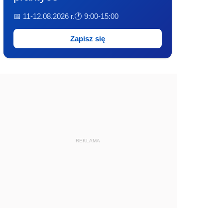
📅 11-12.08.2026 r.
🕐 9:00-15:00
Zapisz się
REKLAMA