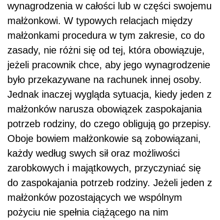
wynagrodzenia w całości lub w części swojemu
małżonkowi. W typowych relacjach między
małżonkami procedura w tym zakresie, co do
zasady, nie różni się od tej, która obowiązuje,
jeżeli pracownik chce, aby jego wynagrodzenie
było przekazywane na rachunek innej osoby.
Jednak inaczej wygląda sytuacja, kiedy jeden z
małżonków narusza obowiązek zaspokajania
potrzeb rodziny, do czego obligują go przepisy.
Oboje bowiem małżonkowie są zobowiązani,
każdy według swych sił oraz możliwości
zarobkowych i majątkowych, przyczyniać się
do zaspokajania potrzeb rodziny. Jeżeli jeden z
małżonków pozostających we wspólnym
pożyciu nie spełnia ciążącego na nim