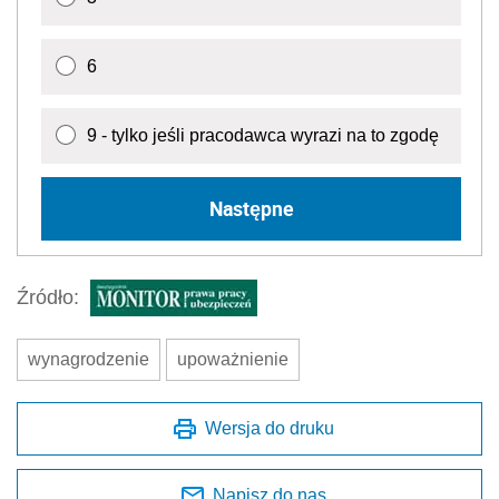
6
9 - tylko jeśli pracodawca wyrazi na to zgodę
Następne
Źródło:
wynagrodzenie
upoważnienie
Wersja do druku
Napisz do nas