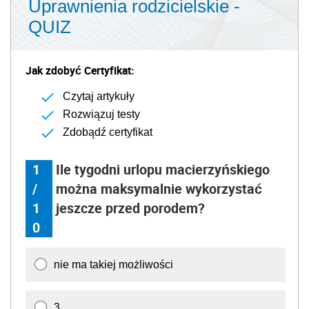
Uprawnienia rodzicielskie -
QUIZ
Jak zdobyć Certyfikat:
Czytaj artykuły
Rozwiązuj testy
Zdobądź certyfikat
1
Ile tygodni urlopu macierzyńskiego
/
można maksymalnie wykorzystać
1
jeszcze przed porodem?
0
nie ma takiej możliwości
3