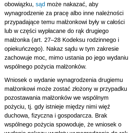
obowiązku,
sąd
może nakazać, aby
wynagrodzenie za pracę albo inne należności
przypadające temu małżonkowi były w całości
lub w części wypłacane do rąk drugiego
małżonka (art. 27–28 Kodeksu rodzinnego i
opiekuńczego). Nakaz sądu w tym zakresie
zachowuje moc, mimo ustania po jego wydaniu
wspólnego pożycia małżonków.
Wniosek o wydanie wynagrodzenia drugiemu
małżonkowi może zostać złożony w przypadku
pozostawania małżonków we wspólnym
pożyciu, tj. gdy istnieje między nimi więź
duchowa, fizyczna i gospodarcza. Brak
wspólnego pożycia spowoduje, że wniosek o