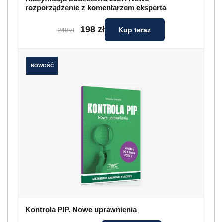
rozporządzenie z komentarzem eksperta
198 zł
Kup teraz
249 zł
NOWOŚĆ
Kontrola PIP. Nowe uprawnienia