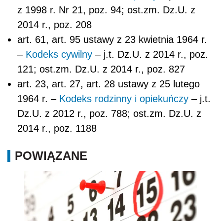
z 1998 r. Nr 21, poz. 94; ost.zm. Dz.U. z
2014 r., poz. 208
art. 61, art. 95 ustawy z 23 kwietnia 1964 r.
–
Kodeks cywilny
– j.t. Dz.U. z 2014 r., poz.
121; ost.zm. Dz.U. z 2014 r., poz. 827
art. 23, art. 27, art. 28 ustawy z 25 lutego
1964 r. –
Kodeks rodzinny i opiekuńczy
– j.t.
Dz.U. z 2012 r., poz. 788; ost.zm. Dz.U. z
2014 r., poz. 1188
POWIĄZANE