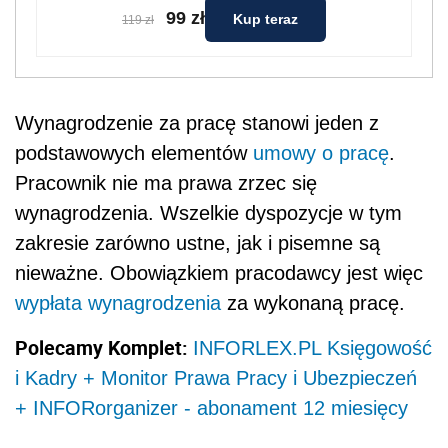
99 zł
Kup teraz
119 zł
Wynagrodzenie za pracę stanowi jeden z
podstawowych elementów
umowy o pracę
.
Pracownik nie ma prawa zrzec się
wynagrodzenia. Wszelkie dyspozycje w tym
zakresie zarówno ustne, jak i pisemne są
nieważne. Obowiązkiem pracodawcy jest więc
wypłata wynagrodzenia
za wykonaną pracę.
Polecamy Komplet:
INFORLEX.PL Księgowość
i Kadry + Monitor Prawa Pracy i Ubezpieczeń
+ INFORorganizer - abonament 12 miesięcy