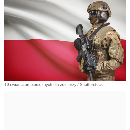
administracyjnoprawnych aspektach związanych z
pracą i pomocą socjalną.
10 świadczeń pieniężnych dla żołnierzy
/
Shutterstock