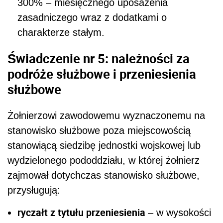
300% – miesięcznego uposażenia
zasadniczego wraz z dodatkami o
charakterze stałym.
Świadczenie nr 5: należności za
podróże służbowe i przeniesienia
służbowe
Żołnierzowi zawodowemu wyznaczonemu na
stanowisko służbowe poza miejscowością
stanowiącą siedzibę jednostki wojskowej lub
wydzielonego pododdziału, w której żołnierz
zajmował dotychczas stanowisko służbowe,
przysługują:
ryczałt z tytułu przeniesienia
– w wysokości