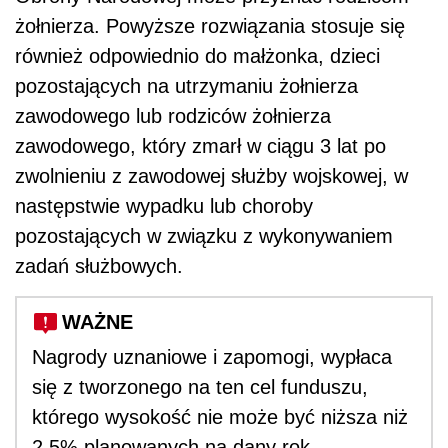
żołnierza. Powyższe rozwiązania stosuje się
również odpowiednio do małżonka, dzieci
pozostających na utrzymaniu żołnierza
zawodowego lub rodziców żołnierza
zawodowego, który zmarł w ciągu 3 lat po
zwolnieniu z zawodowej służby wojskowej, w
następstwie wypadku lub choroby
pozostających w związku z wykonywaniem
zadań służbowych.
WAŻNE
Nagrody uznaniowe i zapomogi, wypłaca
się z tworzonego na ten cel funduszu,
którego wysokość nie może być niższa niż
2,5% planowanych na dany rok