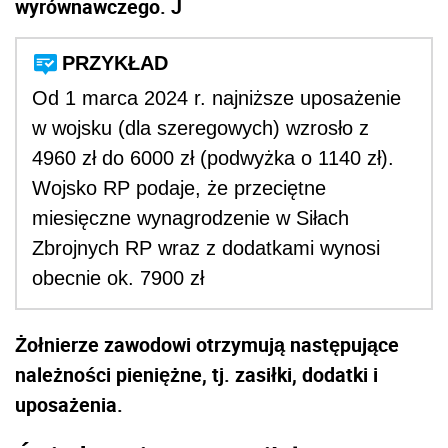
wyrównawczego. J
PRZYKŁAD
Od 1 marca 2024 r. najniższe uposażenie
w wojsku (dla szeregowych) wzrosło z
4960 zł do 6000 zł (podwyżka o 1140 zł).
Wojsko RP podaje, że przeciętne
miesięczne wynagrodzenie w Siłach
Zbrojnych RP wraz z dodatkami wynosi
obecnie ok. 7900 zł
Żołnierze zawodowi otrzymują następujące
należności pieniężne, tj. zasiłki, dodatki i
uposażenia.