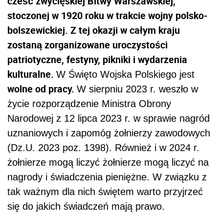
cześć zwycięskiej Bitwy Warszawskiej,
stoczonej w 1920 roku w trakcie wojny polsko-
bolszewickiej.
Z tej okazji w całym kraju
zostaną zorganizowane uroczystości
patriotyczne, festyny, pikniki i wydarzenia
kulturalne.
W
Święto Wojska Polskiego jest
wolne od pracy.
W sierpniu 2023 r. weszło w
życie rozporządzenie Ministra Obrony
Narodowej z 12 lipca 2023 r. w sprawie nagród
uznaniowych i zapomóg żołnierzy zawodowych
(Dz.U. 2023 poz. 1398). Również i w 2024 r.
żołnierze mogą liczyć żołnierze mogą liczyć na
nagrody i świadczenia pieniężne. W związku z
tak ważnym dla nich świętem warto przyjrzeć
się do jakich świadczeń mają prawo.