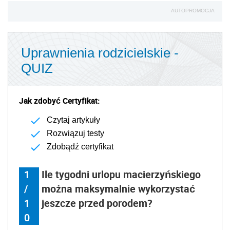
AUTOPROMOCJA
Uprawnienia rodzicielskie -
QUIZ
Jak zdobyć Certyfikat:
Czytaj artykuły
Rozwiązuj testy
Zdobądź certyfikat
1
Ile tygodni urlopu macierzyńskiego
/
można maksymalnie wykorzystać
1
jeszcze przed porodem?
0