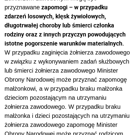
zapomogi – w przypadku
przyznawane
zdarzeń losowych, klęsk żywiołowych,
długotrwałej choroby lub śmierci członka
rodziny oraz z innych przyczyn powodujących
istotne pogorszenie warunków materialnych.
W przypadku zaginięcia żołnierza zawodowego
w związku z wykonywaniem zadań służbowych
lub śmierci żołnierza zawodowego Minister
Obrony Narodowej może przyznać zapomogę
małżonkowi, a w przypadku braku małżonka
dzieciom pozostającym na utrzymaniu
żołnierza zawodowego. W przypadku braku
małżonka i dzieci pozostających na utrzymaniu
żołnierza zawodowego zapomogę Minister
Obrony Narodowej może przyznać rodzicom