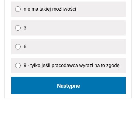
nie ma takiej możliwości
3
6
9 - tylko jeśli pracodawca wyrazi na to zgodę
Następne