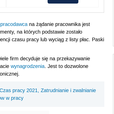
y
pracodawca
na żądanie pracownika jest
enty, na których podstawie zostało
encji czasu pracy lub wyciąg z listy płac. Paski
le firm decyduje się na przekazywanie
łacie
wynagrodzenia
. Jest to dozwolone
onicznej.
zas pracy 2021, Zatrudnianie i zwalnianie
ów w pracy