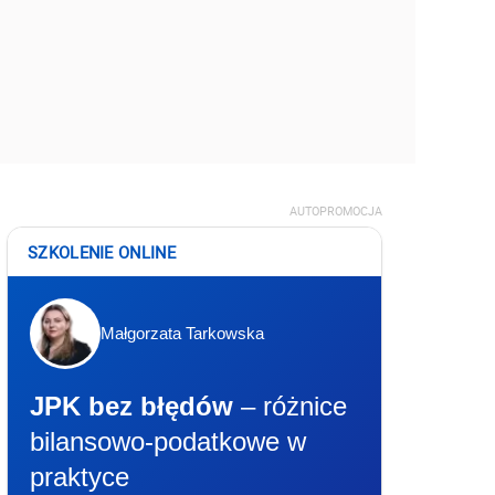
AUTOPROMOCJA
SZKOLENIE ONLINE
Małgorzata Tarkowska
JPK bez błędów
– różnice
bilansowo-podatkowe w
praktyce