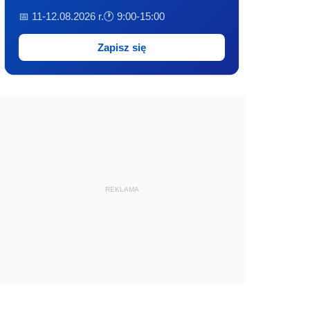
📅 11-12.08.2026 r.
🕐 9:00-15:00
Zapisz się
REKLAMA