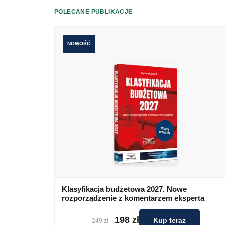
POLECANE PUBLIKACJE
NOWOŚĆ
Klasyfikacja budżetowa 2027. Nowe
rozporządzenie z komentarzem eksperta
198 zł
Kup teraz
249 zł