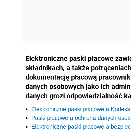
Elektroniczne paski płacowe zawi
składnikach, a także potrąceniac
dokumentację płacową pracownikó
danych osobowych jako ich admini
danych grozi odpowiedzialność ka
Elektroniczne paski płacowe a Kodeks
Paski płacowe a ochrona danych oso
Elektroniczne paski płacowe a bezpie