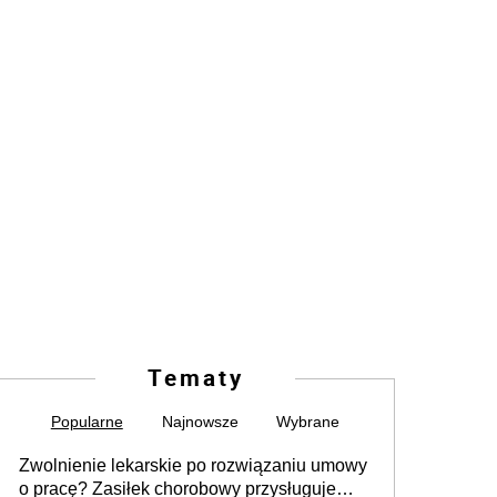
Tematy
Popularne
Najnowsze
Wybrane
Zwolnienie lekarskie po rozwiązaniu umowy
o pracę? Zasiłek chorobowy przysługuje