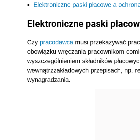
Elektroniczne paski płacowe a ochro
Elektroniczne paski płaco
Czy
pracodawca
musi przekazywać prac
obowiązku wręczania pracownikom comi
wyszczególnieniem składników płacowyc
wewnątrzzakładowych przepisach, np. re
wynagradzania.