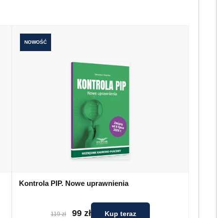
NOWOŚĆ
Kontrola PIP. Nowe uprawnienia
99 zł
Kup teraz
119 zł