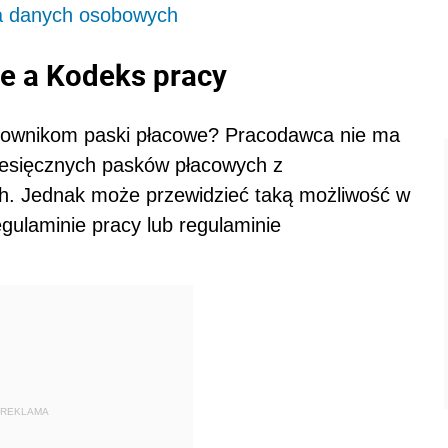
na danych osobowych
we a Kodeks pracy
ownikom paski płacowe? Pracodawca nie ma
esięcznych pasków płacowych z
h. Jednak może przewidzieć taką możliwość w
gulaminie pracy lub regulaminie
REKLAMA