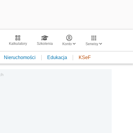
Kalkulatory
Szkolenia
Konto
Serwisy
Nieruchomości
Edukacja
KSeF
ch