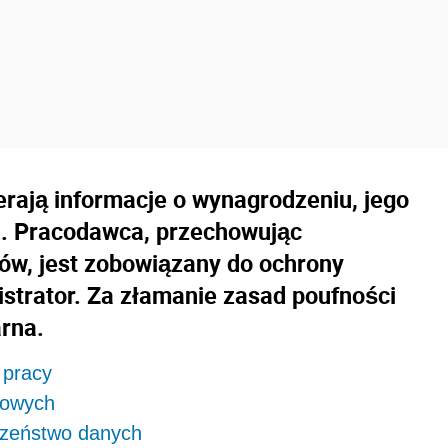
erają informacje o wynagrodzeniu, jego
h. Pracodawca, przechowując
w, jest zobowiązany do ochrony
strator. Za złamanie zasad poufności
rna.
 pracy
bowych
czeństwo danych