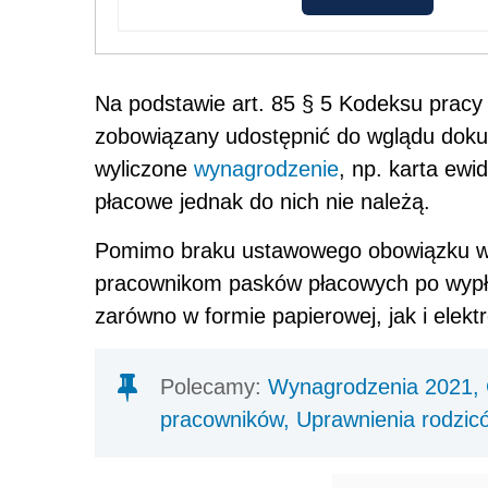
Na podstawie art. 85 § 5 Kodeksu prac
zobowiązany udostępnić do wglądu dokum
wyliczone
wynagrodzenie
, np. karta ewid
płacowe jednak do nich nie należą.
Pomimo braku ustawowego obowiązku wie
pracownikom pasków płacowych po wyp
zarówno w formie papierowej, jak i elektr
Polecamy:
Wynagrodzenia 2021, C
pracowników, Uprawnienia rodzic