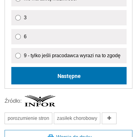
3
6
9 - tylko jeśli pracodawca wyrazi na to zgodę
Następne
Źródło:
porozumienie stron
zasiłek chorobowy