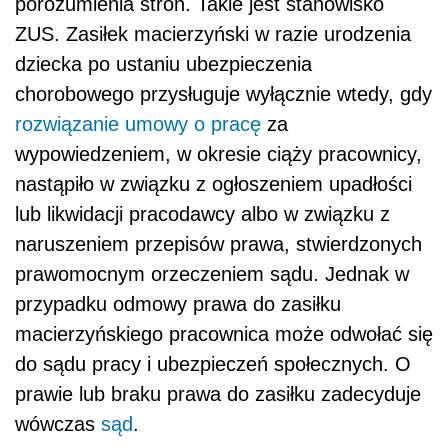
porozumienia stron. Takie jest stanowisko
ZUS. Zasiłek macierzyński w razie urodzenia
dziecka po ustaniu ubezpieczenia
chorobowego przysługuje wyłącznie wtedy, gdy
rozwiązanie umowy o pracę
za
wypowiedzeniem, w okresie ciąży pracownicy,
nastąpiło w związku z ogłoszeniem upadłości
lub likwidacji pracodawcy albo w związku z
naruszeniem przepisów prawa, stwierdzonych
prawomocnym orzeczeniem sądu. Jednak w
przypadku odmowy prawa do zasiłku
macierzyńskiego pracownica może odwołać się
do sądu pracy i ubezpieczeń społecznych. O
prawie lub braku prawa do zasiłku zadecyduje
wówczas
sąd
.