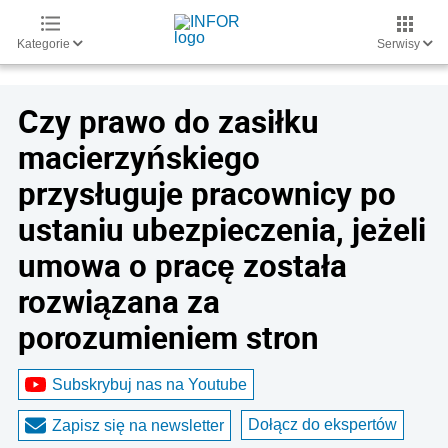
Kategorie
Serwisy
Czy prawo do zasiłku
macierzyńskiego
przysługuje pracownicy po
ustaniu ubezpieczenia, jeżeli
umowa o pracę została
rozwiązana za
porozumieniem stron
Subskrybuj nas na Youtube
Dołącz do ekspertów
Zapisz się na newsletter