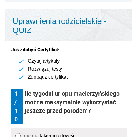
Uprawnienia rodzicielskie -
QUIZ
Jak zdobyć Certyfikat:
Czytaj artykuły
Rozwiązuj testy
Zdobądź certyfikat
1
Ile tygodni urlopu macierzyńskiego
/
można maksymalnie wykorzystać
1
jeszcze przed porodem?
0
nie ma takiej możliwości