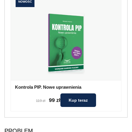
NOWOŚĆ
Kontrola PIP. Nowe uprawnienia
99 zł
Kup teraz
119 zł
PROBLEM