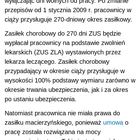
wyłączając dni wolnych od pracy. Po zmianie
przepisów od 1 stycznia 2009 r. pracownicy w
ciąży przysługuje 270-dniowy okres zasiłkowy.
Zasiłek chorobowy do 270 dni ZUS będzie
wypłacał pracownicy na podstawie zwolnień
lekarskich (ZUS ZLA) wystawionych przez
lekarza leczącego. Zasiłek chorobowy
przypadający w okresie ciąży przysługuje w
wysokości 100% podstawy wymiaru zarówno w
okresie trwania ubezpieczenia, jak i za okres
po ustaniu ubezpieczenia.
Natomiast pracownica nie miała prawa do
zasiłku macierzyńskiego, ponieważ
umowa
o
pracę została rozwiązana na mocy