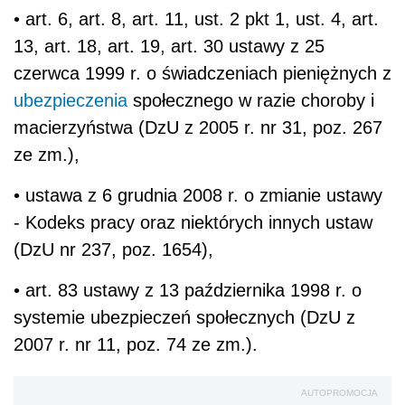
• art. 6, art. 8, art. 11, ust. 2 pkt 1, ust. 4, art.
13, art. 18, art. 19, art. 30 ustawy z 25
czerwca 1999 r. o świadczeniach pieniężnych z
ubezpieczenia
społecznego w razie choroby i
macierzyństwa (DzU z 2005 r. nr 31, poz. 267
ze zm.),
• ustawa z 6 grudnia 2008 r. o zmianie ustawy
- Kodeks pracy oraz niektórych innych ustaw
(DzU nr 237, poz. 1654),
• art. 83 ustawy z 13 października 1998 r. o
systemie ubezpieczeń społecznych (DzU z
2007 r. nr 11, poz. 74 ze zm.).
AUTOPROMOCJA