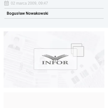
02 marca 2009, 09:47
Bogusław Nowakowski