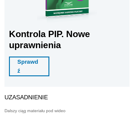
Kontrola PIP. Nowe
uprawnienia
Sprawd
ź
UZASADNIENIE
Dalszy ciąg materiału pod wideo