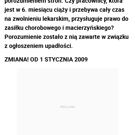
porozumieniem stron. Czy pracownicy, która
jest w 6. miesiącu ciąży i przebywa cały czas
na zwolnieniu lekarskim, przysługuje prawo do
zasiłku chorobowego i macierzyńskiego?
Porozumienie zostało z nią zawarte w związku
z ogłoszeniem upadłości.
ZMIANA! OD 1 STYCZNIA 2009
REKLAMA