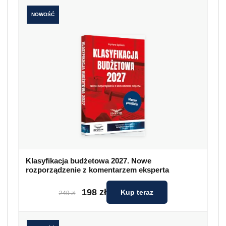
NOWOŚĆ
Klasyfikacja budżetowa 2027. Nowe
rozporządzenie z komentarzem eksperta
198 zł
Kup teraz
249 zł