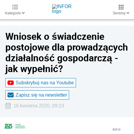
Kategorie
Serwisy
Wniosek o świadczenie
postojowe dla prowadzących
działalność gospodarczą -
jak wypełnić?
Subskrybuj nas na Youtube
Zapisz się na newsletter
16 kwietnia 2020, 09:23