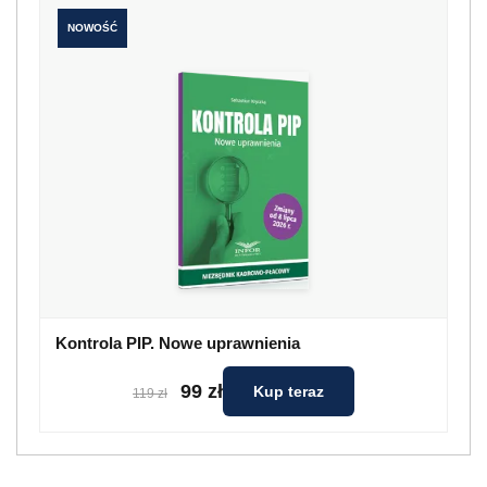
NOWOŚĆ
Kontrola PIP. Nowe uprawnienia
99 zł
Kup teraz
119 zł