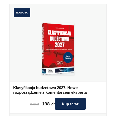
NOWOŚĆ
Klasyfikacja budżetowa 2027. Nowe
rozporządzenie z komentarzem eksperta
198 zł
Kup teraz
249 zł