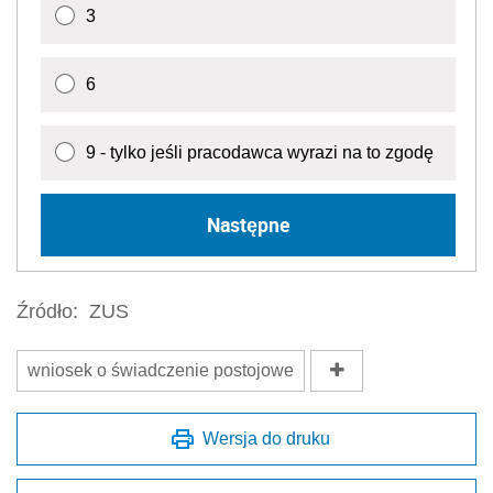
3
6
9 - tylko jeśli pracodawca wyrazi na to zgodę
Następne
Źródło:
ZUS
wniosek o świadczenie postojowe
Wersja do druku