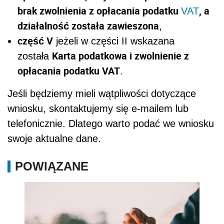
brak zwolnienia z opłacania podatku
, a
VAT
działalność została zawieszona
,
część V
jeżeli w części II wskazana
Karta podatkowa i zwolnienie z
została
opłacania podatku VAT
.
Jeśli będziemy mieli wątpliwości dotyczące
wniosku, skontaktujemy się e-mailem lub
telefonicznie. Dlatego warto podać we wniosku
swoje aktualne dane.
POWIĄZANE