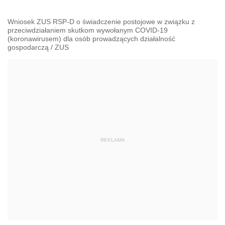
Wniosek ZUS RSP-D o świadczenie postojowe w związku z
przeciwdziałaniem skutkom wywołanym COVID-19
(koronawirusem) dla osób prowadzących działalność
gospodarczą
/
ZUS