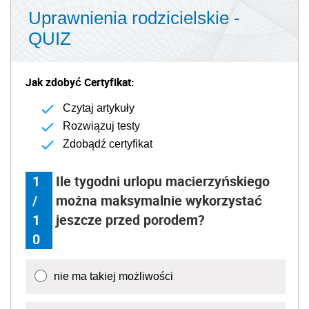
Uprawnienia rodzicielskie -
QUIZ
Jak zdobyć Certyfikat:
Czytaj artykuły
Rozwiązuj testy
Zdobądź certyfikat
1
Ile tygodni urlopu macierzyńskiego
/
można maksymalnie wykorzystać
1
jeszcze przed porodem?
0
nie ma takiej możliwości