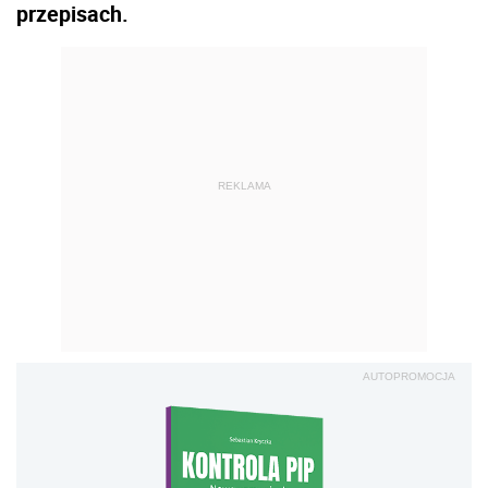
przepisach.
REKLAMA
AUTOPROMOCJA