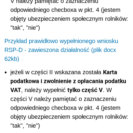
V należy pamiętać o zaznaczeniu
odpowiedniego checboxa w pkt. 4 (jestem
objęty ubezpieczeniem społecznym rolników:
"tak", "nie")
Przykład prawidłowo wypełnionego wniosku
RSP-D - zawieszona działalność (plik docx
62kb)
Karta
jeżeli w części II wskazana została
podatkowa i zwolnienie z opłacania podatku
VAT
tylko część V
, należy wypełnić
. W
części V należy pamiętać o zaznaczeniu
odpowiedniego checboxa w pkt. 4 (jestem
objęty ubezpieczeniem społecznym rolników:
"tak", "nie")