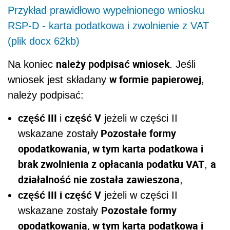
Przykład prawidłowo wypełnionego wniosku
RSP-D - karta podatkowa i zwolnienie z VAT
(plik docx 62kb)
należy podpisać wniosek
Na koniec
. Jeśli
w formie papierowej
wniosek jest składany
,
należy podpisać:
część III
część V
i
jeżeli w części II
Pozostałe formy
wskazane zostały
opodatkowania, w tym karta podatkowa i
brak zwolnienia z opłacania podatku VAT
a
,
działalność nie została zawieszona
,
część III i część V
jeżeli w części II
Pozostałe formy
wskazane zostały
opodatkowania, w tym karta podatkowa i