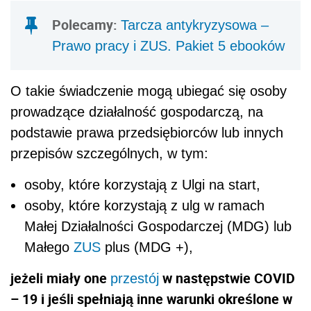
Polecamy:
Tarcza antykryzysowa –
Prawo pracy i ZUS. Pakiet 5 ebooków
O takie świadczenie mogą ubiegać się osoby
prowadzące działalność gospodarczą, na
podstawie prawa przedsiębiorców lub innych
przepisów szczególnych, w tym:
osoby, które korzystają z Ulgi na start,
osoby, które korzystają z ulg w ramach
Małej Działalności Gospodarczej (MDG) lub
Małego
ZUS
plus (MDG +),
jeżeli miały one
w następstwie COVID
przestój
– 19 i jeśli spełniają inne warunki określone w