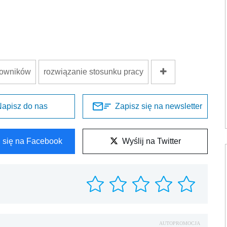
cowników
rozwiązanie stosunku pracy
apisz do nas
Zapisz się na newsletter
l się na Facebook
Wyślij na Twitter
AUTOPROMOCJA