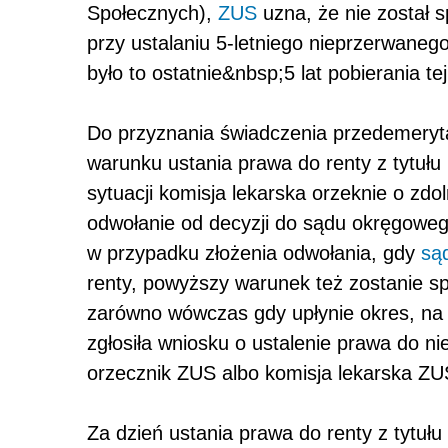
Społecznych),
ZUS
uzna, że nie został 
przy ustalaniu 5-letniego nieprzerwaneg
było to ostatnie&nbsp;5 lat pobierania tej
Do przyznania świadczenia przedemeryta
warunku ustania prawa do renty z tytułu 
sytuacji komisja lekarska orzeknie o zdol
odwołanie od decyzji do sądu okręgoweg
w przypadku złożenia odwołania, gdy
są
renty, powyższy warunek też zostanie sp
zarówno wówczas gdy upłynie okres, na j
zgłosiła wniosku o ustalenie prawa do nie
orzecznik ZUS albo komisja lekarska ZUS
Za dzień ustania prawa do renty z tytułu