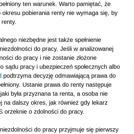
spełniony ten warunek. Warto pamiętać, że
o okresu pobierania renty nie wymaga się, by
 renty.
lnego niezbędne jest także spełnienie
niezdolności do pracy. Jeśli w analizowanej
ności do pracy i nie zostanie złożone
o sądu pracy i ubezpieczeń społecznych albo
d
podtrzyma decyzję odmawiającą prawa do
ełniony. Ustanie prawa do renty następuje
aki była przyznana ta renta, a osoba nie
j na dalszy okres, jak również gdy lekarz
 orzeknie o zdolności do pracy.
 niezdolności do pracy przyjmuje się pierwszy