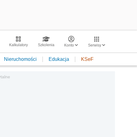
Kalkulatory
Szkolenia
Konto
Serwisy
Nieruchomości
Edukacja
KSeF
talne