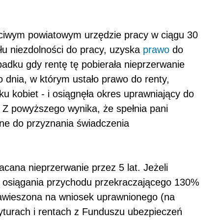
ściwym powiatowym urzędzie pracy w ciągu 30
łu niezdolności do pracy, uzyska
prawo
do
adku gdy rentę tę pobierała nieprzerwanie
do dnia, w którym ustało prawo do renty,
ku kobiet - i osiągnęła okres uprawniający do
 Z powyższego wynika, że spełnia pani
dne do przyznania świadczenia
acana nieprzerwanie przez 5 lat. Jeżeli
u osiągania przychodu przekraczającego 130%
awieszona na wniosek uprawnionego (na
ryturach i rentach z Funduszu ubezpieczeń