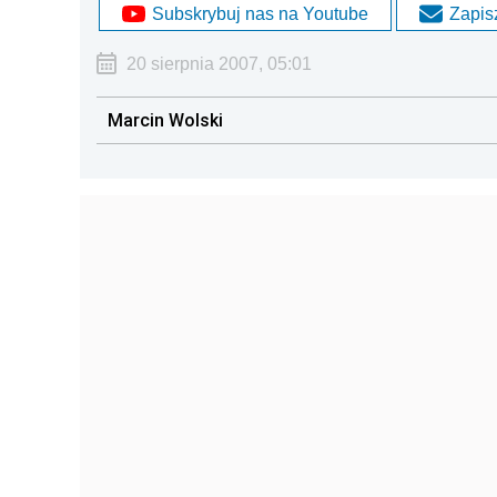
Subskrybuj nas na Youtube
Zapisz
20 sierpnia 2007, 05:01
Marcin Wolski