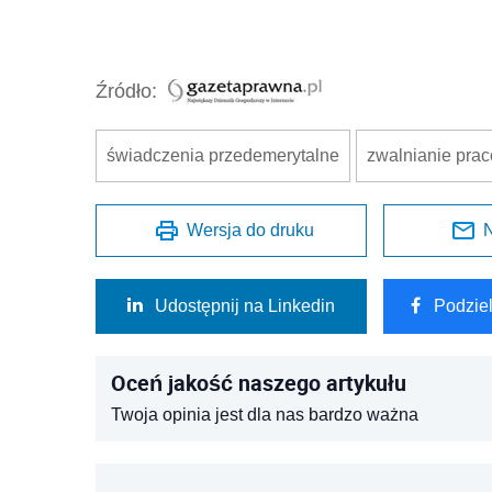
Źródło:
świadczenia przedemerytalne
zwalnianie pra
Wersja do druku
N
Udostępnij na Linkedin
Podzie
Oceń jakość naszego artykułu
Twoja opinia jest dla nas bardzo ważna