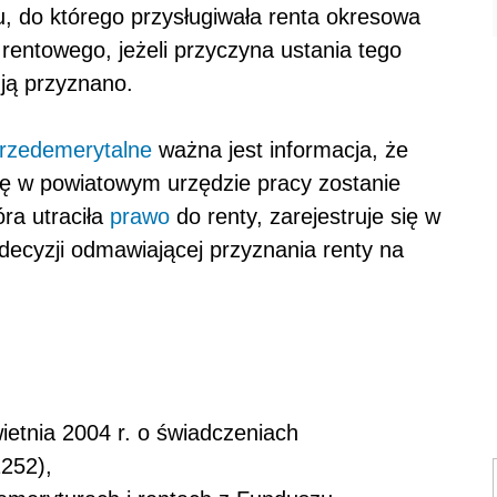
, do którego przysługiwała renta okresowa
 rentowego, jeżeli przyczyna ustania tego
 ją przyznano.
przedemerytalne
ważna jest informacja, że
ę w powiatowym urzędzie pracy zostanie
ra utraciła
prawo
do renty, zarejestruje się w
decyzji odmawiającej przyznania renty na
wietnia 2004 r. o świadczeniach
1252),