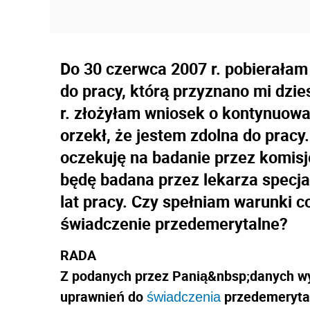
Do 30 czerwca 2007 r. pobierałam 
do pracy, którą przyznano mi dzi
r. złożyłam wniosek o kontynuowan
orzekł, że jestem zdolna do pracy
oczekuję na badanie przez komisję
będę badana przez lekarza specja
lat pracy. Czy spełniam warunki c
świadczenie przedemerytalne?
RADA
Z podanych przez Panią&nbsp;danych wyn
uprawnień do
przedemeryta
świadczenia