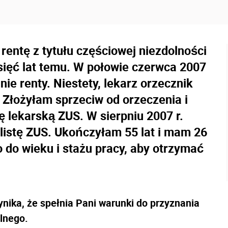
rentę z tytułu częściowej niezdolności
esięć lat temu. W połowie czerwca 2007
ie renty. Niestety, lekarz orzecznik
. Złożyłam sprzeciw od orzeczenia i
 lekarską ZUS. W sierpniu 2007 r.
listę ZUS. Ukończyłam 55 lat i mam 26
o do wieku i stażu pracy, aby otrzymać
ika, że spełnia Pani warunki do przyznania
lnego.