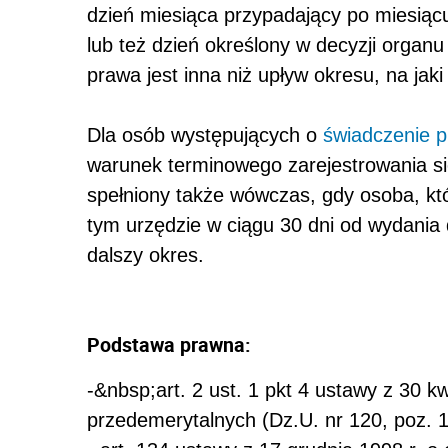
dzień miesiąca przypadający po miesiącu
lub też dzień określony w decyzji organu
prawa jest inna niż upływ okresu, na jaki
Dla osób występujących o
świadczenie 
warunek terminowego zarejestrowania si
spełniony także wówczas, gdy osoba, któ
tym urzędzie w ciągu 30 dni od wydania 
dalszy okres.
Podstawa prawna:
-&nbsp;art. 2 ust. 1 pkt 4 ustawy z 30 k
przedemerytalnych (Dz.U. nr 120, poz. 