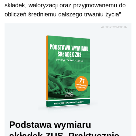
składek, waloryzacji oraz przyjmowanemu do
obliczeń średniemu dalszego trwaniu życia”
AUTOPROMOCJA
Podstawa wymiaru
składek ZUS. Praktycznie