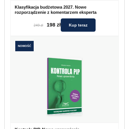
Klasyfikacja budżetowa 2027. Nowe
rozporządzenie z komentarzem eksperta
198 zł
Kup teraz
249 zł
NOWOŚĆ