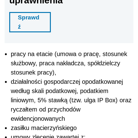
uprawnienia
Sprawd
ź
pracy na etacie (umowa o pracę, stosunek
służbowy, praca nakładcza, spółdzielczy
stosunek pracy),
działalności gospodarczej opodatkowanej
według skali podatkowej, podatkiem
liniowym, 5% stawką (tzw. ulga IP Box) oraz
ryczałtem od przychodów
ewidencjonowanych
zasiłku macierzyńskiego
umowy zlecenie zawartej z: