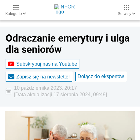
Kategorie
Serwisy
Odraczanie emerytury i ulga
dla seniorów
Subskrybuj nas na Youtube
Dołącz do ekspertów
Zapisz się na newsletter
10 października 2023, 20:17
[Data aktualizacji 17 sierpnia 2024, 09:49]