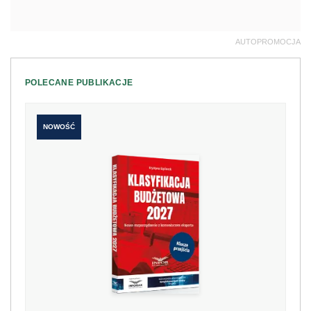
AUTOPROMOCJA
POLECANE PUBLIKACJE
NOWOŚĆ