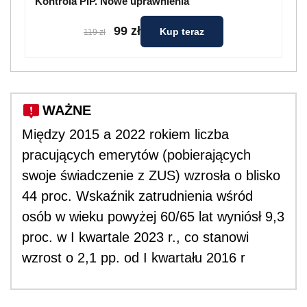
Kontrola PIP. Nowe uprawnienia
99 zł
Kup teraz
119 zł
WAŻNE
Między 2015 a 2022 rokiem liczba
pracujących emerytów (pobierających
swoje świadczenie z ZUS) wzrosła o blisko
44 proc. Wskaźnik zatrudnienia wśród
osób w wieku powyżej 60/65 lat wyniósł 9,3
proc. w I kwartale 2023 r., co stanowi
wzrost o 2,1 pp. od I kwartału 2016 r