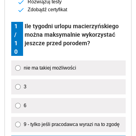
Rozwiązuj testy
Zdobądź certyfikat
1
Ile tygodni urlopu macierzyńskiego
/
można maksymalnie wykorzystać
1
jeszcze przed porodem?
0
nie ma takiej możliwości
3
6
9 - tylko jeśli pracodawca wyrazi na to zgodę