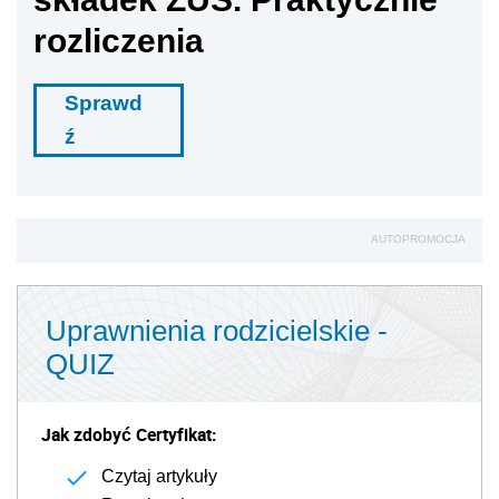
rozliczenia
Sprawd
ź
AUTOPROMOCJA
Uprawnienia rodzicielskie -
QUIZ
Jak zdobyć Certyfikat:
Czytaj artykuły