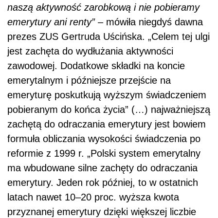
naszą aktywność zarobkową i nie pobieramy
emerytury ani renty”
– mówiła niegdyś dawna
prezes ZUS Gertruda Uścińska. „Celem tej ulgi
jest zachęta do wydłużania aktywności
zawodowej. Dodatkowe składki na koncie
emerytalnym i późniejsze przejście na
emeryturę poskutkują wyższym świadczeniem
pobieranym do końca życia” (…) najważniejszą
zachętą do odraczania emerytury jest bowiem
formuła obliczania wysokości świadczenia po
reformie z 1999 r. „Polski system emerytalny
ma wbudowane silne zachęty do odraczania
emerytury. Jeden rok później, to w ostatnich
latach nawet 10–20 proc. wyższa kwota
przyznanej emerytury dzięki większej liczbie