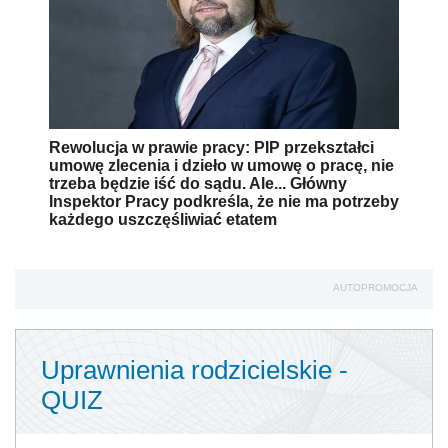
Rewolucja w prawie pracy: PIP przekształci
umowę zlecenia i dzieło w umowę o pracę, nie
trzeba będzie iść do sądu. Ale... Główny
Inspektor Pracy podkreśla, że nie ma potrzeby
każdego uszczęśliwiać etatem
AUTOPROMOCJA
Uprawnienia rodzicielskie -
QUIZ