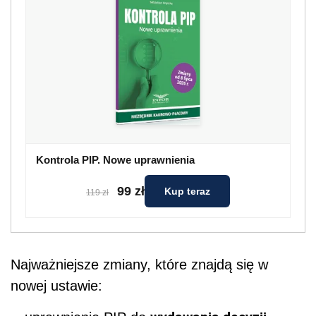
Kontrola PIP. Nowe uprawnienia
99 zł
Kup teraz
119 zł
Najważniejsze zmiany, które znajdą się w
nowej ustawie: