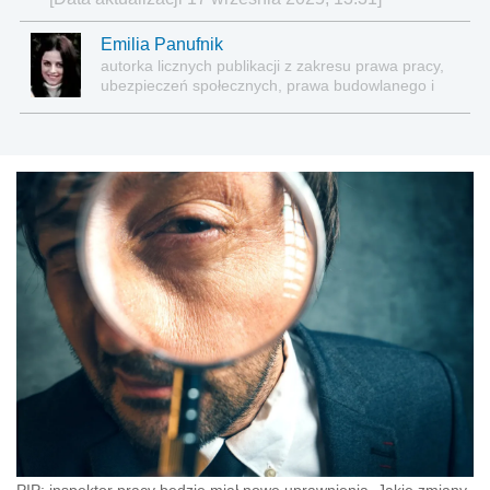
Emilia Panufnik
autorka licznych publikacji z zakresu prawa pracy,
ubezpieczeń społecznych, prawa budowlanego i
nieruchomości