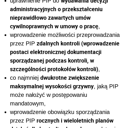
wydawania decyzji
uprawnienie PIP do
administracyjnych o przekształceniu
nieprawidłowo zawartych umów
cywilnoprawnych w umowy o pracę
,
wprowadzenie możliwości przeprowadzania
zdalnych kontroli (wprowadzenie
przez PIP
postaci elektronicznej dokumentacji
sporządzanej podczas kontroli, w
szczególności protokołów kontroli)
,
dwukrotne zwiększenie
co najmniej
maksymalnej wysokości grzywny
, jaką PIP
może nałożyć w postępowaniu
mandatowym,
wprowadzenie obowiązku sporządzania
rocznych i wieloletnich planów
przez PIP