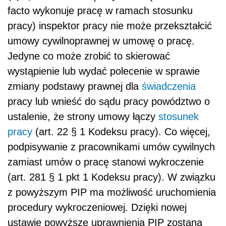
facto wykonuje pracę w ramach stosunku
pracy) inspektor pracy nie może przekształcić
umowy cywilnoprawnej w umowę o pracę.
Jedyne co może zrobić to skierować
wystąpienie lub wydać polecenie w sprawie
zmiany podstawy prawnej dla
świadczenia
pracy lub wnieść do sądu pracy powództwo o
ustalenie, że strony umowy łączy
stosunek
pracy
(art. 22 § 1 Kodeksu pracy). Co więcej,
podpisywanie z pracownikami umów cywilnych
zamiast umów o pracę stanowi wykroczenie
(art. 281 § 1 pkt 1 Kodeksu pracy). W związku
z powyższym PIP ma możliwość uruchomienia
procedury wykroczeniowej. Dzięki nowej
ustawie powyższe uprawnienia PIP zostaną