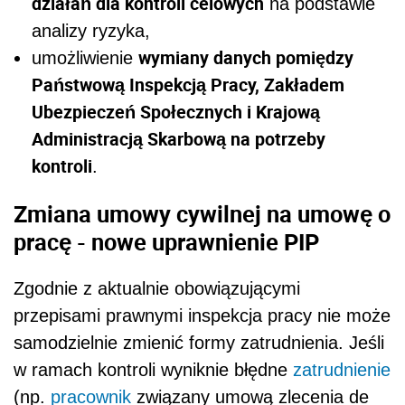
działań dla kontroli celowych
na podstawie
analizy ryzyka,
wymiany danych pomiędzy
umożliwienie
Państwową Inspekcją Pracy, Zakładem
Ubezpieczeń Społecznych i Krajową
Administracją Skarbową na potrzeby
kontroli
.
Zmiana umowy cywilnej na umowę o
pracę - nowe uprawnienie PIP
Zgodnie z aktualnie obowiązującymi
przepisami prawnymi inspekcja pracy nie może
samodzielnie zmienić formy zatrudnienia. Jeśli
w ramach kontroli wyniknie błędne
zatrudnienie
(np.
pracownik
związany umową zlecenia de