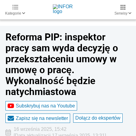
Kategorie
Serwisy
Reforma PIP: inspektor
pracy sam wyda decyzję o
przekształceniu umowy w
umowę o pracę.
Wykonalność będzie
natychmiastowa
Subskrybuj nas na Youtube
Dołącz do ekspertów
Zapisz się na newsletter
16 września 2025, 15:42
[Data aktualizacji 17 września 2025, 13:31]