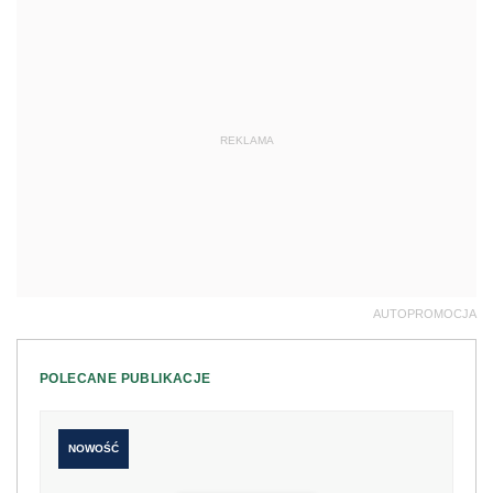
REKLAMA
AUTOPROMOCJA
POLECANE PUBLIKACJE
NOWOŚĆ