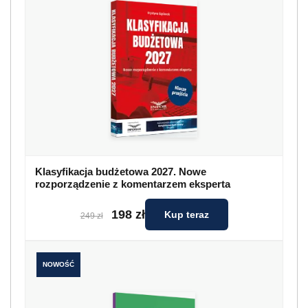
Klasyfikacja budżetowa 2027. Nowe
rozporządzenie z komentarzem eksperta
198 zł
Kup teraz
249 zł
NOWOŚĆ