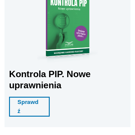
Kontrola PIP. Nowe
uprawnienia
Sprawd
ź