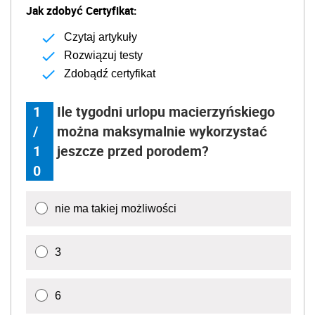
Jak zdobyć Certyfikat:
Czytaj artykuły
Rozwiązuj testy
Zdobądź certyfikat
1
Ile tygodni urlopu macierzyńskiego
/
można maksymalnie wykorzystać
1
jeszcze przed porodem?
0
nie ma takiej możliwości
3
6