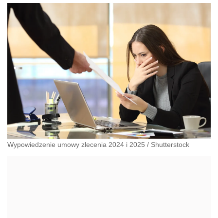
administracyjnoprawnych aspektach związanych z pracą i
pomocą socjalną.
Wypowiedzenie umowy zlecenia 2024 i 2025
/
Shutterstock