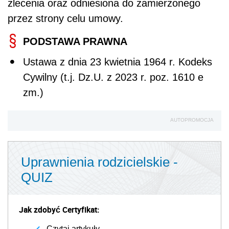
zlecenia oraz odniesiona do zamierzonego
przez strony celu umowy.
PODSTAWA PRAWNA
Ustawa z dnia 23 kwietnia 1964 r. Kodeks
Cywilny (t.j. Dz.U. z 2023 r. poz. 1610 e
zm.)
AUTOPROMOCJA
Uprawnienia rodzicielskie -
QUIZ
Jak zdobyć Certyfikat:
Czytaj artykuły