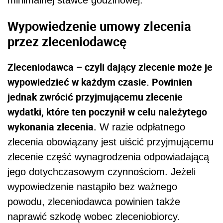
minimalnej stawce godzinowej.
Wypowiedzenie umowy zlecenia
przez zleceniodawcę
Zleceniodawca – czyli dający zlecenie może je
wypowiedzieć w każdym czasie. Powinien
jednak zwrócić przyjmującemu zlecenie
wydatki, które ten poczynił w celu należytego
wykonania zlecenia.
W razie odpłatnego
zlecenia obowiązany jest uiścić przyjmującemu
zlecenie część wynagrodzenia odpowiadającą
jego dotychczasowym czynnościom. Jeżeli
wypowiedzenie nastąpiło bez ważnego
powodu, zleceniodawca
powinien także
naprawić szkodę wobec zleceniobiorcy.