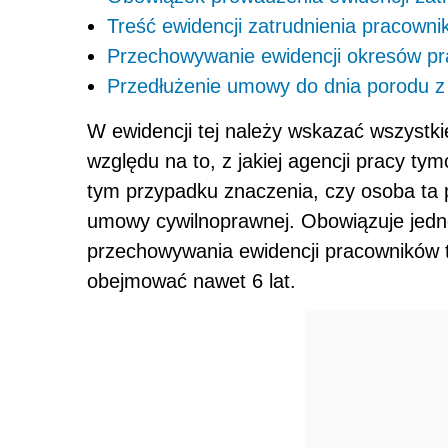
Treść ewidencji zatrudnienia pracow
Przechowywanie ewidencji okresów p
Przedłużenie umowy do dnia porodu 
W ewidencji tej należy wskazać wszystk
względu na to, z jakiej agencji pracy ty
tym przypadku znaczenia, czy osoba ta
umowy cywilnoprawnej. Obowiązuje jedn
przechowywania ewidencji pracowników 
obejmować nawet 6 lat.