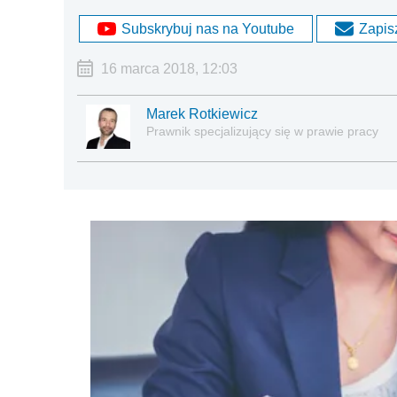
Subskrybuj nas na Youtube
Zapisz
16 marca 2018, 12:03
Marek Rotkiewicz
Prawnik specjalizujący się w prawie pracy