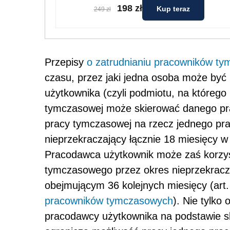
198 zł
Kup teraz
249 zł
Przepisy
o zatrudnianiu pracowników t
czasu, przez jaki jedna osoba może by
użytkownika (czyli podmiotu, na którego
tymczasowej może skierować danego p
pracy tymczasowej na rzecz jednego pr
nieprzekraczający łącznie 18 miesięcy w
Pracodawca użytkownik może zaś korzy
tymczasowego przez okres nieprzekracza
obejmującym 36 kolejnych miesięcy (art.
pracowników tymczasowych
). Nie tylko
pracodawcy użytkownika na podstawie ski