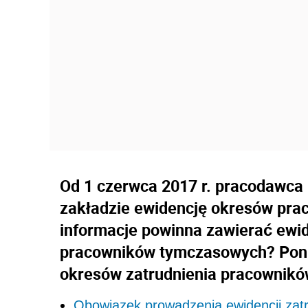
Od 1 czerwca 2017 r. pracodawca
zakładzie ewidencję okresów pra
informacje powinna zawierać ewi
pracowników tymczasowych? Poni
okresów zatrudnienia pracownik
Obowiązek prowadzenia ewidencji zat