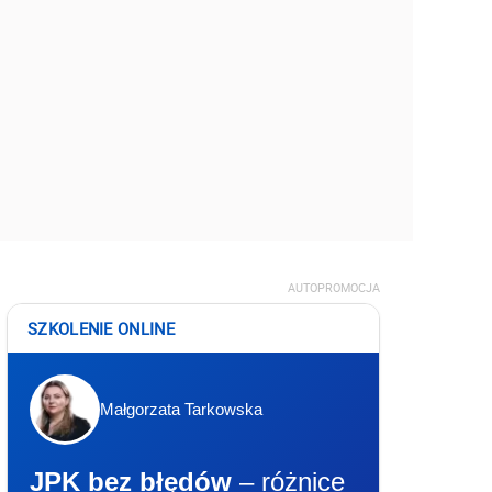
AUTOPROMOCJA
SZKOLENIE ONLINE
Małgorzata Tarkowska
JPK bez błędów
– różnice