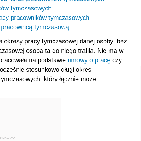
ników tymczasowych
racy pracowników tymczasowych
z pracownicą tymczasową
ie okresy pracy tymczasowej danej osoby, bez
mczasowej osoba ta do niego trafiła. Nie ma w
 pracowała na podstawie
umowy o pracę
czy
ocześnie stosunkowo długi okres
tymczasowych, który łącznie może
REKLAMA