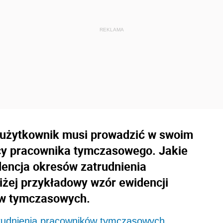
 użytkownik musi prowadzić w swoim
cy pracownika tymczasowego. Jakie
dencja okresów zatrudnienia
żej przykładowy wzór ewidencji
ów tymczasowych.
rudnienia pracowników tymczasowych