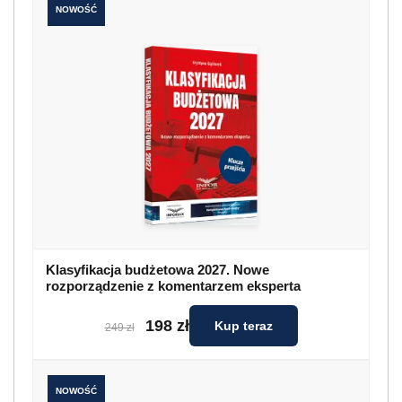
NOWOŚĆ
Klasyfikacja budżetowa 2027. Nowe
rozporządzenie z komentarzem eksperta
198 zł
Kup teraz
249 zł
NOWOŚĆ