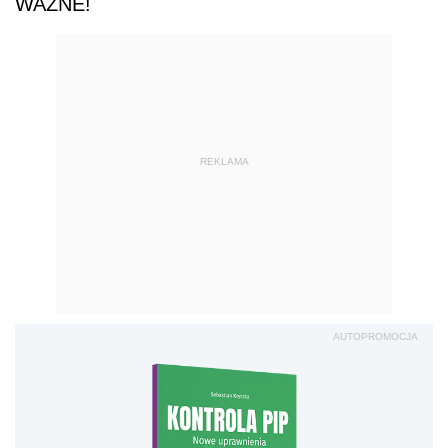
W
AŻNE
!
REKLAMA
AUTOPROMOCJA