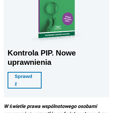
Kontrola PIP. Nowe
uprawnienia
Sprawd
ź
W świetle prawa wspólnotowego osobami