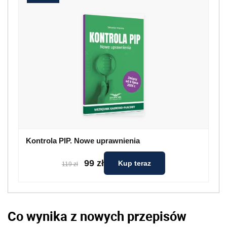
Kontrola PIP. Nowe uprawnienia
99 zł
Kup teraz
119 zł
Co wynika z nowych przepisów