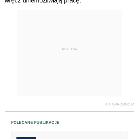
wręcz uniemożliwiają pracę.
REKLAMA
AUTOPROMOCJA
POLECANE PUBLIKACJE