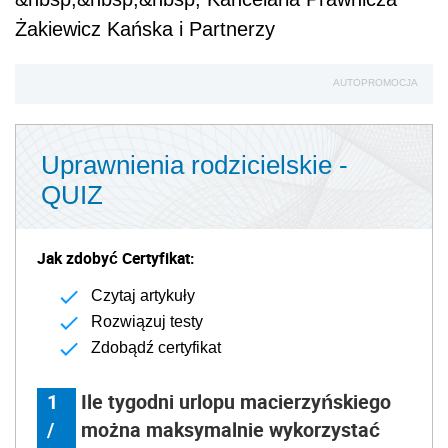
Żakiewicz Kańska i Partnerzy
AUTOPROMOCJA
Uprawnienia rodzicielskie -
QUIZ
Jak zdobyć Certyfikat:
Czytaj artykuły
Rozwiązuj testy
Zdobądź certyfikat
1
Ile tygodni urlopu macierzyńskiego
/
można maksymalnie wykorzystać