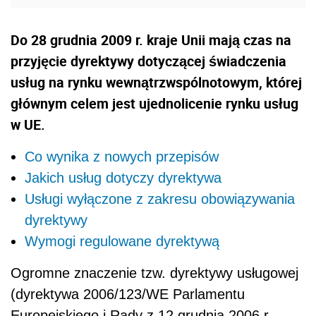
Do 28 grudnia 2009 r. kraje Unii mają czas na
przyjęcie dyrektywy dotyczącej świadczenia
usług na rynku wewnątrzwspólnotowym, której
głównym celem jest ujednolicenie rynku usług
w UE.
Co wynika z nowych przepisów
Jakich usług dotyczy dyrektywa
Usługi wyłączone z zakresu obowiązywania
dyrektywy
Wymogi regulowane dyrektywą
Ogromne znaczenie tzw. dyrektywy usługowej
(dyrektywa 2006/123/WE Parlamentu
Europejskiego i Rady z 12 grudnia 2006 r.