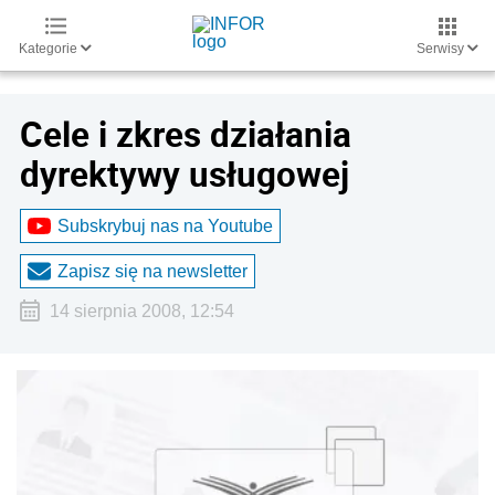
Kategorie
Serwisy
Cele i zkres działania
dyrektywy usługowej
Subskrybuj nas na Youtube
Zapisz się na newsletter
14 sierpnia 2008, 12:54