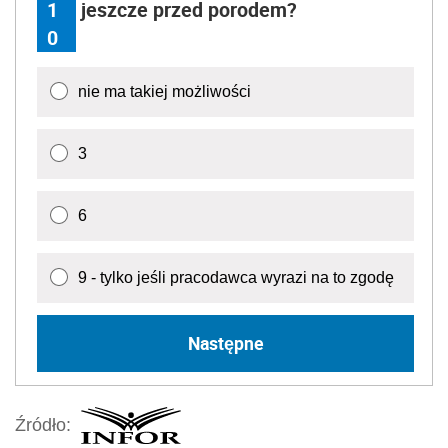
1
jeszcze przed porodem?
0
nie ma takiej możliwości
3
6
9 - tylko jeśli pracodawca wyrazi na to zgodę
Następne
Źródło: