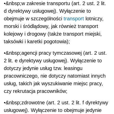
•&nbsp;w zakresie transportu (art. 2 ust. 2 lit.
d dyrektywy usługowej). Wyłączenie to
obejmuje w szczególności
transport
lotniczy,
morski i śródlądowy, jak również transport
kolejowy i drogowy (także transport miejski,
taksówki i karetki pogotowia);
•&nbsp;agencji pracy tymczasowej (art. 2 ust.
2 lit. e dyrektywy usługowej). Wyłączenie to
dotyczy jedynie usług tzw. leasingu
pracowniczego, nie dotyczy natomiast innych
usług, takich jak wyszukiwanie miejsc pracy,
czy rekrutacja pracowników;
•&nbsp;zdrowotne (art. 2 ust. 2 lit. f dyrektywy
usługowej). Wyłączenie to obejmuje jedynie