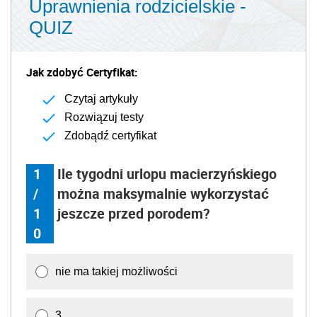
Uprawnienia rodzicielskie -
QUIZ
Jak zdobyć Certyfikat:
Czytaj artykuły
Rozwiązuj testy
Zdobądź certyfikat
1
Ile tygodni urlopu macierzyńskiego
/
można maksymalnie wykorzystać
1
jeszcze przed porodem?
0
nie ma takiej możliwości
3