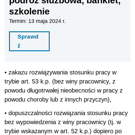
podróż służbowa, bankiet,
szkolenie
Termin: 13 maja 2024 r.
Sprawd
ź
• zakazu rozwiązywania stosunku pracy w
trybie art. 53 k.p. (bez winy pracownicy, z
powodu długotrwałej nieobecności w pracy z
powodu choroby lub z innych przyczyn),
• dopuszczalności rozwiązania stosunku pracy
bez wypowiedzenia z winy pracownicy (tj. w
trybie wskazanym w art. 52 k.p.) dopiero po