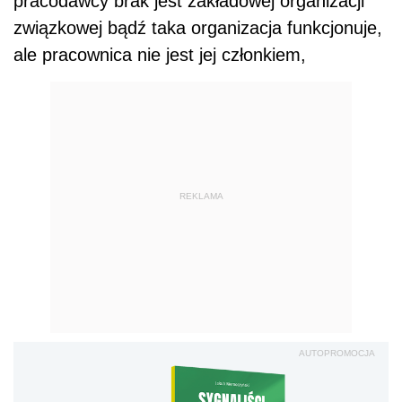
pracodawcy brak jest zakładowej organizacji
związkowej bądź taka organizacja funkcjonuje,
ale pracownica nie jest jej członkiem,
REKLAMA
AUTOPROMOCJA