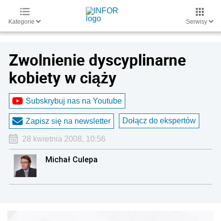
Kategorie
Serwisy
Zwolnienie dyscyplinarne
kobiety w ciąży
Subskrybuj nas na Youtube
Dołącz do ekspertów
Zapisz się na newsletter
28 kwietnia 2008, 10:56
Michał Culepa