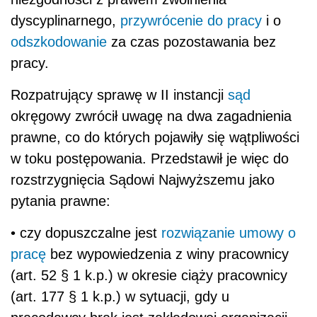
dyscyplinarnego,
przywrócenie do pracy
i o
odszkodowanie
za czas pozostawania bez
pracy.
Rozpatrujący sprawę w II instancji
sąd
okręgowy zwrócił uwagę na dwa zagadnienia
prawne, co do których pojawiły się wątpliwości
w toku postępowania. Przedstawił je więc do
rozstrzygnięcia Sądowi Najwyższemu jako
pytania prawne:
• czy dopuszczalne jest
rozwiązanie umowy o
pracę
bez wypowiedzenia z winy pracownicy
(art. 52 § 1 k.p.) w okresie ciąży pracownicy
(art. 177 § 1 k.p.) w sytuacji, gdy u