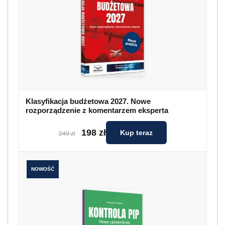
Klasyfikacja budżetowa 2027. Nowe
rozporządzenie z komentarzem eksperta
198 zł
Kup teraz
249 zł
NOWOŚĆ