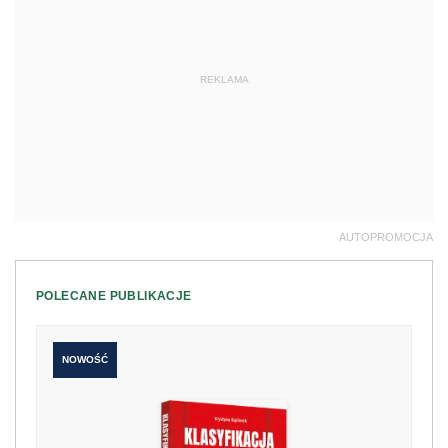
REKLAMA
AUTOPROMOCJA
POLECANE PUBLIKACJE
NOWOŚĆ