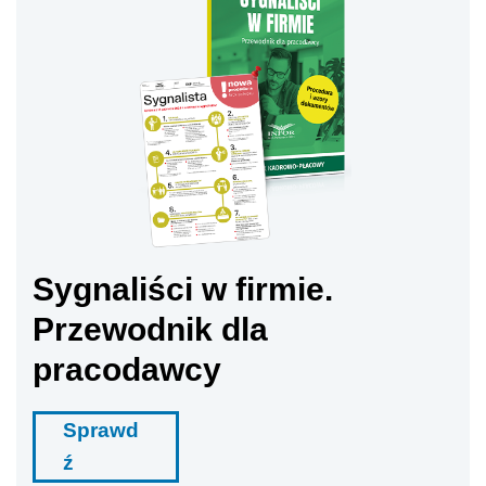
Sygnaliści w firmie.
Przewodnik dla
pracodawcy
Sprawd
ź