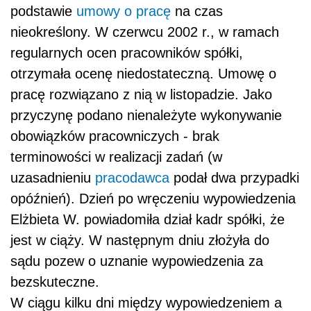
podstawie
umowy o pracę
na czas
nieokreślony. W czerwcu 2002 r., w ramach
regularnych ocen pracowników spółki,
otrzymała ocenę niedostateczną. Umowę o
pracę rozwiązano z nią w listopadzie. Jako
przyczynę podano nienależyte wykonywanie
obowiązków pracowniczych - brak
terminowości w realizacji zadań (w
uzasadnieniu
pracodawca
podał dwa przypadki
opóźnień). Dzień po wręczeniu wypowiedzenia
Elżbieta W. powiadomiła dział kadr spółki, że
jest w ciąży. W następnym dniu złożyła do
sądu pozew o uznanie wypowiedzenia za
bezskuteczne.
W ciągu kilku dni między wypowiedzeniem a