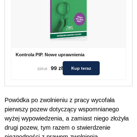
Kontrola PIP. Nowe uprawnienia
99 zł
Kup teraz
119 zł
Powódka po zwolnieniu z pracy wycofała
pierwszy pozew dotyczący wspomnianego
wyżej wypowiedzenia, a zamiast niego złożyła
drugi pozew, tym razem o stwierdzenie
niezgodności z prawem zwolnienia