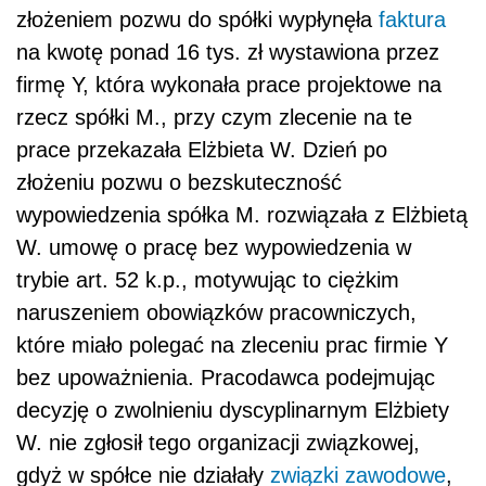
złożeniem pozwu do spółki wypłynęła
faktura
na kwotę ponad 16 tys. zł wystawiona przez
firmę Y, która wykonała prace projektowe na
rzecz spółki M., przy czym zlecenie na te
prace przekazała Elżbieta W. Dzień po
złożeniu pozwu o bezskuteczność
wypowiedzenia spółka M. rozwiązała z Elżbietą
W. umowę o pracę bez wypowiedzenia w
trybie art. 52 k.p., motywując to ciężkim
naruszeniem obowiązków pracowniczych,
które miało polegać na zleceniu prac firmie Y
bez upoważnienia. Pracodawca podejmując
decyzję o zwolnieniu dyscyplinarnym Elżbiety
W. nie zgłosił tego organizacji związkowej,
gdyż w spółce nie działały
związki zawodowe
,