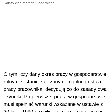
Dalszy ciąg materiału pod wideo
O tym, czy dany okres pracy w gospodarstwie
rolnym zostanie zaliczony do ogólnego stażu
pracy pracownika, decydują co do zasady dwa
czynniki. Po pierwsze, praca w gospodarstwie
musi spełniać warunki wskazane w ustawie z
20 lipca 1990 r. o wliczaniu okresów pracy w