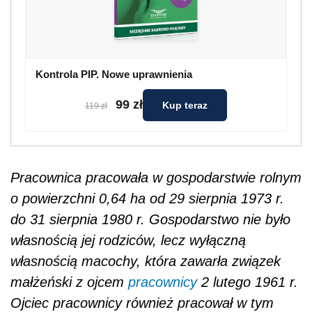
Kontrola PIP. Nowe uprawnienia
99 zł
Kup teraz
119 zł
Pracownica pracowała w gospodarstwie rolnym
o powierzchni 0,64 ha od 29 sierpnia 1973 r.
do 31 sierpnia 1980 r. Gospodarstwo nie było
własnością jej rodziców, lecz wyłączną
własnością macochy, która zawarła związek
małżeński z ojcem
pracownicy
2 lutego 1961 r.
Ojciec pracownicy również pracował w tym