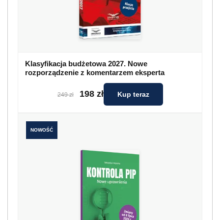
Klasyfikacja budżetowa 2027. Nowe
rozporządzenie z komentarzem eksperta
198 zł
Kup teraz
249 zł
NOWOŚĆ