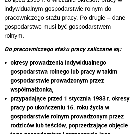
indywidualnym gospodarstwie rolnym do
pracowniczego stażu pracy. Po drugie – dane
gospodarstwo musi być gospodarstwem
rolnym.
Do pracowniczego stażu pracy zaliczane są:
okresy prowadzenia indywidualnego
gospodarstwa rolnego lub pracy w takim
gospodarstwie prowadzonym przez
współmałżonka,
przypadające przed 1 stycznia 1983 r. okresy
pracy po ukończeniu 16. roku życia w
gospodarstwie rolnym prowadzonym przez
rodziców lub teściów, poprzedzające objęcie