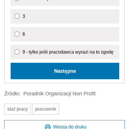
3
6
9 - tylko jeśli pracodawca wyrazi na to zgodę
Następne
Źródło:
Poradnik Organizacji Non Profit
staż pracy
pracownik
Wersja do druku