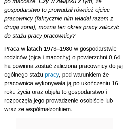
po macosze. Czy w związku z tym, że
gospodarstwo to prowadził również ojciec
pracownicy (faktycznie nim władał razem z
drugą żoną), można ten okres pracy zaliczyć
do stażu pracy pracownicy?
Praca w latach 1973–1980 w gospodarstwie
rodziców (ojca i macochy) o powierzchni 0,64
ha powinna zostać zaliczona pracownicy do jej
ogólnego stażu
pracy
, pod warunkiem że
pracownica wykonywała ją po ukończeniu 16.
roku życia oraz objęła to gospodarstwo i
rozpoczęła jego prowadzenie osobiście lub
wraz ze współmałżonkiem.