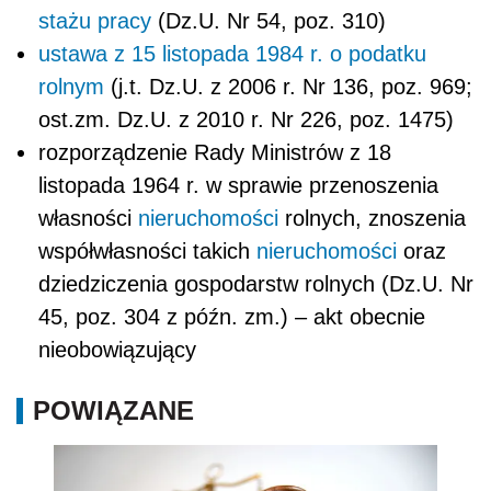
stażu pracy
(Dz.U. Nr 54, poz. 310)
ustawa z 15 listopada 1984 r. o podatku
rolnym
(j.t. Dz.U. z 2006 r. Nr 136, poz. 969;
ost.zm. Dz.U. z 2010 r. Nr 226, poz. 1475)
rozporządzenie Rady Ministrów z 18
listopada 1964 r. w sprawie przenoszenia
własności
nieruchomości
rolnych, znoszenia
współwłasności takich
nieruchomości
oraz
dziedziczenia gospodarstw rolnych (Dz.U. Nr
45, poz. 304 z późn. zm.) – akt obecnie
nieobowiązujący
POWIĄZANE