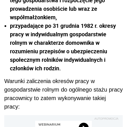
tego gospodarstwa i rozpoczęcie jego
prowadzenia osobiście lub wraz ze
współmałżonkiem,
przypadające po 31 grudnia 1982 r. okresy
pracy w indywidualnym gospodarstwie
rolnym w charakterze domownika w
rozumieniu przepisów o ubezpieczeniu
społecznym rolników indywidualnych i
członków ich rodzin.
Warunki zaliczenia okresów pracy w
gospodarstwie rolnym do ogólnego stażu pracy
pracownicy to zatem wykonywanie takiej
pracy:
AUTOPROMOCJA