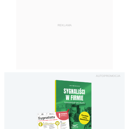
REKLAMA
AUTOPROMOCJA