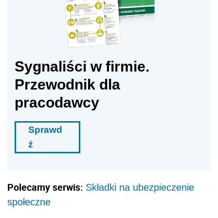
Sygnaliści w firmie.
Przewodnik dla
pracodawcy
Sprawd
ź
Polecamy serwis:
Składki na ubezpieczenie
społeczne