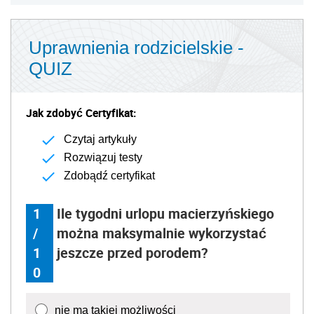
Uprawnienia rodzicielskie -
QUIZ
Jak zdobyć Certyfikat:
Czytaj artykuły
Rozwiązuj testy
Zdobądź certyfikat
1
Ile tygodni urlopu macierzyńskiego
/
można maksymalnie wykorzystać
1
jeszcze przed porodem?
0
nie ma takiej możliwości