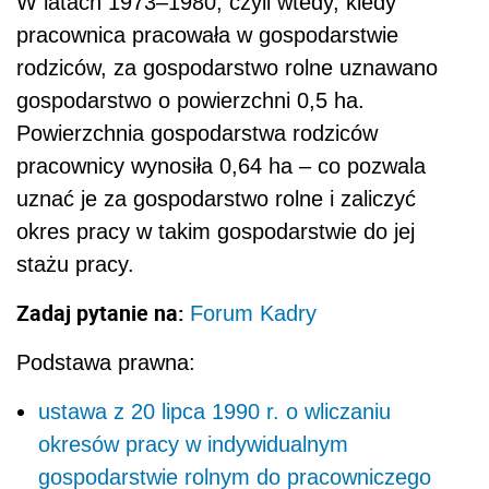
W latach 1973–1980, czyli wtedy, kiedy
pracownica pracowała w gospodarstwie
rodziców, za gospodarstwo rolne uznawano
gospodarstwo o powierzchni 0,5 ha.
Powierzchnia gospodarstwa rodziców
pracownicy wynosiła 0,64 ha – co pozwala
uznać je za gospodarstwo rolne i zaliczyć
okres pracy w takim gospodarstwie do jej
stażu pracy.
Zadaj pytanie na:
Forum Kadry
Podstawa prawna:
ustawa z 20 lipca 1990 r. o wliczaniu
okresów pracy w indywidualnym
gospodarstwie rolnym do pracowniczego