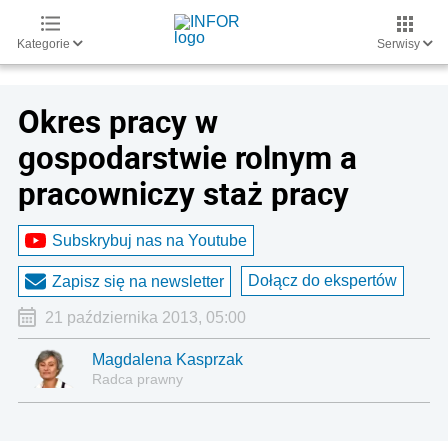
Kategorie
Serwisy
Okres pracy w
gospodarstwie rolnym a
pracowniczy staż pracy
Subskrybuj nas na Youtube
Dołącz do ekspertów
Zapisz się na newsletter
21 października 2013, 05:00
Magdalena Kasprzak
Radca prawny