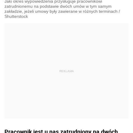
Jaki okres wypowiedzenia przysługuje pracownikowi
zatrudnionemu na podstawie dwóch umów w tym samym
zakładzie, jeżeli umowy były zawierane w różnych terminach
/
Shutterstock
Pracownik jest u nas zatrudniony na dwóch