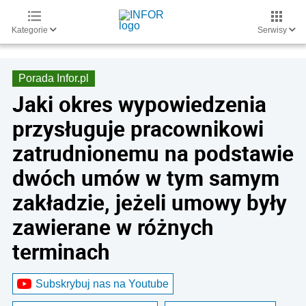
Kategorie
Serwisy
Porada Infor.pl
Jaki okres wypowiedzenia
przysługuje pracownikowi
zatrudnionemu na podstawie
dwóch umów w tym samym
zakładzie, jeżeli umowy były
zawierane w różnych
terminach
Subskrybuj nas na Youtube