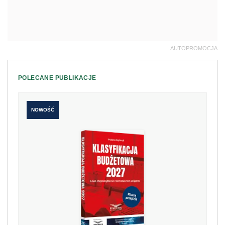
AUTOPROMOCJA
POLECANE PUBLIKACJE
NOWOŚĆ