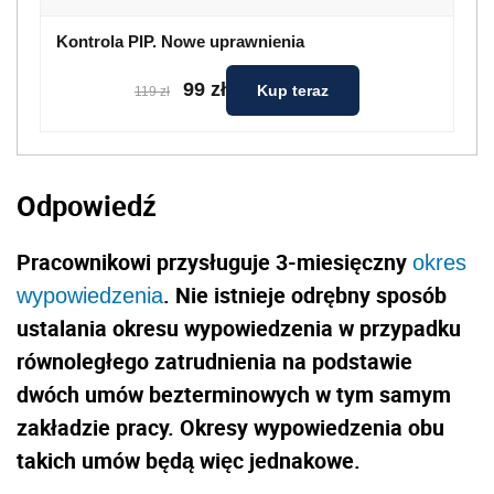
Kontrola PIP. Nowe uprawnienia
99 zł
Kup teraz
119 zł
Odpowiedź
Pracownikowi przysługuje 3-miesięczny
okres
. Nie istnieje odrębny sposób
wypowiedzenia
ustalania okresu wypowiedzenia w przypadku
równoległego zatrudnienia na podstawie
dwóch umów bezterminowych w tym samym
zakładzie pracy. Okresy wypowiedzenia obu
takich umów będą więc jednakowe.