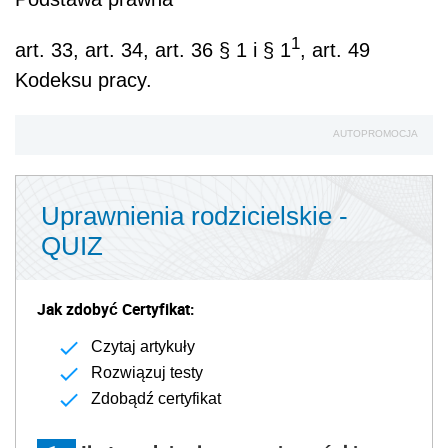
1
art. 33, art. 34, art. 36 § 1 i § 1
, art. 49
Kodeksu pracy.
AUTOPROMOCJA
Uprawnienia rodzicielskie -
QUIZ
Jak zdobyć Certyfikat:
Czytaj artykuły
Rozwiązuj testy
Zdobądź certyfikat