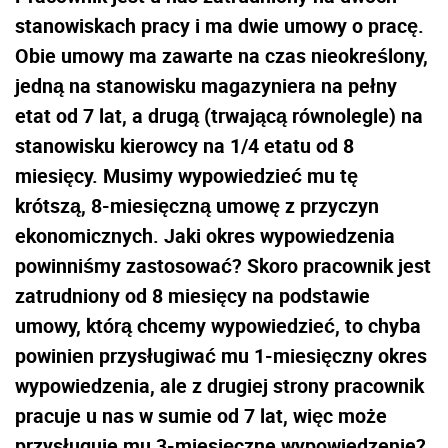
stanowiskach pracy i ma dwie umowy o pracę.
Obie umowy ma zawarte na czas nieokreślony,
jedną na stanowisku magazyniera na pełny
etat od 7 lat, a drugą (trwającą równolegle) na
stanowisku kierowcy na 1/4 etatu od 8
miesięcy. Musimy wypowiedzieć mu tę
krótszą, 8-miesięczną umowę z przyczyn
ekonomicznych. Jaki okres wypowiedzenia
powinniśmy zastosować? Skoro pracownik jest
zatrudniony od 8 miesięcy na podstawie
umowy, którą chcemy wypowiedzieć, to chyba
powinien przysługiwać mu 1-miesięczny okres
wypowiedzenia, ale z drugiej strony pracownik
pracuje u nas w sumie od 7 lat, więc może
przysługuje mu 3-miesięczne wypowiedzenie?