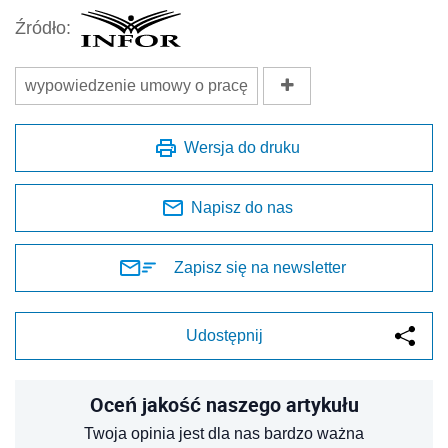
Źródło:
wypowiedzenie umowy o pracę
Wersja do druku
Napisz do nas
Zapisz się na newsletter
Udostępnij
Oceń jakość naszego artykułu
Twoja opinia jest dla nas bardzo ważna