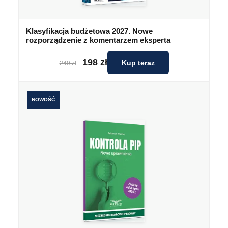
Klasyfikacja budżetowa 2027. Nowe
rozporządzenie z komentarzem eksperta
198 zł
Kup teraz
249 zł
NOWOŚĆ