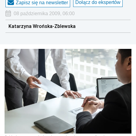
Dołącz do ekspertów
Zapisz się na newsletter
08 października 2009, 06:00
Katarzyna Wrońska-Zblewska