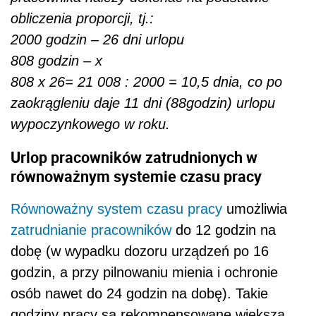
obliczenia proporcji, tj.:
2000 godzin – 26 dni urlopu
808 godzin – x
808 x 26= 21 008 : 2000 = 10,5 dnia, co po
zaokrągleniu daje 11 dni (88godzin) urlopu
wypoczynkowego w roku.
Urlop pracowników zatrudnionych w
równoważnym systemie czasu pracy
Równoważny system czasu pracy
umożliwia
zatrudnianie pracowników
do 12 godzin na
dobę (w wypadku dozoru urządzeń po 16
godzin, a przy pilnowaniu mienia i ochronie
osób nawet do 24 godzin na dobę). Takie
godziny pracy są rekompensowane większą