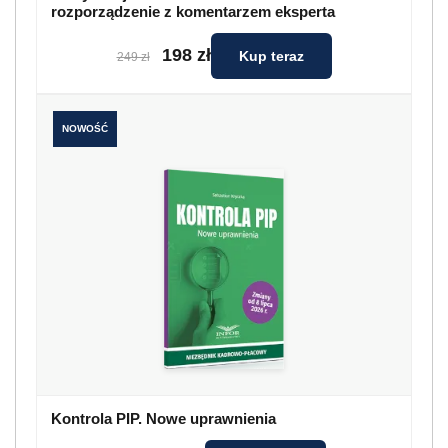
rozporządzenie z komentarzem eksperta
198 zł
Kup teraz
249 zł
NOWOŚĆ
Kontrola PIP. Nowe uprawnienia