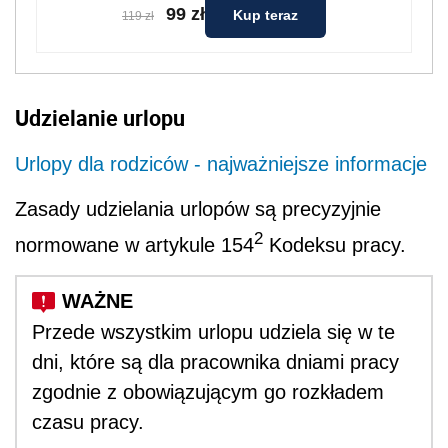
99 zł
Kup teraz
119 zł
Udzielanie urlopu
Urlopy dla rodziców - najważniejsze informacje
Zasady udzielania urlopów są precyzyjnie
2
normowane w artykule 154
Kodeksu pracy.
Przede wszystkim urlopu udziela się w te
dni, które są dla pracownika dniami pracy
zgodnie z obowiązującym go rozkładem
czasu pracy.