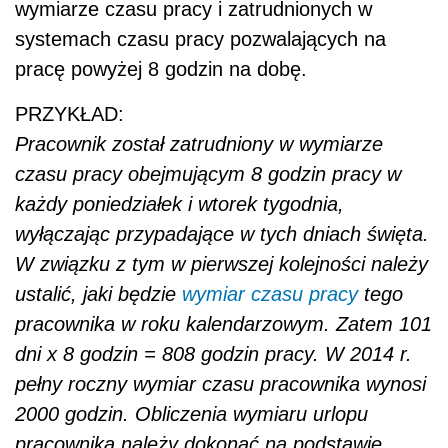
wymiarze czasu pracy i zatrudnionych w
systemach czasu pracy pozwalających na
pracę powyżej 8 godzin na dobę.
PRZYKŁAD:
Pracownik został zatrudniony w wymiarze
czasu pracy obejmującym 8 godzin pracy w
każdy poniedziałek i wtorek tygodnia,
wyłączając przypadające w tych dniach święta.
W związku z tym w pierwszej kolejności należy
ustalić, jaki będzie
wymiar czasu pracy
tego
pracownika w roku kalendarzowym. Zatem 101
dni x 8 godzin = 808 godzin pracy. W 2014 r.
pełny roczny wymiar czasu pracownika wynosi
2000 godzin. Obliczenia wymiaru urlopu
pracownika należy dokonać na podstawie