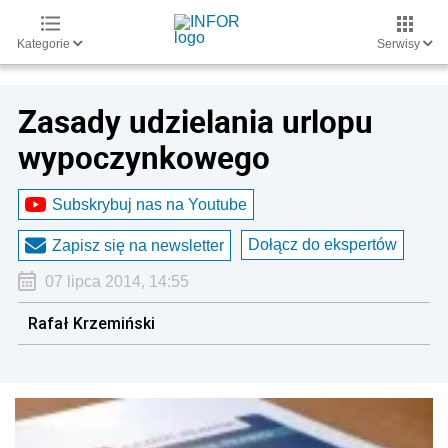
Kategorie
Serwisy
Zasady udzielania urlopu
wypoczynkowego
Subskrybuj nas na Youtube
Dołącz do ekspertów
Zapisz się na newsletter
07 lipca 2014, 14:55
Rafał Krzemiński