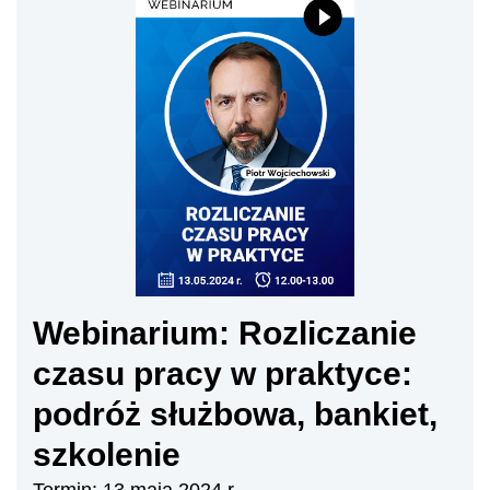
Webinarium: Rozliczanie
czasu pracy w praktyce:
podróż służbowa, bankiet,
szkolenie
Termin: 13 maja 2024 r.