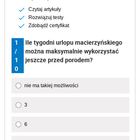
Czytaj artykuły
Rozwiązuj testy
Zdobądź certyfikat
1
Ile tygodni urlopu macierzyńskiego
/
można maksymalnie wykorzystać
1
jeszcze przed porodem?
0
nie ma takiej możliwości
3
6