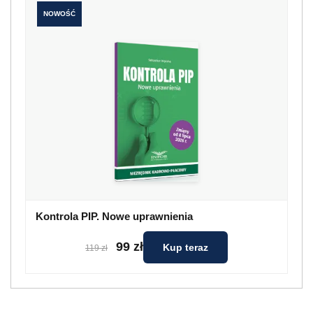
NOWOŚĆ
Kontrola PIP. Nowe uprawnienia
99 zł
Kup teraz
119 zł