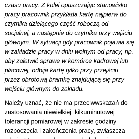
czasu pracy. Z kolei opuszczając stanowisko
pracy pracownik przykłada kartę najpierw do
czytnika dzielącego część roboczą od
socjalnej, a następnie do czytnika przy wejściu
głównym. W sytuacji gdy pracownik pojawia się
w zakładzie pracy w dniu wolnym od pracy, np.
aby załatwić sprawę w komórce kadrowej lub
płacowej, odbija kartę tylko przy przejściu
przez obrotową bramkę znajdującą się przy
wejściu głównym do zakładu.
Należy uznać, że nie ma przeciwwskazań do
zastosowania niewielkiej, kilkuminutowej
tolerancji pomiarowej w zakresie godziny
rozpoczęcia i zakończenia pracy, zwłaszcza