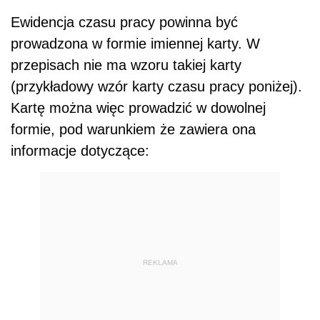
Ewidencja czasu pracy powinna być
prowadzona w formie imiennej karty. W
przepisach nie ma wzoru takiej karty
(przykładowy wzór karty czasu pracy poniżej).
Kartę można więc prowadzić w dowolnej
formie, pod warunkiem że zawiera ona
informacje dotyczące:
REKLAMA