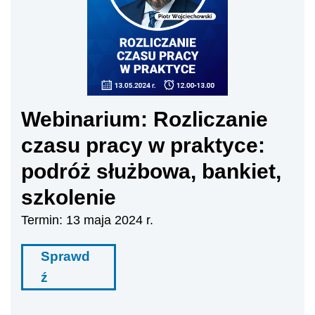
Webinarium: Rozliczanie
czasu pracy w praktyce:
podróż służbowa, bankiet,
szkolenie
Termin: 13 maja 2024 r.
Sprawd
ź