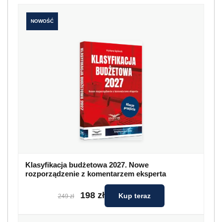
NOWOŚĆ
Klasyfikacja budżetowa 2027. Nowe
rozporządzenie z komentarzem eksperta
198 zł
Kup teraz
249 zł