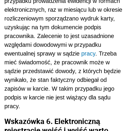
przypadku prowadzenia ewidencji w formach
elektronicznych, raz w miesiącu lub w okresie
rozliczeniowym sporządzano wydruk karty,
uzyskując na tym dokumencie podpis
pracownika. Zalecenie to jest uzasadnione
względami dowodowymi w przypadku
ewentualnej sprawy w sądzie
pracy
. Trzeba
mieć świadomość, że pracownik może w
sądzie przedstawić dowody, z których będzie
wynikało, że stan faktyczny odbiegał od
zapisów w karcie. W takim przypadku jego
podpis w karcie nie jest wiążący dla sądu
pracy.
Wskazówka 6. Elektroniczną
rejestrację wejść i wyjść warto