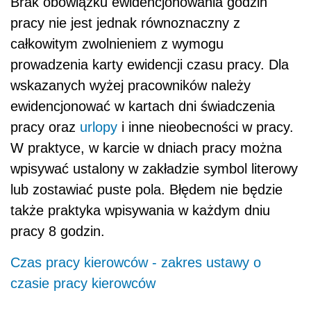
Brak obowiązku ewidencjonowania godzin
pracy nie jest jednak równoznaczny z
całkowitym zwolnieniem z wymogu
prowadzenia karty ewidencji czasu pracy. Dla
wskazanych wyżej pracowników należy
ewidencjonować w kartach dni świadczenia
pracy oraz
urlopy
i inne nieobecności w pracy.
W praktyce, w karcie w dniach pracy można
wpisywać ustalony w zakładzie symbol literowy
lub zostawiać puste pola. Błędem nie będzie
także praktyka wpisywania w każdym dniu
pracy 8 godzin.
Czas pracy kierowców - zakres ustawy o
czasie pracy kierowców