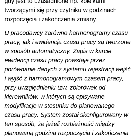
gdy jest to uzasadnione np. kolejkami
tworzącymi się przy czytniku w godzinach
rozpoczęcia i zakończenia zmiany.
U pracodawcy zarówno harmonogramy czasu
pracy, jak i ewidencja czasu pracy są tworzone
w sposób automatyczny. Zapis w karcie
ewidencji czasu pracy powstaje przez
porównanie danych z systemu rejestracji wejść
i wyjść z harmonogramowym czasem pracy,
przy uwzględnieniu tzw. zbiorówek od
kierowników, w których są opisywane
modyfikacje w stosunku do planowanego
czasu pracy. System został skonfigurowany w
ten sposób, że jeżeli rozbieżność między
planowaną godziną rozpoczęcia i zakończenia