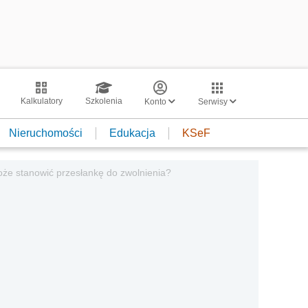
Kalkulatory
Szkolenia
Konto
Serwisy
Nieruchomości
Edukacja
KSeF
że stanowić przesłankę do zwolnienia?