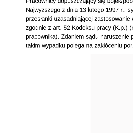
Pracownicy dopuszczający się bójek/pob
Najwyższego z dnia 13 lutego 1997 r., s
przesłanki uzasadniającej zastosowanie 
zgodnie z art. 52 Kodeksu pracy (K.p.)
pracownika). Zdaniem sądu naruszenie
takim wypadku polega na zakłóceniu por