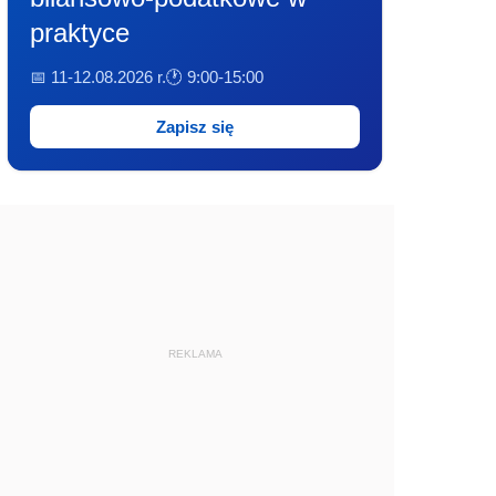
praktyce
📅 11-12.08.2026 r.
🕐 9:00-15:00
Zapisz się
REKLAMA