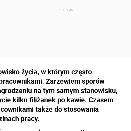
owisko życia, w którym często
 pracownikami. Zarzewiem sporów
agrodzeniu na tym samym stanowisku,
ycie kilku filiżanek po kawie. Czasem
racownikami także do stosowania
inach pracy.