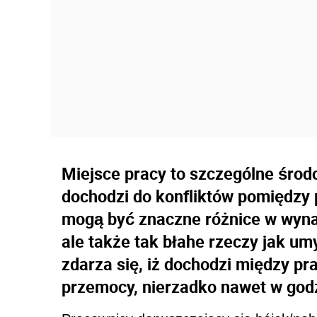
Miejsce pracy to szczególne środ
dochodzi do konfliktów pomiędzy
mogą być znaczne różnice w wyn
ale także tak błahe rzeczy jak um
zdarza się, iż dochodzi między p
przemocy, nierzadko nawet w godz