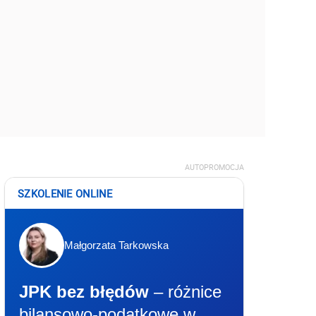
AUTOPROMOCJA
SZKOLENIE ONLINE
Małgorzata Tarkowska
JPK bez błędów
– różnice
bilansowo-podatkowe w