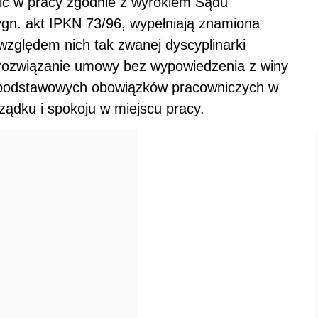
ić w pracy zgodnie z wyrokiem Sądu
ygn. akt IPKN 73/96, wypełniają znamiona
względem nich tak zwanej dyscyplinarki
 (rozwiązanie umowy bez wypowiedzenia z winy
 podstawowych obowiązków pracowniczych w
ządku i spokoju w miejscu pracy.