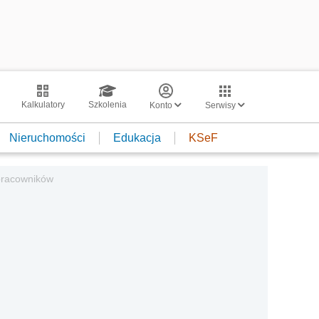
Kalkulatory
Szkolenia
Konto
Serwisy
Nieruchomości
Edukacja
KSeF
 pracowników