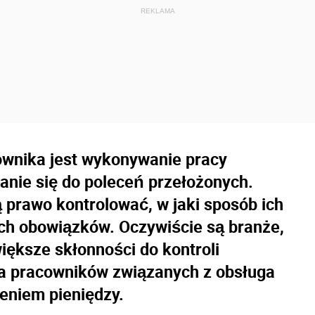
nika jest wykonywanie pracy
anie się do poleceń przełożonych.
prawo kontrolować, w jaki sposób ich
ch obowiązków. Oczywiście są branże,
ększe skłonności do kontroli
a pracowników związanych z obsługa
zeniem pieniędzy.