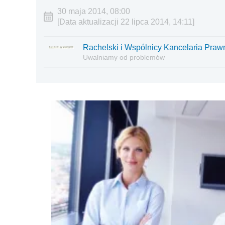
30 maja 2014, 08:00
[Data aktualizacji 22 lipca 2014, 14:11]
Rachelski i Wspólnicy Kancelaria Praw
Uwalniamy od problemów