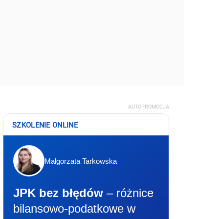
AUTOPROMOCJA
SZKOLENIE ONLINE
Małgorzata Tarkowska
JPK bez błędów
– różnice
bilansowo-podatkowe w