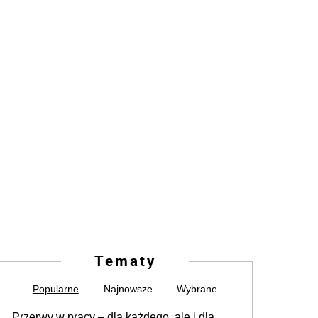
Tematy
Popularne
Najnowsze
Wybrane
Przerwy w pracy – dla każdego, ale i dla