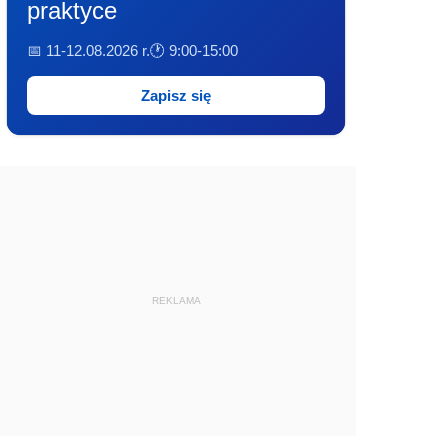
praktyce
📅 11-12.08.2026 r.
🕐 9:00-15:00
Zapisz się
REKLAMA