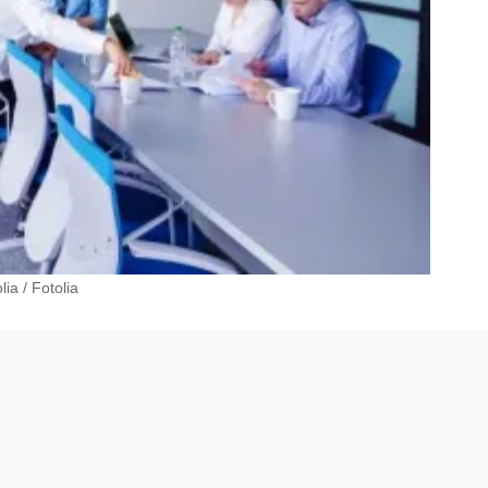
lia
/
Fotolia