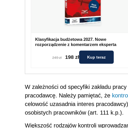
Klasyfikacja budżetowa 2027. Nowe
rozporządzenie z komentarzem eksperta
198 zł
Kup teraz
249 zł
W zależności od specyfiki zakładu pracy
pracodawcę. Należy pamiętać, że
kontro
celowość uzasadnia interes pracodawcy)
osobistych pracowników (art. 111 k.p.).
Większość rodzajów kontroli wprowadzan