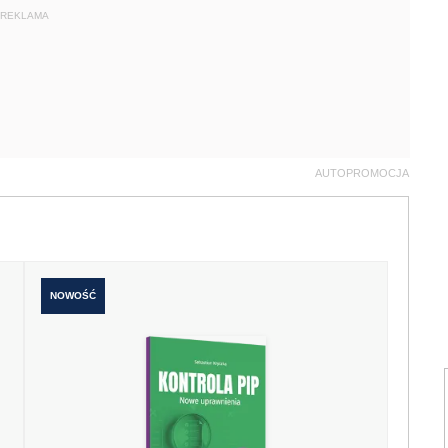
REKLAMA
AUTOPROMOCJA
NOWOŚĆ