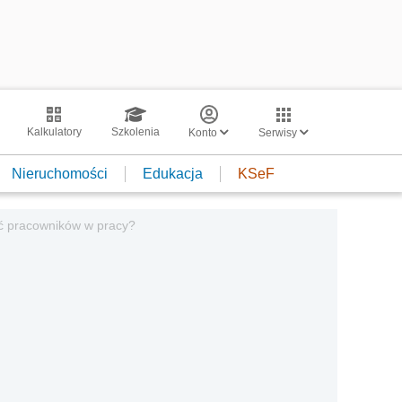
Kalkulatory
Szkolenia
Konto
Serwisy
Nieruchomości
Edukacja
KSeF
 pracowników w pracy?