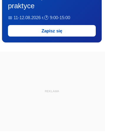
praktyce
📅 11-12.08.2026 r.
🕐 9:00-15:00
Zapisz się
REKLAMA