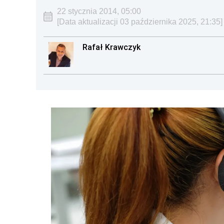
22 stycznia 2014, 05:00
[Data aktualizacji 03 października 2025, 21:35]
Rafał Krawczyk