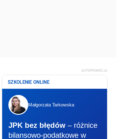
AUTOPROMOCJA
SZKOLENIE ONLINE
Małgorzata Tarkowska
JPK bez błędów
– różnice
bilansowo-podatkowe w