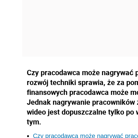
Czy pracodawca może nagrywać p
rozwój techniki sprawia, że za p
finansowych pracodawca może mo
Jednak nagrywanie pracowników za
wideo jest dopuszczalne tylko po
tym.
Czy pracodawca może nagrywać prac