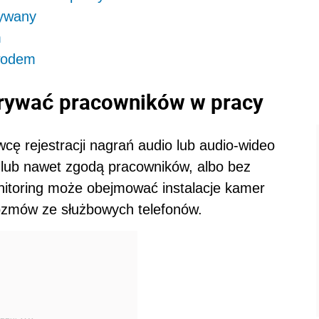
rywany
m
wodem
ywać pracowników w pracy
ę rejestracji nagrań audio lub audio-wideo
 lub nawet zgodą pracowników, albo bez
itoring może obejmować instalacje kamer
rozmów ze służbowych telefonów.