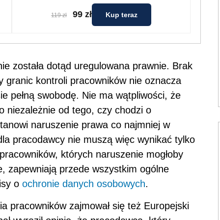
99 zł
Kup teraz
119 zł
ie została dotąd uregulowana prawnie. Brak
 granic kontroli pracowników nie oznacza
e pełną swobodę. Nie ma wątpliwości, że
 niezależnie od tego, czy chodzi o
stanowi naruszenie prawa co najmniej w
dla pracodawcy nie muszą więc wynikać tylko
 pracowników, których naruszenie mogłoby
e, zapewniają przede wszystkim ogólne
isy o
ochronie danych osobowych
.
a pracowników zajmował się też Europejski