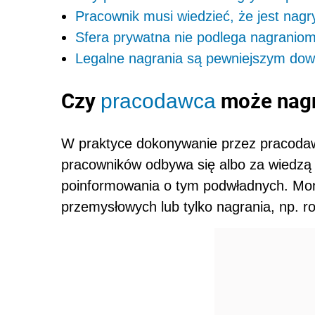
Pracownik musi wiedzieć, że jest nag
Sfera prywatna nie podlega nagranio
Legalne nagrania są pewniejszym do
Czy
może nagr
pracodawca
W praktyce dokonywanie przez pracodawc
pracowników odbywa się albo za wiedzą
poinformowania o tym podwładnych. Mon
przemysłowych lub tylko nagrania, np. 