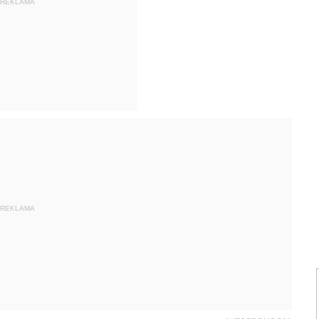
REKLAMA
REKLAMA