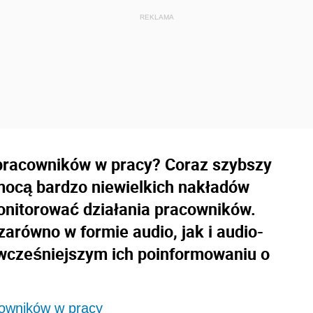
racowników w pracy? Coraz szybszy
omocą bardzo niewielkich nakładów
nitorować działania pracowników.
równo w formie audio, jak i audio-
 wcześniejszym ich poinformowaniu o
owników w pracy