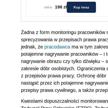
198 zł
Kup teraz
249 zł
Żadna z form monitoringu pracowników n
sprecyzowania w przepisach prawa pracy
jednak, że
pracodawca
ma w tym zakresi
potajemne nagrywanie pracowników – i to
nagrywanie obrazu czy tylko dźwięku – 
zakresie dóbr osobistych. Ograniczenia 
z przepisów prawa pracy. Ochronę dóbr
nastąpić przez ich potajemne nagrywani
przepisy prawa cywilnego, a także przep
Kwestiami dopuszczalności monitorowani