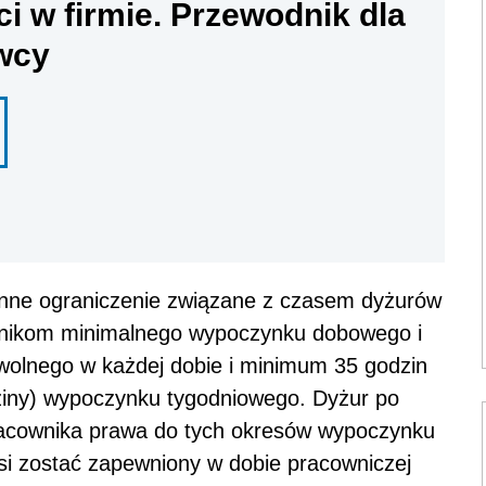
ci w firmie. Przewodnik dla
wcy
inne ograniczenie związane z czasem dyżurów
wnikom minimalnego wypoczynku dobowego i
wolnego w każdej dobie i minimum 35 godzin
ziny) wypoczynku tygodniowego. Dyżur po
racownika prawa do tych okresów wypoczynku
i zostać zapewniony w dobie pracowniczej