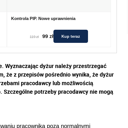
Kontrola PIP. Nowe uprawnienia
99 zł
Kup teraz
119 zł
e. Wyznaczając dyżur należy przestrzegać
, że z przepisów pośrednio wynika, że dyżur
rzebami pracodawcy lub możliwością
b. Szczególne potrzeby pracodawcy nie mogą
awaniu pracownika poza normalnymi