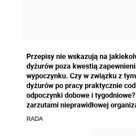
Przepisy nie wskazują na jakiekol
dyżurów poza kwestią zapewnien
wypoczynku. Czy w związku z tym
dyżurów po pracy praktycznie cod
odpoczynki dobowe i tygodniowe? 
zarzutami nieprawidłowej organiza
RADA