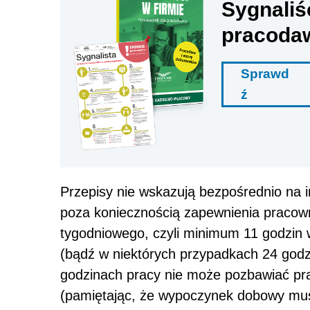
Sygnaliś
pracoda
Sprawd
ź
Przepisy nie wskazują bezpośrednio na 
poza koniecznością zapewnienia praco
tygodniowego, czyli minimum 11 godzin 
(bądź w niektórych przypadkach 24 god
godzinach pracy nie może pozbawiać p
(pamiętając, że wypoczynek dobowy mus