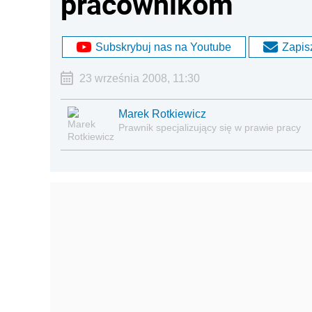
pracownikom
Subskrybuj nas na Youtube
Zapisz
23 września 2008, 11:30
Marek Rotkiewicz
Prawnik specjalizujący się w prawie pracy