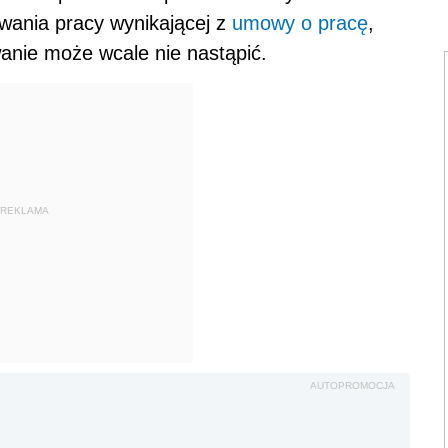
wania pracy wynikającej z
umowy o pracę
,
wanie może wcale nie nastąpić.
REKLAMA
AUTOPROMOCJA