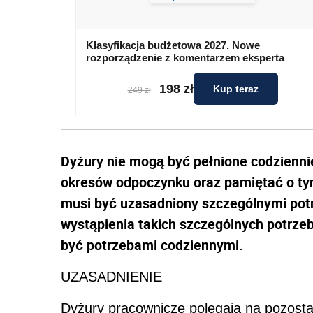
Klasyfikacja budżetowa 2027. Nowe
rozporządzenie z komentarzem eksperta
198 zł
Kup teraz
249 zł
Dyżury nie mogą być pełnione codzienni
okresów odpoczynku oraz pamiętać o tym
musi być uzasadniony szczególnymi pot
wystąpienia takich szczególnych potrze
być potrzebami codziennymi.
UZASADNIENIE
Dyżury pracownicze polegają na pozost