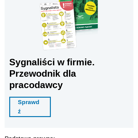
Sygnaliści w firmie.
Przewodnik dla
pracodawcy
Sprawd
ź