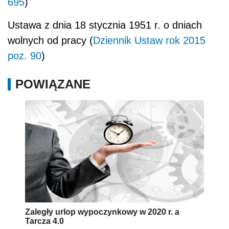
695
)
Ustawa z dnia 18 stycznia 1951 r. o dniach
wolnych od pracy (
Dziennik Ustaw rok 2015
poz. 90
)
POWIĄZANE
Zaległy urlop wypoczynkowy w 2020 r. a
Tarcza 4.0