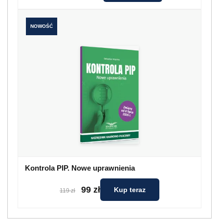
NOWOŚĆ
Kontrola PIP. Nowe uprawnienia
99 zł
Kup teraz
119 zł