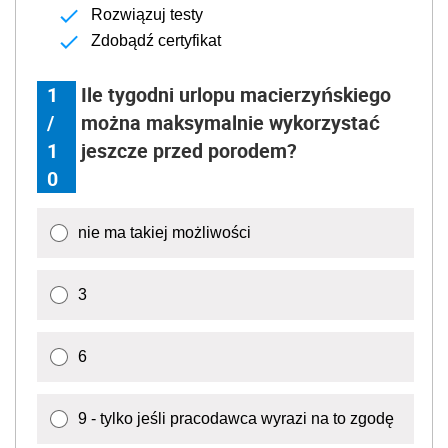
Rozwiązuj testy
Zdobądź certyfikat
1
Ile tygodni urlopu macierzyńskiego
/
można maksymalnie wykorzystać
1
jeszcze przed porodem?
0
nie ma takiej możliwości
3
6
9 - tylko jeśli pracodawca wyrazi na to zgodę