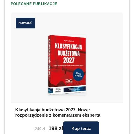
POLECANE PUBLIKACJE
NOWOŚĆ
Klasyfikacja budżetowa 2027. Nowe
rozporządzenie z komentarzem eksperta
198 zł
Kup teraz
249 zł