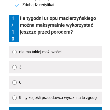
Zdobądź certyfikat
1
Ile tygodni urlopu macierzyńskiego
/
można maksymalnie wykorzystać
1
jeszcze przed porodem?
0
nie ma takiej możliwości
3
6
9 - tylko jeśli pracodawca wyrazi na to zgodę