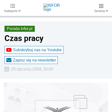
Kategorie
Serwisy
Porada Infor.pl
Czas pracy
Subskrybuj nas na Youtube
Zapisz się na newsletter
05 stycznia 2009, 20:00