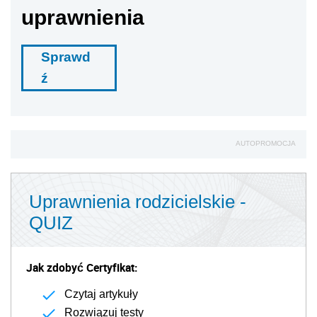
uprawnienia
Sprawd
ź
AUTOPROMOCJA
Uprawnienia rodzicielskie -
QUIZ
Jak zdobyć Certyfikat:
Czytaj artykuły
Rozwiązuj testy