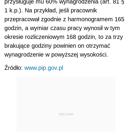
przysługuje mu 60% wynagrodzenia (art. 81 §
1 k.p.). Na przykład, jeśli pracownik
przepracował zgodnie z harmonogramem 165
godzin, a wymiar czasu pracy wynosił w tym
okresie rozliczeniowym 168 godzin, to za trzy
brakujące godziny powinien on otrzymać
wynagrodzenie w powyższej wysokości.
Źródło:
www.pip.gov.pl
REKLAMA