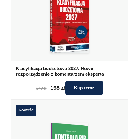
Klasyfikacja budżetowa 2027. Nowe
rozporządzenie z komentarzem eksperta
198 zł
Kup teraz
249 zł
NOWOŚĆ