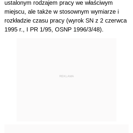
ustalonym rodzajem pracy we właściwym
miejscu, ale także w stosownym wymiarze i
rozkładzie czasu pracy (wyrok SN z 2 czerwca
1995 r., I PR 1/95, OSNP 1996/3/48).
REKLAMA