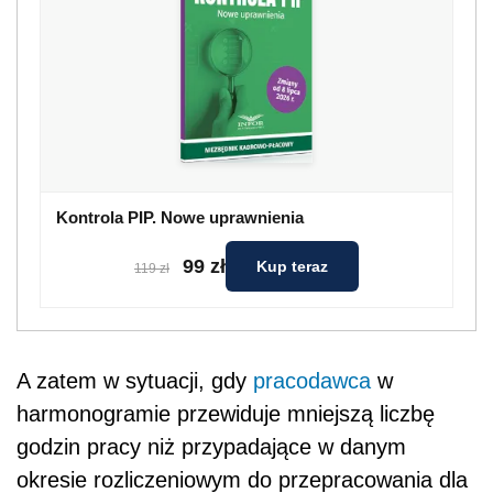
Kontrola PIP. Nowe uprawnienia
99 zł
Kup teraz
119 zł
A zatem w sytuacji, gdy
pracodawca
w
harmonogramie przewiduje mniejszą liczbę
godzin pracy niż przypadające w danym
okresie rozliczeniowym do przepracowania dla