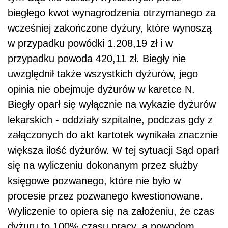
biegłego kwot wynagrodzenia otrzymanego za
wcześniej zakończone dyżury, które wynoszą
w przypadku powódki 1.208,19 zł i w
przypadku powoda 420,11 zł. Biegły nie
uwzględnił także wszystkich dyżurów, jego
opinia nie obejmuje dyżurów w karetce N.
Biegły oparł się wyłącznie na wykazie dyżurów
lekarskich - oddziały szpitalne, podczas gdy z
załączonych do akt kartotek wynikała znacznie
większa ilość dyżurów. W tej sytuacji Sąd oparł
się na wyliczeniu dokonanym przez służby
księgowe pozwanego, które nie było w
procesie przez pozwanego kwestionowane.
Wyliczenie to opiera się na założeniu, że czas
dyżuru to 100% czasu pracy, a powodom