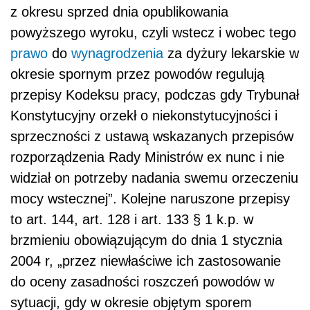
z okresu sprzed dnia opublikowania
powyższego wyroku, czyli wstecz i wobec tego
prawo
do
wynagrodzenia
za dyżury lekarskie w
okresie spornym przez powodów regulują
przepisy Kodeksu pracy, podczas gdy Trybunał
Konstytucyjny orzekł o niekonstytucyjności i
sprzeczności z ustawą wskazanych przepisów
rozporządzenia Rady Ministrów ex nunc i nie
widział on potrzeby nadania swemu orzeczeniu
mocy wstecznej”. Kolejne naruszone przepisy
to art. 144, art. 128 i art. 133 § 1 k.p. w
brzmieniu obowiązującym do dnia 1 stycznia
2004 r, „przez niewłaściwe ich zastosowanie
do oceny zasadności roszczeń powodów w
sytuacji, gdy w okresie objętym sporem