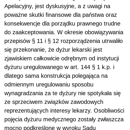
Apelacyjny, jest dyskusyjne, a z uwagi na
poważne skutki finansowe dla państwa oraz
konsekwencje dla porządku prawnego trudne
do zaakceptowania. W okresie obowiązywania
przepisów § 11 i § 12 rozporządzenia utrwaliło
się przekonanie, że dyżur lekarski jest
zjawiskiem całkowicie odrębnym od instytucji
dyżuru uregulowanego w art. 144 § 1 k.p. i
dlatego sama konstrukcja polegająca na
odmiennym uregulowaniu sposobu
wynagradzania za te dyżury nie spotykała się
ze sprzeciwem związków zawodowych
reprezentujących interesy lekarzy. Osobliwości
pojęcia dyżuru medycznego zostały zwłaszcza
mocno podkreślone w wyroku Sądu