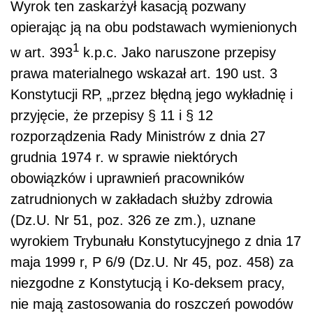
Wyrok ten zaskarżył kasacją pozwany
opierając ją na obu podstawach wymienionych
1
w art. 393
k.p.c. Jako naruszone przepisy
prawa materialnego wskazał art. 190 ust. 3
Konstytucji RP, „przez błędną jego wykładnię i
przyjęcie, że przepisy § 11 i § 12
rozporządzenia Rady Ministrów z dnia 27
grudnia 1974 r. w sprawie niektórych
obowiązków i uprawnień pracowników
zatrudnionych w zakładach służby zdrowia
(Dz.U. Nr 51, poz. 326 ze zm.), uznane
wyrokiem Trybunału Konstytucyjnego z dnia 17
maja 1999 r, P 6/9 (Dz.U. Nr 45, poz. 458) za
niezgodne z Konstytucją i Ko-deksem pracy,
nie mają zastosowania do roszczeń powodów