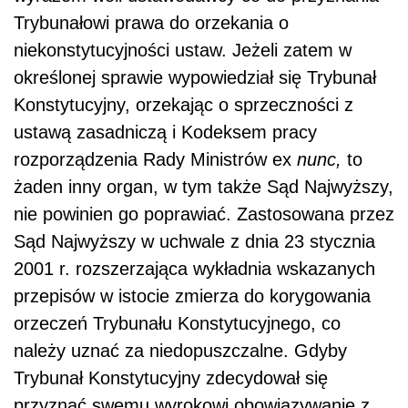
Trybunałowi prawa do orzekania o
niekonstytucyjności ustaw. Jeżeli zatem w
określonej sprawie wypowiedział się Trybunał
Konstytucyjny, orzekając o sprzeczności z
ustawą zasadniczą i Kodeksem pracy
rozporządzenia Rady Ministrów ex
nunc,
to
żaden inny organ, w tym także Sąd Najwyższy,
nie powinien go poprawiać. Zastosowana przez
Sąd Najwyższy w uchwale z dnia 23 stycznia
2001 r. rozszerzająca wykładnia wskazanych
przepisów w istocie zmierza do korygowania
orzeczeń Trybunału Konstytucyjnego, co
należy uznać za niedopuszczalne. Gdyby
Trybunał Konstytucyjny zdecydował się
przyznać swemu wyrokowi obowiązywanie z