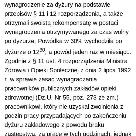
wynagrodzenie za dyżury na podstawie
przepisów § 11 i 12 rozporządzenia, a także
otrzymali swoistą rekompensatę w postaci
wynagrodzenia otrzymywanego za czas wolny
po dyżurze. Powódka w 60% wychodziła po
30
dyżurze o 12
, a powód jeden raz w miesiącu.
Zgodnie z § 11 ust. 4 rozporządzenia Ministra
Zdrowia i Opieki Społecznej z dnia 2 lipca 1992
r. w sprawie zasad wynagradzania
pracowników publicznych zakładów opieki
zdrowotnej (Dz.U. Nr 55, poz. 273 ze zm.)
pracownikowi, który nie uzyskał zwolnienia z
godzin pracy przypadających po zakończeniu
dyżuru zakładowego z powodu braku
zastępstwa, za pracę w tych godzinach, jednak