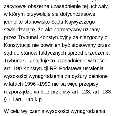
zacytował obszerne uzasadnienie tej uchwały,
w którym przywołuje się dotychczasowe
jednolite stanowisko Sądu Najwyższego
stwierdzające, że akt normatywny uznany
przez Trybunał Konstytucyjny za niezgodny z
Konstytucją nie powinien być stosowany przez
sąd do stanów faktycznych sprzed orzeczenia
Trybunału. Znajduje to uzasadnienie w treści
art. 190 Konstytucji RP. Podstawą ustalenia
wysokości wynagrodzenia za dyżury pełnione
w latach 1996 -1999 nie są więc przepisy
rozporządzenia lecz przepisy art. 128, art. 133
§ 1 i art. 144 k.p.
W celu wyliczenia wysokości wynagrodzenia