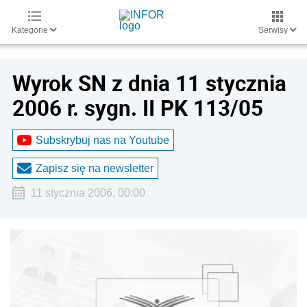
Kategorie
Serwisy
Wyrok SN z dnia 11 stycznia
2006 r. sygn. II PK 113/05
Subskrybuj nas na Youtube
Zapisz się na newsletter
11 stycznia 2006, 00:00