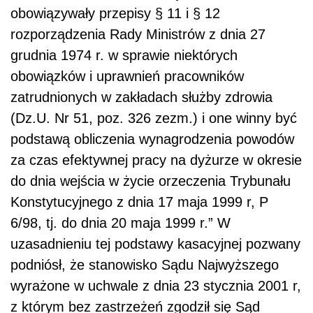
obowiązywały przepisy § 11 i § 12
rozporządzenia Rady Ministrów z dnia 27
grudnia 1974 r. w sprawie niektórych
obowiązków i uprawnień pracowników
zatrudnionych w zakładach służby zdrowia
(Dz.U. Nr 51, poz. 326 zezm.) i one winny być
podstawą obliczenia wynagrodzenia powodów
za czas efektywnej pracy na dyżurze w okresie
do dnia wejścia w życie orzeczenia Trybunału
Konstytucyjnego z dnia 17 maja 1999 r, P
6/98, tj. do dnia 20 maja 1999 r.” W
uzasadnieniu tej podstawy kasacyjnej pozwany
podniósł, że stanowisko Sądu Najwyższego
wyrażone w uchwale z dnia 23 stycznia 2001 r,
z którym bez zastrzeżeń zgodził się Sąd