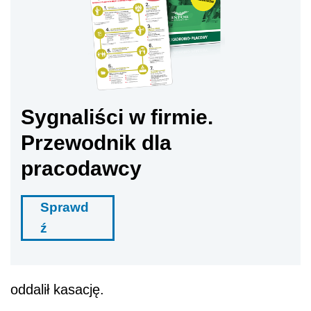
Sygnaliści w firmie.
Przewodnik dla
pracodawcy
Sprawd
ź
oddalił kasację.