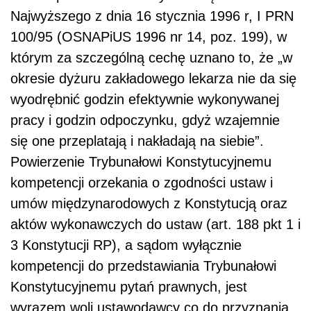
Najwyższego z dnia 16 stycznia 1996 r, I PRN
100/95 (OSNAPiUS 1996 nr 14, poz. 199), w
którym za szczególną cechę uznano to, że „w
okresie dyżuru zakładowego lekarza nie da się
wyodrębnić godzin efektywnie wykonywanej
pracy i godzin odpoczynku, gdyż wzajemnie
się one przeplatają i nakładają na siebie”.
Powierzenie Trybunałowi Konstytucyjnemu
kompetencji orzekania o zgodności ustaw i
umów międzynarodowych z Konstytucją oraz
aktów wykonawczych do ustaw (art. 188 pkt 1 i
3 Konstytucji RP), a sądom wyłącznie
kompetencji do przedstawiania Trybunałowi
Konstytucyjnemu pytań prawnych, jest
wyrazem woli ustawodawcy co do przyznania