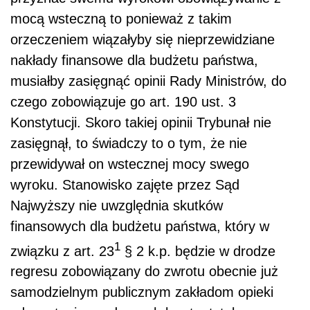
mocą wsteczną to ponieważ z takim
orzeczeniem wiązałyby się nieprzewidziane
nakłady finansowe dla budżetu państwa,
musiałby zasięgnąć opinii Rady Ministrów, do
czego zobowiązuje go art. 190 ust. 3
Konstytucji. Skoro takiej opinii Trybunał nie
zasięgnął, to świadczy to o tym, że nie
przewidywał on wstecznej mocy swego
wyroku. Stanowisko zajęte przez Sąd
Najwyższy nie uwzględnia skutków
finansowych dla budżetu państwa, który w
1
związku z art. 23
§ 2 k.p. będzie w drodze
regresu zobowiązany do zwrotu obecnie już
samodzielnym publicznym zakładom opieki