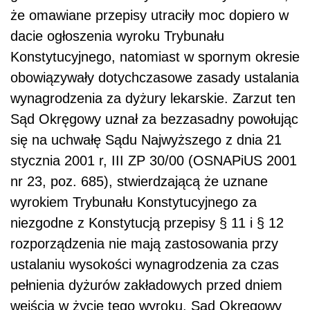
że omawiane przepisy utraciły moc dopiero w
dacie ogłoszenia wyroku Trybunału
Konstytucyjnego, natomiast w spornym okresie
obowiązywały dotychczasowe zasady ustalania
wynagrodzenia za dyżury lekarskie. Zarzut ten
Sąd Okręgowy uznał za bezzasadny powołując
się na uchwałę Sądu Najwyższego z dnia 21
stycznia 2001 r, III ZP 30/00 (OSNAPiUS 2001
nr 23, poz. 685), stwierdzającą że uznane
wyrokiem Trybunału Konstytucyjnego za
niezgodne z Konstytucją przepisy § 11 i § 12
rozporządzenia nie mają zastosowania przy
ustalaniu wysokości wynagrodzenia za czas
pełnienia dyżurów zakładowych przed dniem
wejścia w życie tego wyroku. Sąd Okręgowy