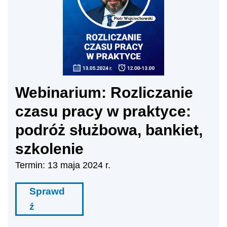
Webinarium: Rozliczanie
czasu pracy w praktyce:
podróż służbowa, bankiet,
szkolenie
Termin: 13 maja 2024 r.
Sprawd
ź