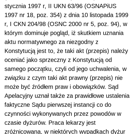
stycznia 1997 r, II UKN 63/96 (OSNAPiUS
1997 nr 18, poz. 354) z dnia 10 listopada 1999
r, I CKN 204/98 (OSNC 2000 nr 5, poz. 94), w
którym dominuje pogląd, iż skutkiem uznania
aktu normatywnego za niezgodny z
Konstytucją jest to, że taki akt (przepis) należy
oceniać jako sprzeczny z Konstytucją od
samego początku, czyli od jego uchwalenia, w
związku z czym taki akt prawny (przepis) nie
może być źródłem praw i obowiązków. Sąd
Apelacyjny uznał także za prawidłowe ustalenia
faktyczne Sądu pierwszej instancji co do
czynności wykonywanych przez powodów w
czasie dyżurów. Praca lekarzy jest
zróżnicowana, w niektórych wypadkach dyżur