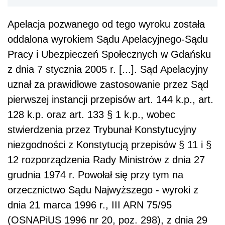
Apelacja pozwanego od tego wyroku została
oddalona wyrokiem Sądu Apelacyjnego-Sądu
Pracy i Ubezpieczeń Społecznych w Gdańsku
z dnia 7 stycznia 2005 r. [...]. Sąd Apelacyjny
uznał za prawidłowe zastosowanie przez Sąd
pierwszej instancji przepisów art. 144 k.p., art.
128 k.p. oraz art. 133 § 1 k.p., wobec
stwierdzenia przez Trybunał Konstytucyjny
niezgodności z Konstytucją przepisów § 11 i §
12 rozporządzenia Rady Ministrów z dnia 27
grudnia 1974 r. Powołał się przy tym na
orzecznictwo Sądu Najwyższego - wyroki z
dnia 21 marca 1996 r., III ARN 75/95
(OSNAPiUS 1996 nr 20, poz. 298), z dnia 29