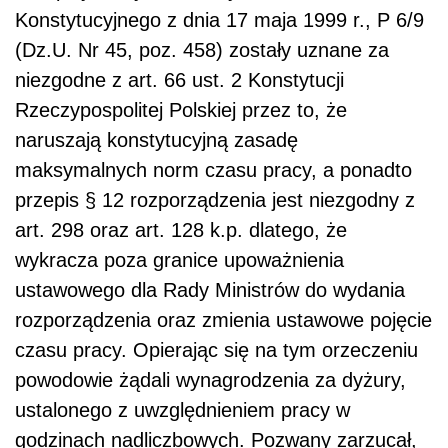
Konstytucyjnego z dnia 17 maja 1999 r., P 6/9
(Dz.U. Nr 45, poz. 458) zostały uznane za
niezgodne z art. 66 ust. 2 Konstytucji
Rzeczypospolitej Polskiej przez to, że
naruszają konstytucyjną zasadę
maksymalnych norm czasu pracy, a ponadto
przepis § 12 rozporządzenia jest niezgodny z
art. 298 oraz art. 128 k.p. dlatego, że
wykracza poza granice upoważnienia
ustawowego dla Rady Ministrów do wydania
rozporządzenia oraz zmienia ustawowe pojęcie
czasu pracy. Opierając się na tym orzeczeniu
powodowie żądali wynagrodzenia za dyżury,
ustalonego z uwzględnieniem pracy w
godzinach nadliczbowych. Pozwany zarzucał,