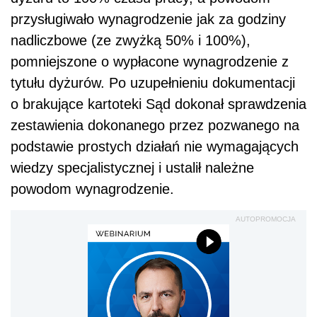
przysługiwało wynagrodzenie jak za godziny
nadliczbowe (ze zwyżką 50% i 100%),
pomniejszone o wypłacone wynagrodzenie z
tytułu dyżurów. Po uzupełnieniu dokumentacji
o brakujące kartoteki Sąd dokonał sprawdzenia
zestawienia dokonanego przez pozwanego na
podstawie prostych działań nie wymagających
wiedzy specjalistycznej i ustalił należne
powodom wynagrodzenie.
AUTOPROMOCJA