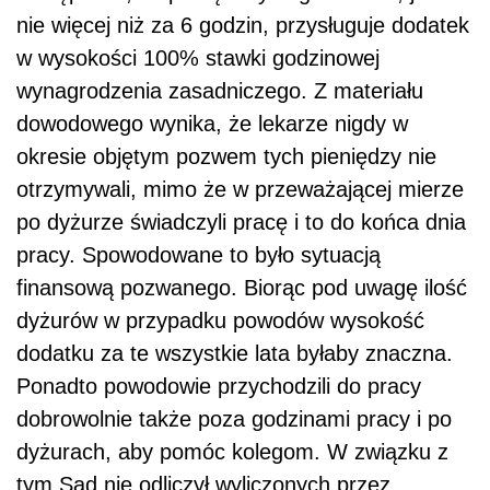
nie więcej niż za 6 godzin, przysługuje dodatek
w wysokości 100% stawki godzinowej
wynagrodzenia zasadniczego. Z materiału
dowodowego wynika, że lekarze nigdy w
okresie objętym pozwem tych pieniędzy nie
otrzymywali, mimo że w przeważającej mierze
po dyżurze świadczyli pracę i to do końca dnia
pracy. Spowodowane to było sytuacją
finansową pozwanego. Biorąc pod uwagę ilość
dyżurów w przypadku powodów wysokość
dodatku za te wszystkie lata byłaby znaczna.
Ponadto powodowie przychodzili do pracy
dobrowolnie także poza godzinami pracy i po
dyżurach, aby pomóc kolegom. W związku z
tym Sąd nie odliczył wyliczonych przez