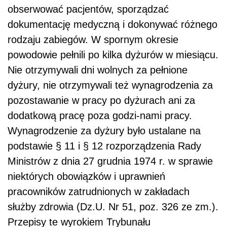
obserwować pacjentów, sporządzać
dokumentację medyczną i dokonywać różnego
rodzaju zabiegów. W spornym okresie
powodowie pełnili po kilka dyżurów w miesiącu.
Nie otrzymywali dni wolnych za pełnione
dyżury, nie otrzymywali też wynagrodzenia za
pozostawanie w pracy po dyżurach ani za
dodatkową pracę poza godzi-nami pracy.
Wynagrodzenie za dyżury było ustalane na
podstawie § 11 i § 12 rozporządzenia Rady
Ministrów z dnia 27 grudnia 1974 r. w sprawie
niektórych obowiązków i uprawnień
pracowników zatrudnionych w zakładach
służby zdrowia (Dz.U. Nr 51, poz. 326 ze zm.).
Przepisy te wyrokiem Trybunału