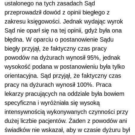
ustalonego na tych zasadach Sąd
przeprowadził dowód z opinii biegłego z
zakresu księgowości. Jednak wydając wyrok
Sąd nie oparł się na tej opinii, gdyż była ona
błędna. W oparciu o postanowienie Sądu
biegły przyjął, że faktyczny czas pracy
powodów na dyżurach wynosił 95%, jednak
wysokość podana w postanowieniu była tylko
orientacyjna. Sąd przyjął, że faktyczny czas
pracy na dyżurach wynosił 100%. Praca
lekarzy pracujących na oddziale była bowiem
specyficzna i wyróżniała się wysoką
intensywnością wykonywanych czynności przy
dużej liczbie pacjentów. Żaden z powodów ani
świadków nie wskazał, aby w czasie dyżuru był