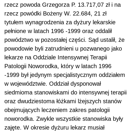
rzecz powoda Grzegorza P. 13.717,07 zł i na
rzecz powódki Bożeny W. 22.684, 21 zł
tytułem wynagrodzenia za dyżury lekarskie
pełnione w latach 1996 -1999 oraz oddalił
powództwo w pozostałej części. Sąd ustalił, że
powodowie byli zatrudnieni u pozwanego jako
lekarze na Oddziale Intensywnej Terapii
Patologii Noworodka, który w latach 1996
-1999 był jedynym specjalistycznym oddziałem
w województwie. Oddział dysponował
siedmioma stanowiskami do intensywnej terapii
oraz dwudziestoma łóżkami lżejszych stanów
obejmujących leczeniem zakres patologii
noworodka. Zwykle wszystkie stanowiska były
zajęte. W okresie dyżuru lekarz musiał