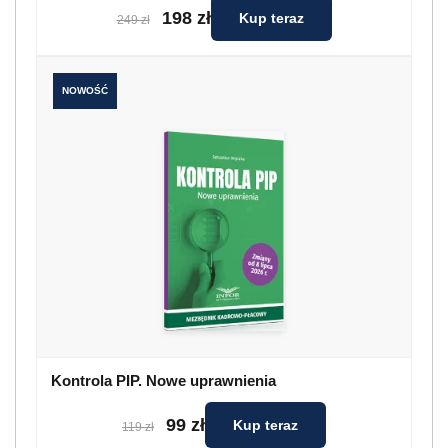
198 zł
Kup teraz
249 zł
NOWOŚĆ
Kontrola PIP. Nowe uprawnienia
99 zł
Kup teraz
119 zł