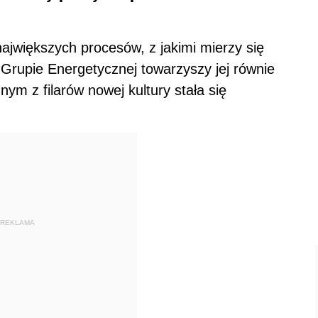
największych procesów, z jakimi mierzy się
Grupie Energetycznej towarzyszy jej równie
ym z filarów nowej kultury stała się
REKLAMA