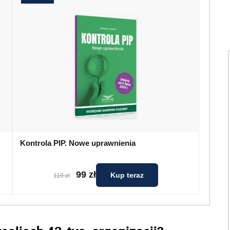
Kontrola PIP. Nowe uprawnienia
99 zł
Kup teraz
119 zł