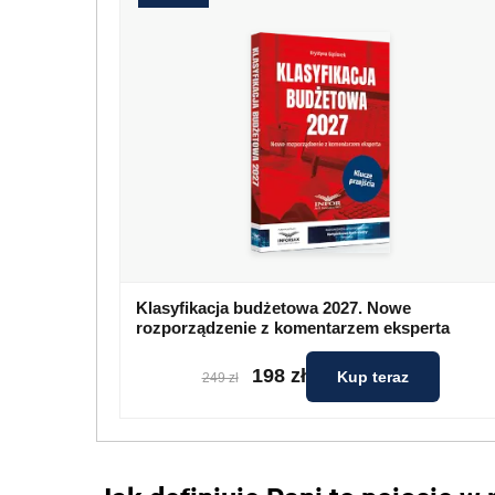
Klasyfikacja budżetowa 2027. Nowe
rozporządzenie z komentarzem eksperta
198 zł
Kup teraz
249 zł