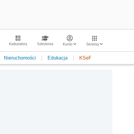
Kalkulatory
Szkolenia
Konto
Serwisy
Nieruchomości
Edukacja
KSeF