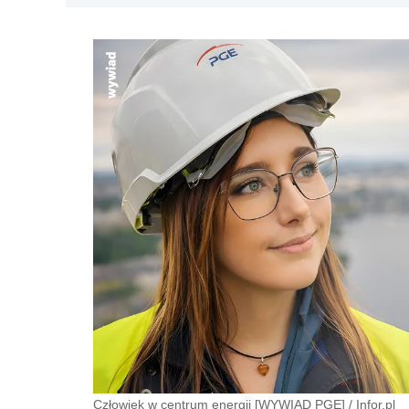
Człowiek w centrum energii [WYWIAD PGE]
/
Infor.pl