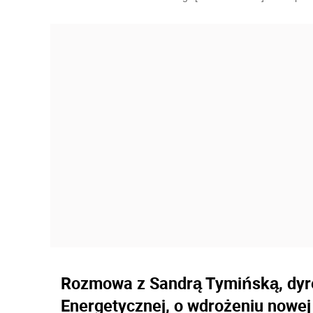
Rozmowa z Sandrą Tymińską, dyre
Energetycznej, o wdrożeniu nowej