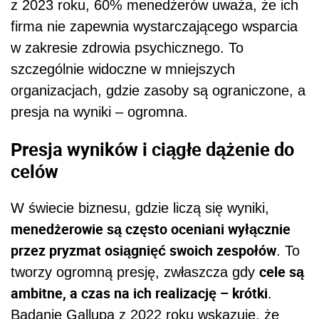
z 2023 roku, 60% menedżerów uważa, że ich
firma nie zapewnia wystarczającego wsparcia
w zakresie zdrowia psychicznego. To
szczególnie widoczne w mniejszych
organizacjach, gdzie zasoby są ograniczone, a
presja na wyniki – ogromna.
Presja wyników i ciągłe dążenie do
celów
W świecie biznesu, gdzie liczą się wyniki,
menedżerowie są często oceniani wyłącznie
przez pryzmat osiągnięć swoich zespołów
. To
cele są
tworzy ogromną presję, zwłaszcza gdy
ambitne, a czas na ich realizację – krótki
.
Badanie Gallupa z 2022 roku wskazuje, że