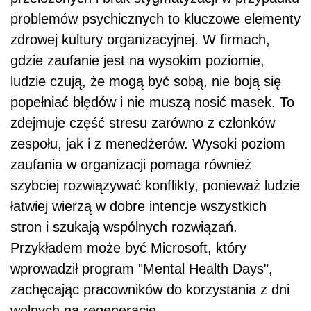
problemów psychicznych to kluczowe elementy
zdrowej kultury organizacyjnej. W firmach,
gdzie zaufanie jest na wysokim poziomie,
ludzie czują, że mogą być sobą, nie boją się
popełniać błędów i nie muszą nosić masek. To
zdejmuje część stresu zarówno z członków
zespołu, jak i z menedżerów. Wysoki poziom
zaufania w organizacji pomaga również
szybciej rozwiązywać konflikty, ponieważ ludzie
łatwiej wierzą w dobre intencje wszystkich
stron i szukają wspólnych rozwiązań.
Przykładem może być Microsoft, który
wprowadził program "Mental Health Days",
zachęcając pracowników do korzystania z dni
wolnych na regenerację.