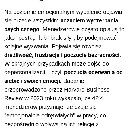
Na poziomie emocjonalnym wypalenie objawia
uczuciem wyczerpania
się przede wszystkim
psychicznego
. Menedżerowie często opisują to
jako "pustkę" lub "brak siły", by podejmować
kolejne wyzwania. Pojawia się również
drażliwość, frustracja i poczucie bezradności
.
W skrajnych przypadkach może dojść do
poczucia oderwania od
depersonalizacji – czyli
siebie i swoich emocji
. Badanie
przeprowadzone przez Harvard Business
Review w 2023 roku wykazało, że 42%
menedżerów przyznaje, że czuje się
"emocjonalnie odrętwiałych" w pracy, co
bezpośrednio wpływa na ich relacje z