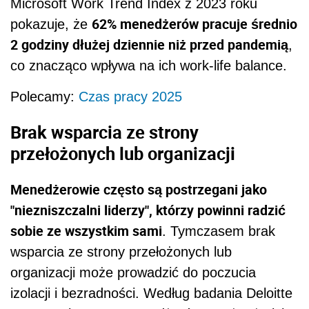
Microsoft Work Trend Index z 2023 roku
62% menedżerów pracuje średnio
pokazuje, że
2 godziny dłużej dziennie niż przed pandemią
,
co znacząco wpływa na ich work-life balance.
Polecamy:
Czas pracy 2025
Brak wsparcia ze strony
przełożonych lub organizacji
Menedżerowie często są postrzegani jako
"niezniszczalni liderzy", którzy powinni radzić
sobie ze wszystkim sami
. Tymczasem brak
wsparcia ze strony przełożonych lub
organizacji może prowadzić do poczucia
izolacji i bezradności. Według badania Deloitte