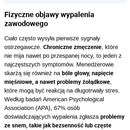
Fizyczne objawy wypalenia
zawodowego
Ciało często wysyła pierwsze sygnały
Chroniczne zmęczenie
ostrzegawcze.
, które
nie mija nawet po przespanej nocy, to jeden z
najczęstszych symptomów. Menedżerowie
bóle głowy, napięcie
skarżą się również na
mięśniowe, a nawet problemy żołądkowe
,
które mogą być reakcją na długotrwały stres.
Według badań American Psychological
Association (APA), 67% osób
problemy
doświadczających wypalenia zgłasza
ze snem, takie jak bezsenność lub częste