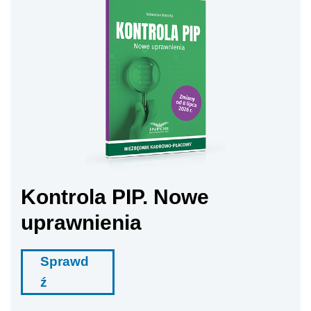
Kontrola PIP. Nowe
uprawnienia
Sprawd
ź