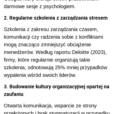
darmowe sesje z psychologiem.
2. Regularne szkolenia z zarządzania stresem
Szkolenia z zakresu zarządzania czasem,
komunikacji czy radzenia sobie z konfliktami
mogą znacząco zmniejszyć obciążenie
menedżerów. Według raportu Deloitte (2023),
firmy, które regularnie organizują takie
szkolenia, odnotowują 25% mniej przypadków
wypalenia wśród swoich liderów.
3. Budowanie kultury organizacyjnej opartej na
zaufaniu
Otwarta komunikacja, wsparcie ze strony
przełożonych i brak stygmatyzacji w przypadku