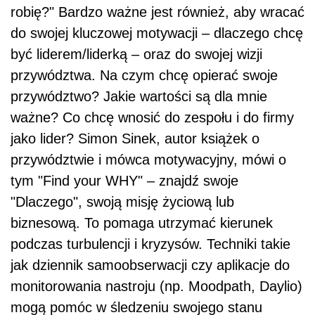
robię?" Bardzo ważne jest również, aby wracać
do swojej kluczowej motywacji – dlaczego chcę
być liderem/liderką – oraz do swojej wizji
przywództwa. Na czym chcę opierać swoje
przywództwo? Jakie wartości są dla mnie
ważne? Co chcę wnosić do zespołu i do firmy
jako lider? Simon Sinek, autor książek o
przywództwie i mówca motywacyjny, mówi o
tym "Find your WHY" – znajdź swoje
"Dlaczego", swoją misję życiową lub
biznesową. To pomaga utrzymać kierunek
podczas turbulencji i kryzysów. Techniki takie
jak dziennik samoobserwacji czy aplikacje do
monitorowania nastroju (np. Moodpath, Daylio)
mogą pomóc w śledzeniu swojego stanu