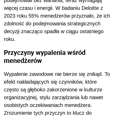
podejmowali bez wahania, teraz wymagają
więcej czasu i energii. W badaniu Deloitte z
2023 roku 55% menedżerów przyznało, że ich
zdolność do podejmowania strategicznych
decyzji znacząco spadła w ciągu ostatniego
roku.
Przyczyny wypalenia wśród
menedżerów
Wypalenie zawodowe nie bierze się znikąd. To
efekt nakładających się czynników, które
często są głęboko zakorzenione w kulturze
organizacyjnej, stylu zarządzania lub nawet
osobistych oczekiwaniach menedżera.
Zrozumienie tych przyczyn to klucz do