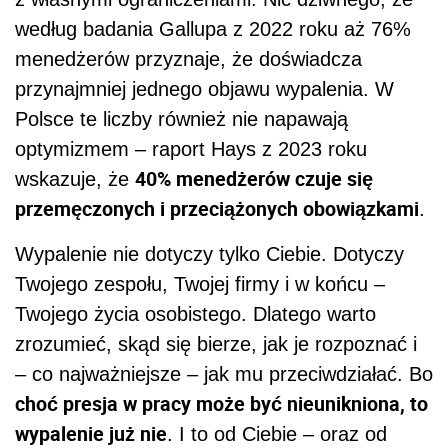
według badania Gallupa z 2022 roku aż 76%
menedżerów przyznaje, że doświadcza
przynajmniej jednego objawu wypalenia. W
Polsce te liczby również nie napawają
optymizmem – raport Hays z 2023 roku
40% menedżerów czuje się
wskazuje, że
przemęczonych i przeciążonych obowiązkami
.
Wypalenie nie dotyczy tylko Ciebie. Dotyczy
Twojego zespołu, Twojej firmy i w końcu –
Twojego życia osobistego. Dlatego warto
zrozumieć, skąd się bierze, jak je rozpoznać i
– co najważniejsze – jak mu przeciwdziałać. Bo
choć presja w pracy może być nieunikniona, to
wypalenie już nie
. I to od Ciebie – oraz od