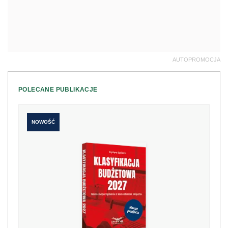
AUTOPROMOCJA
POLECANE PUBLIKACJE
NOWOŚĆ