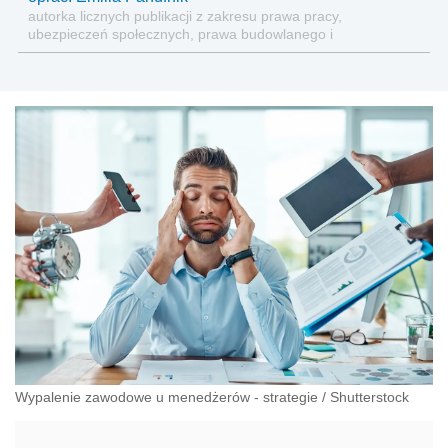
autorka licznych publikacji z zakresu prawa pracy,
ubezpieczeń społecznych, prawa budowlanego i
nieruchomości
Wypalenie zawodowe u menedżerów - strategie
/
Shutterstock