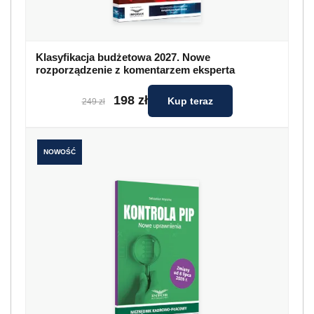
Klasyfikacja budżetowa 2027. Nowe
rozporządzenie z komentarzem eksperta
198 zł
Kup teraz
249 zł
NOWOŚĆ