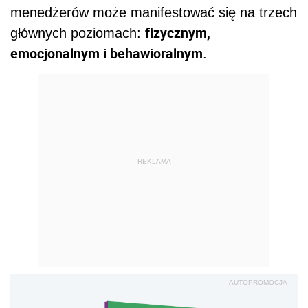
menedżerów może manifestować się na trzech
fizycznym,
głównych poziomach:
emocjonalnym i behawioralnym
.
REKLAMA
AUTOPROMOCJA