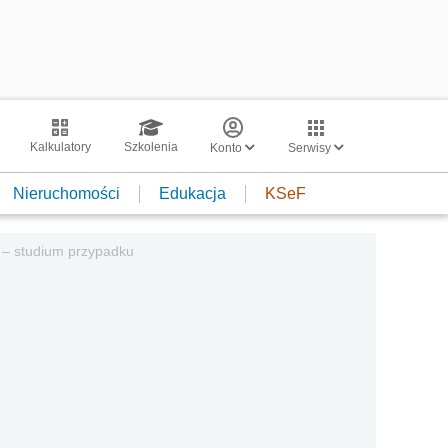
Kalkulatory
Szkolenia
Konto
Serwisy
Nieruchomości
Edukacja
KSeF
 – studium przypadku