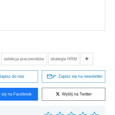
selekcja pracowników
strategie HRM
apisz do nas
Zapisz się na newsletter
l się na Facebook
Wyślij na Twitter