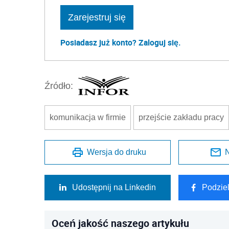
Zarejestruj się
Posiadasz już konto? Zaloguj się.
Źródło:
komunikacja w firmie
przejście zakładu pracy
Wersja do druku
N
Udostępnij na Linkedin
Podzie
Oceń jakość naszego artykułu