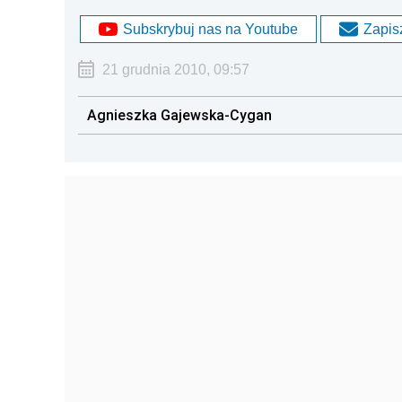
Subskrybuj nas na Youtube
Zapisz
21 grudnia 2010, 09:57
Agnieszka Gajewska-Cygan