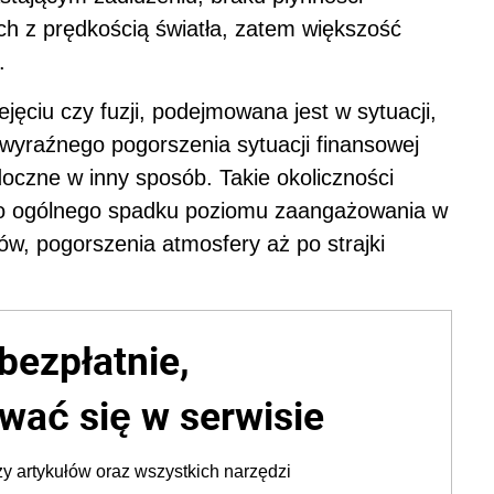
ch z prędkością światła, zatem większość
.
jęciu czy fuzji, podejmowana jest w sytuacji,
 wyraźnego pogorszenia sytuacji finansowej
doczne w inny sposób. Takie okoliczności
 do ogólnego spadku poziomu zaangażowania w
ów, pogorszenia atmosfery aż po strajki
bezpłatnie,
wać się w serwisie
y artykułów oraz wszystkich narzędzi