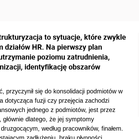
strukturyzacja to sytuacje, które zwykle
 działów HR. Na pierwszy plan
 utrzymanie poziomu zatrudnienia,
izacji, identyfikację obszarów
ć, przyczynił się do konsolidacji podmiotów w
a dotycząca fuzji czy przejęcia zachodzi
ansowych jednego z podmiotów, jest przez
, głównie dlatego, że jej symptomy
 druzgocącym, według pracowników, finałem.
stającym zadłużeniu, braku płynności