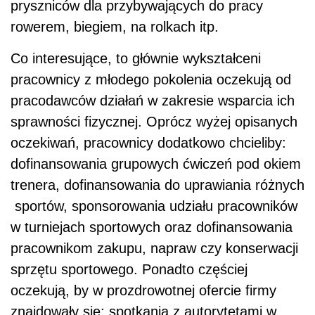
pryszniców dla przybywających do pracy
rowerem, biegiem, na rolkach itp.
Co interesujące, to głównie wykształceni
pracownicy z młodego pokolenia oczekują od
pracodawców działań w zakresie wsparcia ich
sprawności fizycznej. Oprócz wyżej opisanych
oczekiwań, pracownicy dodatkowo chcieliby:
dofinansowania grupowych ćwiczeń pod okiem
trenera, dofinansowania do uprawiania różnych
sportów, sponsorowania udziału pracowników
w turniejach sportowych oraz dofinansowania
pracownikom zakupu, napraw czy konserwacji
sprzętu sportowego. Ponadto częściej
oczekują, by w prozdrowotnej ofercie firmy
znajdowały się: spotkania z autorytetami w