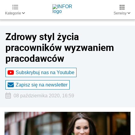
Kategorie
Serwisy
Zdrowy styl życia
pracowników wyzwaniem
pracodawców
Subskrybuj nas na Youtube
Zapisz się na newsletter
08 października 2020, 16:59