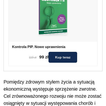
Kontrola PIP. Nowe uprawnienia
99 zł
Kup teraz
119 zł
Pomiędzy zdrowym stylem życia a sytuacją
ekonomiczną występuje sprzężenie zwrotne.
Cel zrównoważonego rozwoju nie może zostać
osiągnięty w sytuacji występowania chorób i