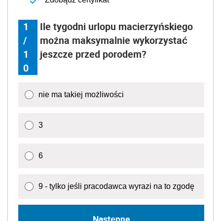
1
Ile tygodni urlopu macierzyńskiego
/
można maksymalnie wykorzystać
1
jeszcze przed porodem?
0
nie ma takiej możliwości
3
6
9 - tylko jeśli pracodawca wyrazi na to zgodę
Następne