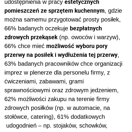
estetycznych
udostępnienia w pracy
pomieszczeń ze sprzętem kuchennym
, gdzie
można samemu przygotować prosty posiłek,
bezpłatnych
66% badanych oczekuje
zdrowych przekąsek
(np. owoców i warzyw),
możliwość wyboru pory
66% chce mieć
przerwy na posiłek i wydłużenia tej przerwy
,
63% badanych pracowników chce organizacji
imprez w plenerze dla personelu firmy, z
ćwiczeniami, zabawami, grami
sprawnościowymi oraz zdrowym jedzeniem,
62% możliwości zakupu na terenie firmy
zdrowych posiłków (np. w automacie, na
stołówce, catering), 61% dodatkowych
udogodnień – np. stojaków, schowków,