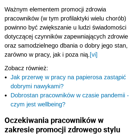
Ważnym elementem promocji zdrowia
pracowników (w tym profilaktyki wielu chorób)
powinno być zwiększanie u ludzi świadomości
dotyczącej czynników zapewniających zdrowie
oraz samodzielnego dbania o dobry jego stan,
zarówno w pracy, jak i poza nią.
[vi]
Zobacz również:
Jak przerwę w pracy na papierosa zastąpić
dobrymi nawykami?
Dobrostan pracowników w czasie pandemii -
czym jest wellbeing?
Oczekiwania pracowników w
zakresie promocji zdrowego stylu