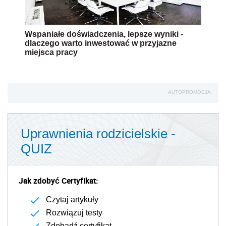
Wspaniałe doświadczenia, lepsze wyniki -
dlaczego warto inwestować w przyjazne
miejsca pracy
AUTOPROMOCJA
Uprawnienia rodzicielskie -
QUIZ
Jak zdobyć Certyfikat:
Czytaj artykuły
Rozwiązuj testy
Zdobądź certyfikat