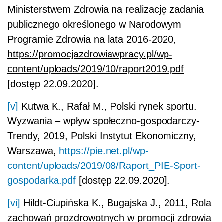
Ministerstwem Zdrowia na realizację zadania
publicznego określonego w Narodowym
Programie Zdrowia na lata 2016-2020,
https://promocjazdrowiawpracy.pl/wp-
content/uploads/2019/10/raport2019.pdf
[dostęp 22.09.2020].
[v]
Kutwa K., Rafał M., Polski rynek sportu.
Wyzwania – wpływ społeczno-gospodarczy-
Trendy, 2019, Polski Instytut Ekonomiczny,
Warszawa,
https://pie.net.pl/wp-
content/uploads/2019/08/Raport_PIE-Sport-
gospodarka.pdf
[dostęp 22.09.2020].
[vi]
Hildt-Ciupińska K., Bugajska J., 2011, Rola
zachowań prozdrowotnych w promocji zdrowia