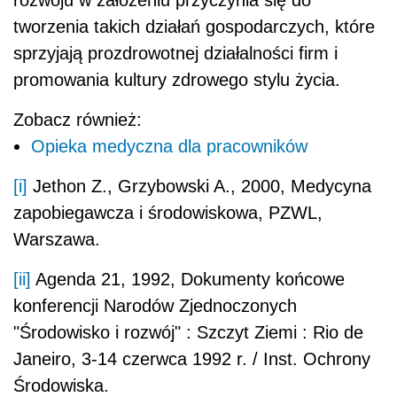
rozwoju w założeniu przyczynia się do
tworzenia takich działań gospodarczych, które
sprzyjają prozdrowotnej działalności firm i
promowania kultury zdrowego stylu życia.
Zobacz również:
Opieka medyczna dla pracowników
[i]
Jethon Z., Grzybowski A., 2000, Medycyna
zapobiegawcza i środowiskowa, PZWL,
Warszawa.
[ii]
Agenda 21, 1992, Dokumenty końcowe
konferencji Narodów Zjednoczonych
"Środowisko i rozwój" : Szczyt Ziemi : Rio de
Janeiro, 3-14 czerwca 1992 r. / Inst. Ochrony
Środowiska.