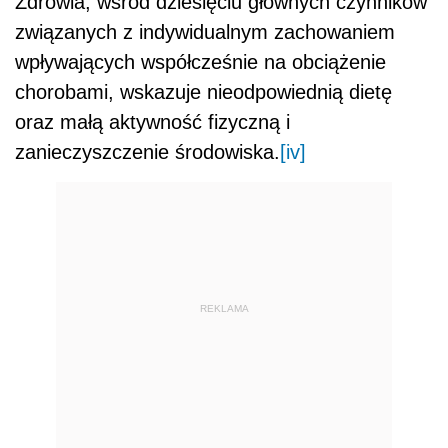
Zdrowia, wśród dziesięciu głównych czynników
związanych z indywidualnym zachowaniem
wpływających współcześnie na obciążenie
chorobami, wskazuje nieodpowiednią dietę
oraz małą aktywność fizyczną i
zanieczyszczenie środowiska.
[iv]
REKLAMA