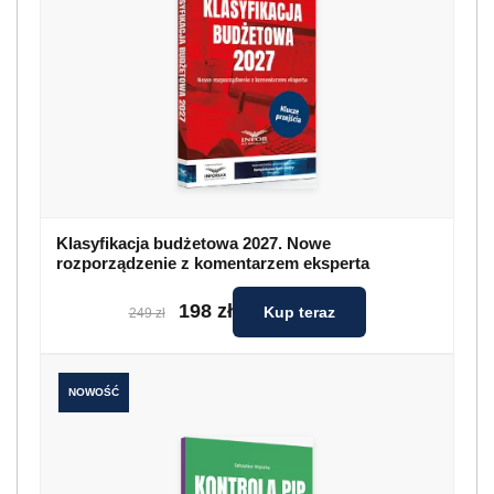
Klasyfikacja budżetowa 2027. Nowe
rozporządzenie z komentarzem eksperta
198 zł
Kup teraz
249 zł
NOWOŚĆ