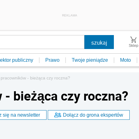
REKLAMA
Sklep
ektor publiczny
Prawo
Twoje pieniądze
Moto
pracowników - bieżąca czy roczna?
- bieżąca czy roczna?
 się na newsletter
Dołącz do grona ekspertów