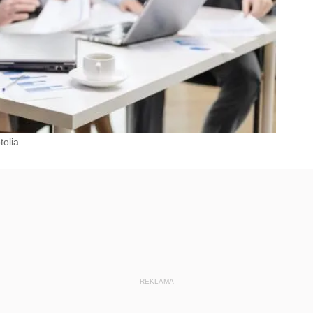
tolia