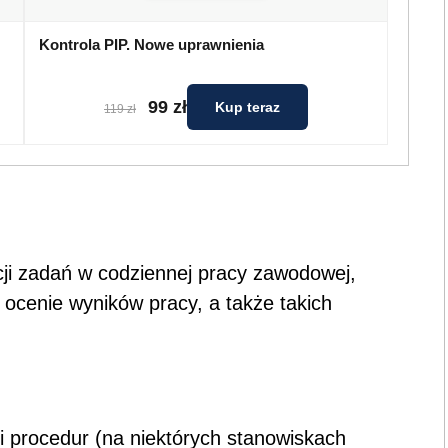
Kontrola PIP. Nowe uprawnienia
99 zł
Kup teraz
119 zł
ji zadań w codziennej pracy zawodowej,
ocenie wyników pracy, a także takich
i procedur (na niektórych stanowiskach