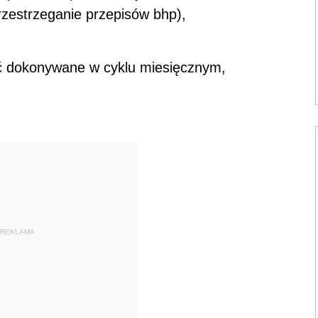
zestrzeganie przepisów bhp),
 dokonywane w cyklu miesięcznym,
REKLAMA