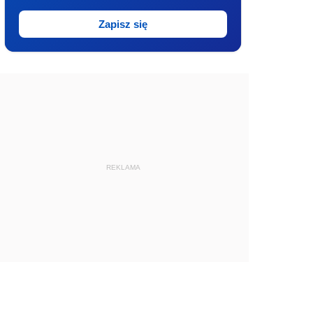
Zapisz się
REKLAMA