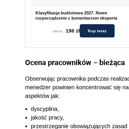
Klasyfikacja budżetowa 2027. Nowe
rozporządzenie z komentarzem eksperta
198 zł
Kup teraz
249 zł
Ocena pracowników – bieżąca
Obserwując pracownika podczas realizac
menedżer powinien koncentrować się na 
aspektów jak:
dyscyplina,
jakość pracy,
przestrzeganie obowiązujących zasad 