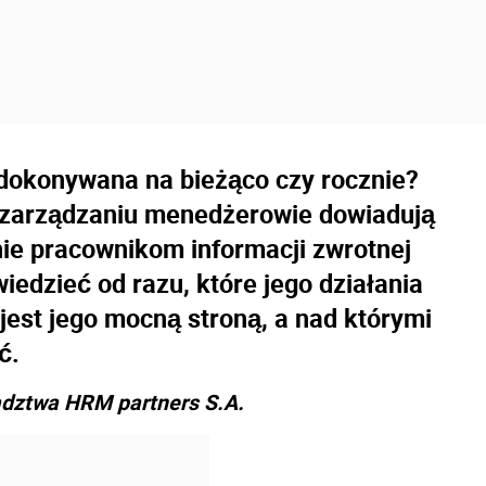
dokonywana na bieżąco czy rocznie?
o zarządzaniu menedżerowie dowiadują
nie pracownikom informacji zwrotnej
iedzieć od razu, które jego działania
jest jego mocną stroną, a nad którymi
ć.
adztwa HRM partners S.A.