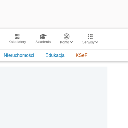
Kalkulatory
Szkolenia
Konto
Serwisy
Nieruchomości
Edukacja
KSeF