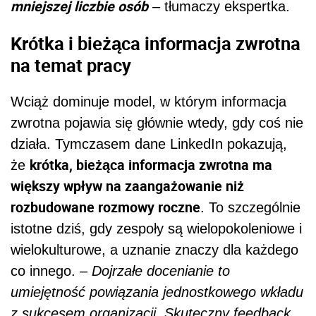
mniejszej liczbie osób
– tłumaczy ekspertka.
Krótka i bieżąca informacja zwrotna
na temat pracy
Wciąż dominuje model, w którym informacja
zwrotna pojawia się głównie wtedy, gdy coś nie
działa. Tymczasem dane LinkedIn pokazują,
krótka, bieżąca informacja zwrotna ma
że
większy wpływ na zaangażowanie niż
rozbudowane rozmowy roczne
. To szczególnie
istotne dziś, gdy zespoły są wielopokoleniowe i
wielokulturowe, a uznanie znaczy dla każdego
co innego. –
Dojrzałe docenianie to
umiejętność powiązania jednostkowego wkładu
z sukcesem organizacji. Skuteczny feedback