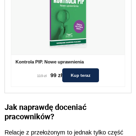
Kontrola PIP. Nowe uprawnienia
99 zł
Kup teraz
119 zł
Jak naprawdę doceniać
pracowników?
Relacje z przełożonym to jednak tylko część