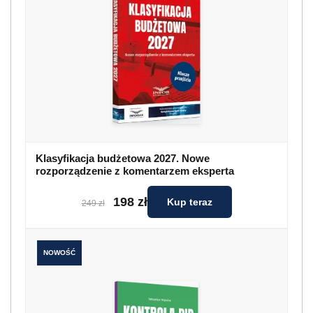
Klasyfikacja budżetowa 2027. Nowe
rozporządzenie z komentarzem eksperta
198 zł
Kup teraz
249 zł
NOWOŚĆ