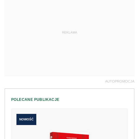
REKLAMA
AUTOPROMOCJA
POLECANE PUBLIKACJE
NOWOŚĆ