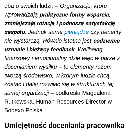
dba o swoich ludzi. –
Organizacje, które
praktyczne formy wsparcia,
wprowadzają
zmniejszają rotację i podnoszą satysfakcję
zespołu
. Jednak same
pieniądze
czy benefity
codzienne
nie wystarczą. Równie istotne jest
uznanie i bieżący feedback
. Wellbeing
finansowy i emocjonalny idzie więc w parze z
docenianiem wysiłku – te elementy razem
tworzą środowisko, w którym ludzie chcą
zostać i dalej rozwijać się w strukturach tej
samej organizacji
– podkreśla Magdalena
Rutkowska, Human Resources Director w
Sodexo Polska.
Umiejętność doceniania pracownika