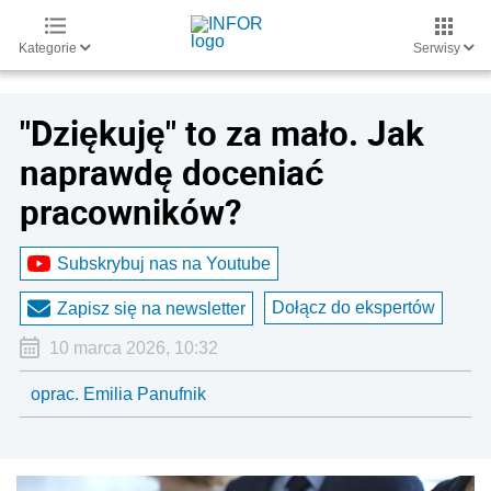
Kategorie
Serwisy
"Dziękuję" to za mało. Jak
naprawdę doceniać
pracowników?
Subskrybuj nas na Youtube
Dołącz do ekspertów
Zapisz się na newsletter
10 marca 2026, 10:32
oprac. Emilia Panufnik