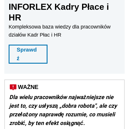
INFORLEX Kadry Płace i
HR
Kompleksowa baza wiedzy dla pracowników
działów Kadr Płac i HR
Sprawd
ź
WAŻNE
Dla wielu pracowników najważniejsze nie
jest to, czy usłyszą „dobra robota", ale czy
przełożony naprawdę rozumie, co musieli
zrobić, by ten efekt osiągnąć.