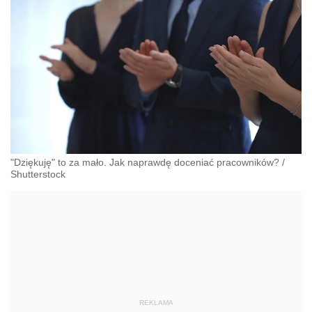
"Dziękuję" to za mało. Jak naprawdę doceniać pracowników?
/
Shutterstock