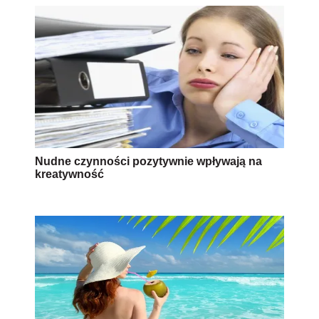
Nudne czynności pozytywnie wpływają na
kreatywność