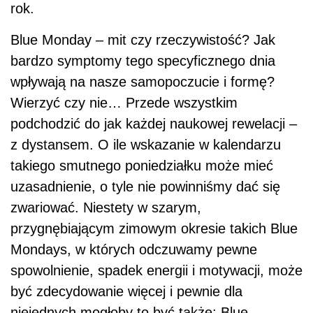
rok.
Blue Monday – mit czy rzeczywistość? Jak
bardzo symptomy tego specyficznego dnia
wpływają na nasze samopoczucie i formę?
Wierzyć czy nie… Przede wszystkim
podchodzić do jak każdej naukowej rewelacji –
z dystansem. O ile wskazanie w kalendarzu
takiego smutnego poniedziałku może mieć
uzasadnienie, o tyle nie powinniśmy dać się
zwariować. Niestety w szarym,
przygnębiającym zimowym okresie takich Blue
Mondays, w których odczuwamy pewne
spowolnienie, spadek energii i motywacji, może
być zdecydowanie więcej i pewnie dla
niejednych mogłoby to być także: Blue