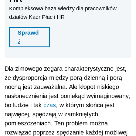
Kompleksowa baza wiedzy dla pracowników
działów Kadr Płac i HR
Sprawd
ź
Dla zimowego zegara charakterystyczne jest,
że dysproporcja między porą dzienną i porą
nocną jest zauważalna. Ale kłopot niskiego
nasłonecznienia jest poniekąd wyimaginowany,
bo ludzie i tak
czas
, w którym słońca jest
najwięcej, spędzają w zamkniętych
pomieszczeniach. Ten problem można
rozwiązać poprzez spędzanie każdej możliwej