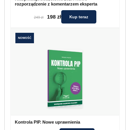
rozporządzenie z komentarzem eksperta
198 zł
Kup teraz
249 zł
NOWOŚĆ
Kontrola PIP. Nowe uprawnienia