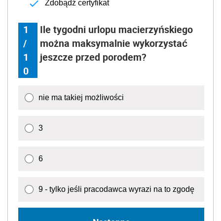
Zdobądź certyfikat
1
Ile tygodni urlopu macierzyńskiego
/
można maksymalnie wykorzystać
1
jeszcze przed porodem?
0
nie ma takiej możliwości
3
6
9 - tylko jeśli pracodawca wyrazi na to zgodę