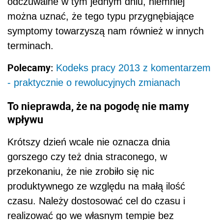
odczuwalne w tym jednym dniu, niemniej
można uznać, że tego typu przygnębiające
symptomy towarzyszą nam również w innych
terminach.
Polecamy:
Kodeks pracy 2013 z komentarzem
- praktycznie o rewolucyjnych zmianach
To nieprawda, że na pogodę nie mamy
wpływu
Krótszy dzień wcale nie oznacza dnia
gorszego czy też dnia straconego, w
przekonaniu, że nie zrobiło się nic
produktywnego ze względu na małą ilość
czasu. Należy dostosować cel do czasu i
realizować go we własnym tempie bez