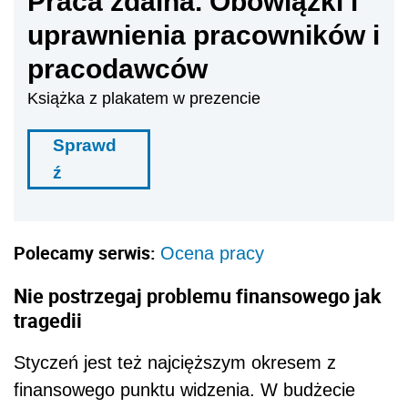
Praca zdalna. Obowiązki i
uprawnienia pracowników i
pracodawców
Książka z plakatem w prezencie
Sprawd
ź
Polecamy serwis:
Ocena pracy
Nie postrzegaj problemu finansowego jak
tragedii
Styczeń jest też najcięższym okresem z
finansowego punktu widzenia. W budżecie