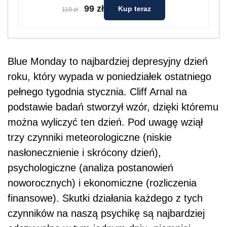
99 zł
Kup teraz
119 zł
Blue Monday to najbardziej depresyjny dzień
roku, który wypada w poniedziałek ostatniego
pełnego tygodnia stycznia. Cliff Arnal na
podstawie badań stworzył wzór, dzięki któremu
można wyliczyć ten dzień. Pod uwagę wziął
trzy czynniki meteorologiczne (niskie
nasłonecznienie i skrócony dzień),
psychologiczne (analiza postanowień
noworocznych) i ekonomiczne (rozliczenia
finansowe). Skutki działania każdego z tych
czynników na naszą psychikę są najbardziej