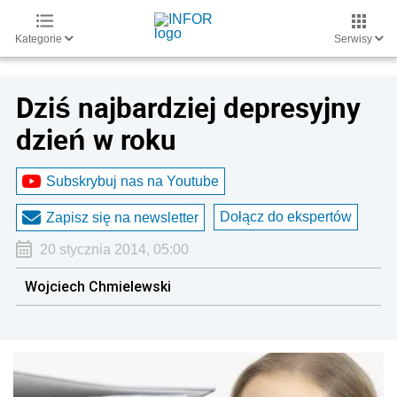
Kategorie
Serwisy
Dziś najbardziej depresyjny
dzień w roku
Subskrybuj nas na Youtube
Dołącz do ekspertów
Zapisz się na newsletter
20 stycznia 2014, 05:00
Wojciech Chmielewski