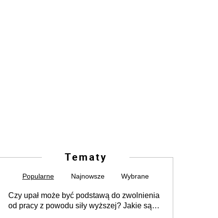
Tematy
Popularne
Najnowsze
Wybrane
Czy upał może być podstawą do zwolnienia
od pracy z powodu siły wyższej? Jakie są
obowiązki pracodawcy