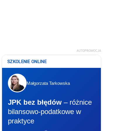
AUTOPROMOCJA
SZKOLENIE ONLINE
Małgorzata Tarkowska
JPK bez błędów
– różnice
bilansowo-podatkowe w
praktyce