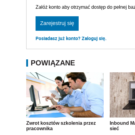
Załóż konto aby otrzymać dostęp do pełnej baz
Zarejestruj się
Posiadasz już konto? Zaloguj się.
POWIĄZANE
Zwrot kosztów szkolenia przez
Inbound Ma
pracownika
sieć