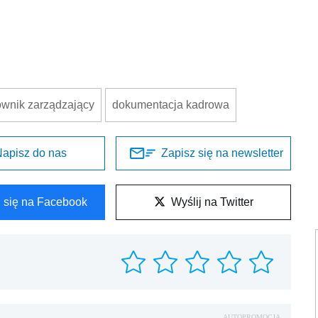
ownik zarządzający
dokumentacja kadrowa
apisz do nas
Zapisz się na newsletter
l się na Facebook
Wyślij na Twitter
AUTOPROMOCJA