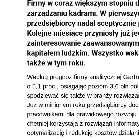
Firmy w coraz większym stopniu d
zarządzaniu kadrami. W pierwszy
przedsiębiorcy nadal sceptycznie
Kolejne miesiące przyniosły już 
zainteresowanie zaawansowanymi 
kapitałem ludzkim. Wszystko wskaz
także w tym roku.
Według prognoz firmy analitycznej Gartn
o 5,1 proc., osiągając poziom 3,6 bln do
spodziewać się także w branży rozwiąza
Już w minionym roku przedsiębiorcy doc
pracownikami dla prawidłowego rozwoju 
chętniej korzystają z rozwiązań inform
optymalizację i redukcję kosztów działan