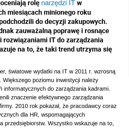
oceniają rolę
w
narzędzi IT
ch miesiącach minionego roku
 podchodzili do decyzji zakupowych.
jednak zauważalną poprawę i rosnące
rozwiązaniami IT do zarządzania
uje na to, że taki trend utrzyma się
er, światowe wydatki na IT w 2011 r. wzrosną
l. Większego poziomu inwestycji należy
ń informatycznych do zarządzania kadrami.
enili znaczenie efektywnego zarządzania
firmy. 2010 rok pokazał, że pracodawcy coraz
atycznych dla HR, wspomagających
ia przedsiębiorstw. Wszystko wskazuje na to,