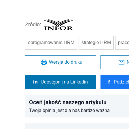
Źródło:
oprogramowanie HRM
strategie HRM
prac
Wersja do druku
N
Udostępnij na Linkedin
Podzie
Oceń jakość naszego artykułu
Twoja opinia jest dla nas bardzo ważna