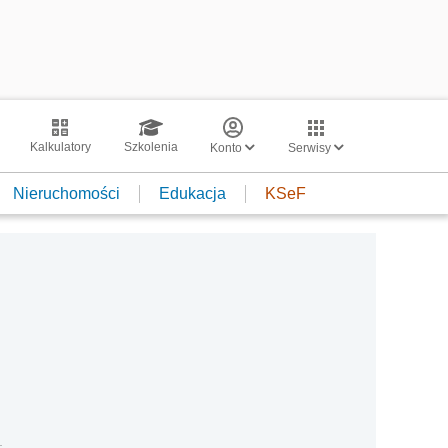
Kalkulatory
Szkolenia
Konto
Serwisy
Nieruchomości
Edukacja
KSeF