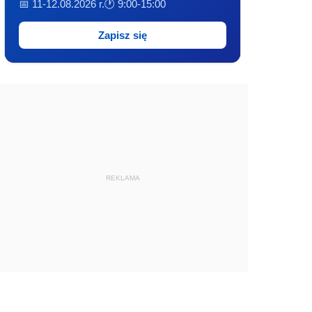
📅 11-12.08.2026 r.
🕐 9:00-15:00
Zapisz się
REKLAMA