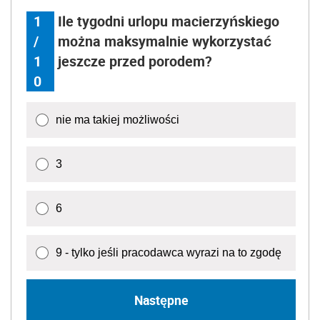
1
Ile tygodni urlopu macierzyńskiego
/
można maksymalnie wykorzystać
1
jeszcze przed porodem?
0
nie ma takiej możliwości
3
6
9 - tylko jeśli pracodawca wyrazi na to zgodę
Następne