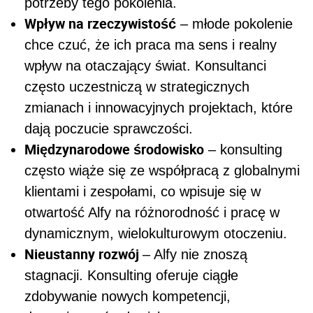
potrzeby tego pokolenia.
Wpływ na rzeczywistość
– młode pokolenie
chce czuć, że ich praca ma sens i realny
wpływ na otaczający świat. Konsultanci
często uczestniczą w strategicznych
zmianach i innowacyjnych projektach, które
dają poczucie sprawczości.
Międzynarodowe środowisko
– konsulting
często wiąże się ze współpracą z globalnymi
klientami i zespołami, co wpisuje się w
otwartość Alfy na różnorodność i pracę w
dynamicznym, wielokulturowym otoczeniu.
Nieustanny rozwój
– Alfy nie znoszą
stagnacji. Konsulting oferuje ciągłe
zdobywanie nowych kompetencji,