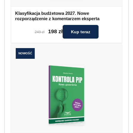
Klasyfikacja budżetowa 2027. Nowe
rozporządzenie z komentarzem eksperta
198 zł
Kup teraz
249 zł
NOWOŚĆ