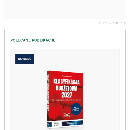
AUTOPROMOCJA
POLECANE PUBLIKACJE
NOWOŚĆ