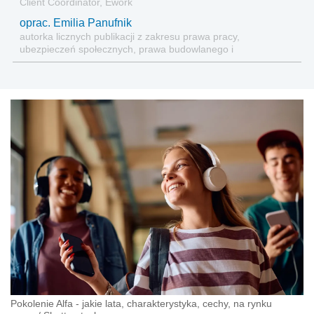
Client Coordinator, Ework
oprac. Emilia Panufnik
autorka licznych publikacji z zakresu prawa pracy,
ubezpieczeń społecznych, prawa budowlanego i
nieruchomości
Pokolenie Alfa - jakie lata, charakterystyka, cechy, na rynku