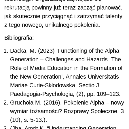
rekrutacją powinny już teraz zacząć planować,
jak skutecznie przyciągnąć i zatrzymać talenty
z tego nowego, unikalnego pokolenia.
Bibliografia:
Dacka, M. (2023) ‘Functioning of the Alpha
Generation – Challenges and Hazards. The
Role of Media Education in the Formation of
the New Generation’, Annales Universitatis
Mariae Curie-Skłodowska. Sectio J.
Paedagogia-Psychologia, (2), pp. 109–123.
Gruchoła M. (2016), Pokolenie Alpha – nowy
wymiar tożsamości? Rozprawy Społeczne, 3
(10), s. 5-13.).
(Jha, Amrit K. “Understanding Generation