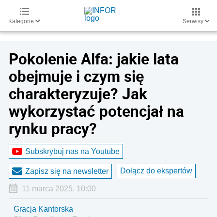
Kategorie
Serwisy
Pokolenie Alfa: jakie lata
obejmuje i czym się
charakteryzuje? Jak
wykorzystać potencjał na
rynku pracy?
Subskrybuj nas na Youtube
Dołącz do ekspertów
Zapisz się na newsletter
11 marca 2025, 10:00
Gracja Kantorska