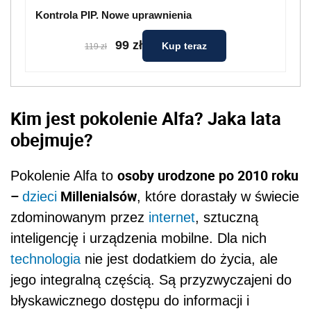
Kontrola PIP. Nowe uprawnienia
99 zł
Kup teraz
119 zł
Kim jest pokolenie Alfa? Jaka lata
obejmuje?
osoby urodzone po 2010 roku
Pokolenie Alfa to
–
Millenialsów
dzieci
, które dorastały w świecie
zdominowanym przez
internet
, sztuczną
inteligencję i urządzenia mobilne. Dla nich
technologia
nie jest dodatkiem do życia, ale
jego integralną częścią. Są przyzwyczajeni do
błyskawicznego dostępu do informacji i