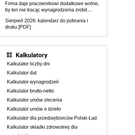
Firma daje pracownikowi dodatkowe wolne,
by ten nie tracąc wynagrodzenia zrobił
dodatkowe badania. Ten benefit się
Sierpień 2026: kalendarz do pobrania i
sprawdza
druku [PDF]
Kalkulatory
Kalkulator liczby dni
Kalkulator dat
Kalkulator wynagrodzeń
Kalkulator brutto-netto
Kalkulator umów zlecenia
Kalkulator umów o dzieło
Kalkulator dla przedsiębiorców Polski Ład
Kalkulator składki zdrowotnej dla