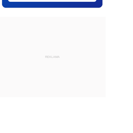
REKLAMA