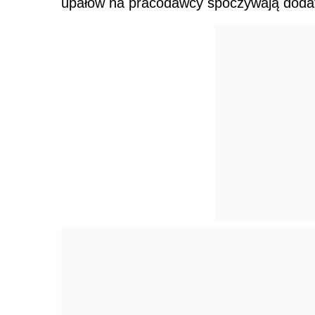
upałów na pracodawcy spoczywają doda