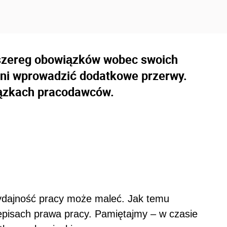
szereg obowiązków wobec swoich
ni wprowadzić dodatkowe przerwy.
iązkach pracodawców.
 wydajność pracy może maleć. Jak temu
pisach prawa pracy. Pamiętajmy – w czasie