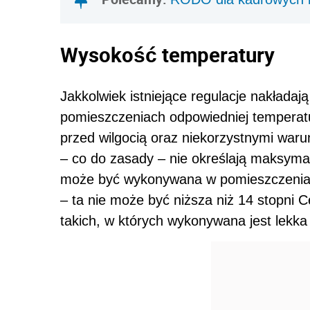
Wysokość temperatury
Jakkolwiek istniejące regulacje nakład
pomieszczeniach odpowiedniej temperat
przed wilgocią oraz niekorzystnymi waru
– co do zasady – nie określają maksymal
może być wykonywana w pomieszczeniac
– ta nie może być niższa niż 14 stopni 
takich, w których wykonywana jest lekk