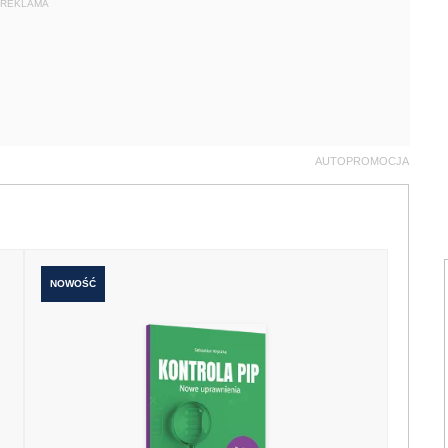
REKLAMA
AUTOPROMOCJA
NOWOŚĆ