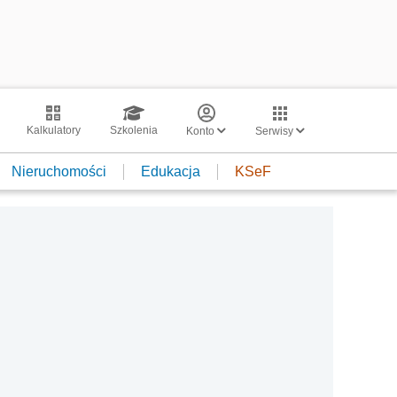
Kalkulatory
Szkolenia
Konto
Serwisy
Nieruchomości
Edukacja
KSeF