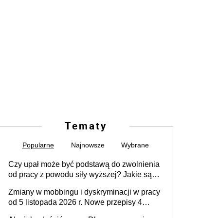
Tematy
Popularne
Najnowsze
Wybrane
Czy upał może być podstawą do zwolnienia
od pracy z powodu siły wyższej? Jakie są
obowiązki pracodawcy
Zmiany w mobbingu i dyskryminacji w pracy
od 5 listopada 2026 r. Nowe przepisy 4
sierpnia zostały ogłoszone w Dzienniku