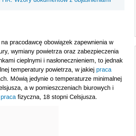
ają na pracodawcę obowiązek zapewnienia w
ury, wymiany powietrza oraz zabezpieczenia
nkami cieplnymi i nasłonecznieniem, to jednak
nej temperatury powietrza, w jakiej
praca
h. Mówią jedynie o temperaturze minimalnej
Celsjusza, a w pomieszczeniach biurowych i
a
praca
fizyczna, 18 stopni Celsjusza.