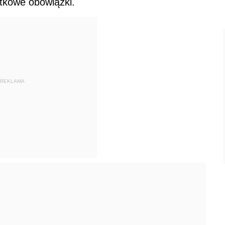
tkowe obowiązki.
REKLAMA