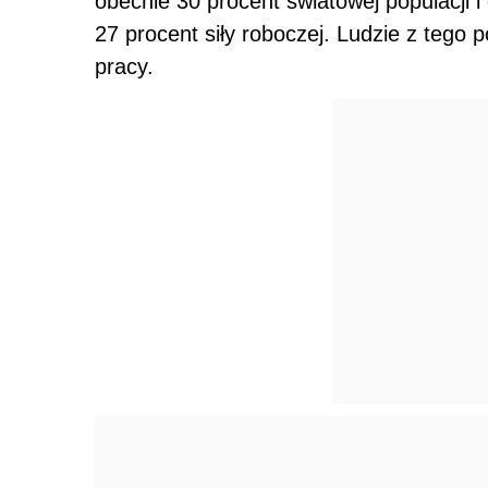
obecnie 30 procent światowej populacji i
27 procent siły roboczej. Ludzie z tego 
pracy.