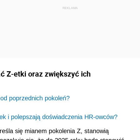
ć Z-etki oraz zwiększyć ich
y od poprzednich pokoleń?
etek i polepszają doświadczenia HR-owców?
eśla się mianem pokolenia Z, stanowią