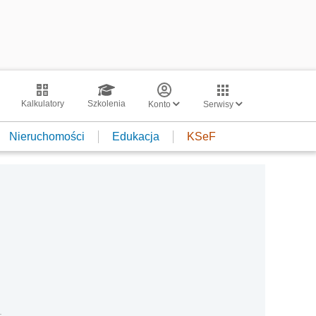
Kalkulatory
Szkolenia
Konto
Serwisy
Nieruchomości
Edukacja
KSeF