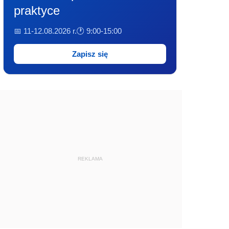
praktyce
📅 11-12.08.2026 r.
🕐 9:00-15:00
Zapisz się
REKLAMA