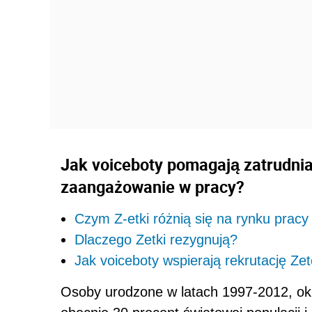
Jak voiceboty pomagają zatrudnia
zaangażowanie w pracy?
Czym Z-etki różnią się na rynku prac
Dlaczego Zetki rezygnują?
Jak voiceboty wspierają rekrutację Z
Osoby urodzone w latach 1997-2012, okr