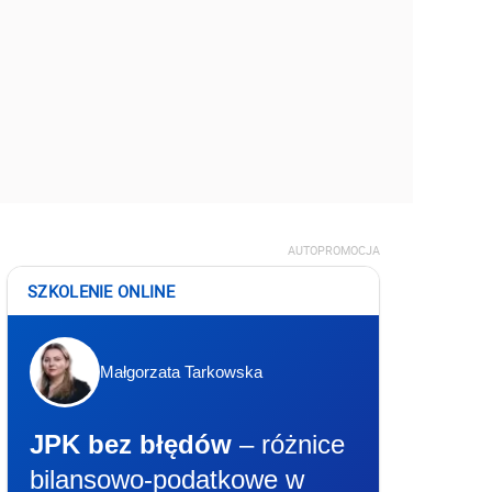
AUTOPROMOCJA
SZKOLENIE ONLINE
Małgorzata Tarkowska
JPK bez błędów
– różnice
bilansowo-podatkowe w