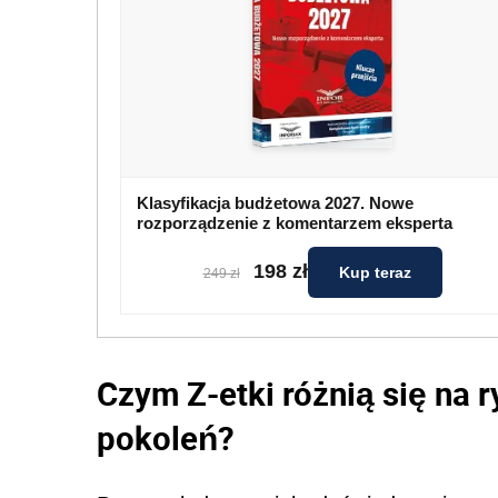
Klasyfikacja budżetowa 2027. Nowe
rozporządzenie z komentarzem eksperta
198 zł
Kup teraz
249 zł
Czym Z-etki różnią się na 
pokoleń?