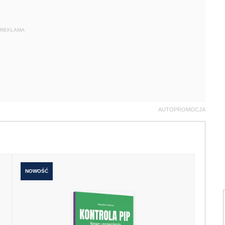
REKLAMA
AUTOPROMOCJA
NOWOŚĆ