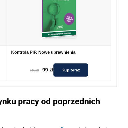
Kontrola PIP. Nowe uprawnienia
99 zł
Kup teraz
119 zł
rynku pracy od poprzednich