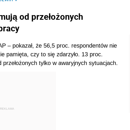
mują od przełożonych
pracy
AP – pokazał, że 56,5 proc. respondentów nie
e pamięta, czy to się zdarzyło. 13 proc.
d przełożonych tylko w awaryjnych sytuacjach.
REKLAMA