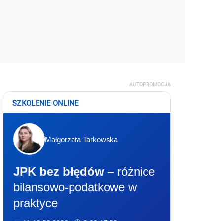
AUTOPROMOCJA
SZKOLENIE ONLINE
Małgorzata Tarkowska
JPK bez błędów
– różnice
bilansowo-podatkowe w
praktyce