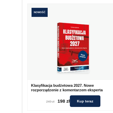
NOWOŚĆ
Klasyfikacja budżetowa 2027. Nowe
rozporządzenie z komentarzem eksperta
198 zł
Kup teraz
249 zł