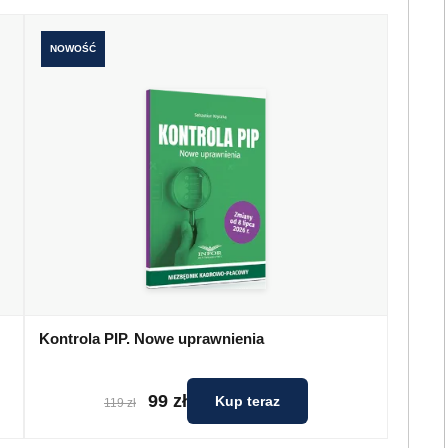
NOWOŚĆ
Kontrola PIP. Nowe uprawnienia
99 zł
Kup teraz
119 zł