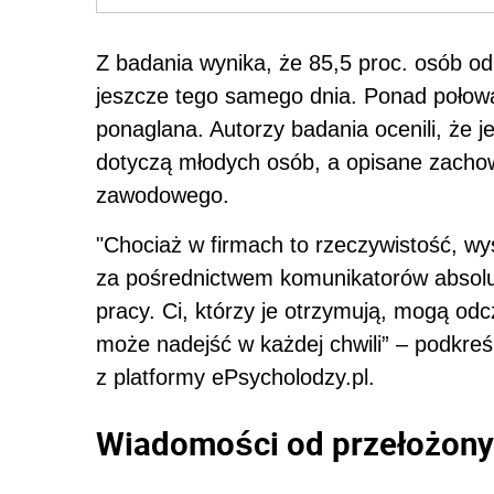
Z badania wynika, że 85,5 proc. osób o
jeszcze tego samego dnia. Ponad połowa 
ponaglana. Autorzy badania ocenili, że j
dotyczą młodych osób, a opisane zachow
zawodowego.
"Chociaż w firmach to rzeczywistość, 
za pośrednictwem komunikatorów absolu
pracy. Ci, którzy je otrzymują, mogą od
może nadejść w każdej chwili” – podkreśl
z platformy ePsycholodzy.pl.
Wiadomości od przełożony