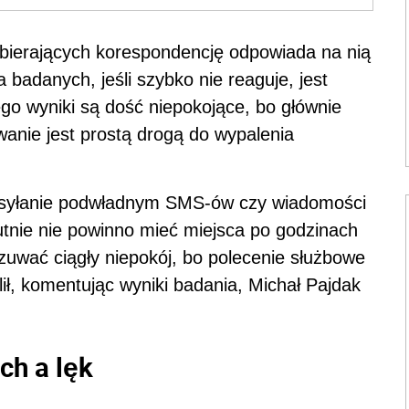
dbierających korespondencję odpowiada na nią
badanych, jeśli szybko nie reaguje, jest
ego wyniki są dość niepokojące, bo głównie
anie jest prostą drogą do wypalenia
wysyłanie podwładnym SMS-ów czy wiadomości
tnie nie powinno mieć miejsca po godzinach
czuwać ciągły niepokój, bo polecenie służbowe
ił, komentując wyniki badania, Michał Pajdak
ch a lęk