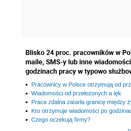
Blisko 24 proc. pracowników w Po
maile, SMS-y lub inne wiadomośc
godzinach pracy w typowo służbo
Pracownicy w Polsce otrzymują od pr
Wiadomości od przełożonych a lęk
Praca zdalna zatarła granicę między 
Kto otrzymuje wiadomości po godzina
Czego oczekują firmy?
r