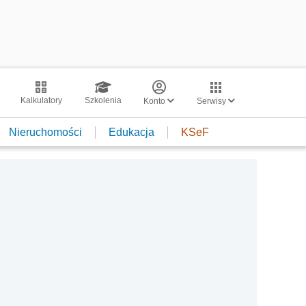
Kalkulatory
Szkolenia
Konto
Serwisy
Nieruchomości
Edukacja
KSeF