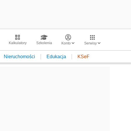
Kalkulatory
Szkolenia
Konto
Serwisy
Nieruchomości
Edukacja
KSeF