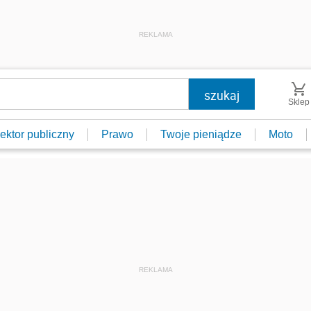
REKLAMA
Sklep
ektor publiczny
Prawo
Twoje pieniądze
Moto