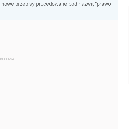
ją nowe przepisy procedowane pod nazwą "prawo
REKLAMA