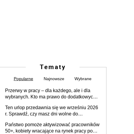
Tematy
Popularne
Najnowsze
Wybrane
Przerwy w pracy – dla każdego, ale i dla
wybranych. Kto ma prawo do dodatkowych
15 minut?
Ten urlop przedawnia się we wrześniu 2026
r. Sprawdź, czy masz dni wolne do
wykorzystania
Państwo pomoże aktywizować pracowników
50+, kobiety wracające na rynek pracy po