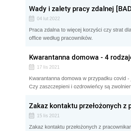
Wady i zalety pracy zdalnej [BA
04 lut 2022
Praca zdalna to więcej korzyści czy strat 
office według pracowników.
Kwarantanna domowa - 4 rodzaj
17 lis 2021
Kwarantanna domowa w przypadku covid - j
Czy zaszczepieni i ozdrowieńcy są zwolnie
Zakaz kontaktu przełożonych z 
15 lis 2021
Zakaz kontaktu przełożonych z pracownika