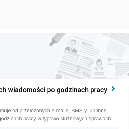
ych wiadomości po godzinach pracy
ymuje od przełożonych e-maile, SMS-y lub inne
odzinach pracy w typowo służbowych sprawach.