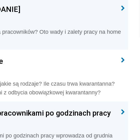
DANIE]
dla pracowników? Oto wady i zalety pracy na home
e
akie są rodzaje? Ile czasu trwa kwarantanna?
ni z odbycia obowiązkowej kwarantanny?
pracownikami po godzinach pracy
mi po godzinach pracy wprowadza od grudnia