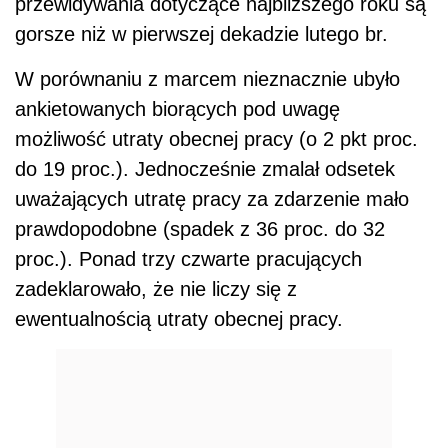
przewidywania dotyczące najbliższego roku są
gorsze niż w pierwszej dekadzie lutego br.
W porównaniu z marcem nieznacznie ubyło
ankietowanych biorących pod uwagę
możliwość utraty obecnej pracy (o 2 pkt proc.
do 19 proc.). Jednocześnie zmalał odsetek
uważających utratę pracy za zdarzenie mało
prawdopodobne (spadek z 36 proc. do 32
proc.). Ponad trzy czwarte pracujących
zadeklarowało, że nie liczy się z
ewentualnością utraty obecnej pracy.