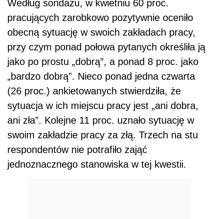
Według sondażu, w kwietniu 60 proc.
pracujących zarobkowo pozytywnie oceniło
obecną sytuację w swoich zakładach pracy,
przy czym ponad połowa pytanych określiła ją
jako po prostu „dobrą”, a ponad 8 proc. jako
„bardzo dobrą”. Nieco ponad jedna czwarta
(26 proc.) ankietowanych stwierdziła, że
sytuacja w ich miejscu pracy jest „ani dobra,
ani zła”. Kolejne 11 proc. uznało sytuację w
swoim zakładzie pracy za złą. Trzech na stu
respondentów nie potrafiło zająć
jednoznacznego stanowiska w tej kwestii.