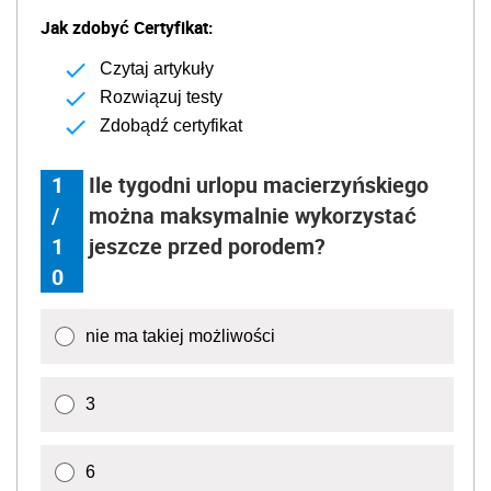
Jak zdobyć Certyfikat:
Czytaj artykuły
Rozwiązuj testy
Zdobądź certyfikat
1
Ile tygodni urlopu macierzyńskiego
/
można maksymalnie wykorzystać
1
jeszcze przed porodem?
0
nie ma takiej możliwości
3
6