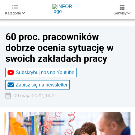
Kategorie
Serwisy
60 proc. pracowników
dobrze ocenia sytuację w
swoich zakładach pracy
Subskrybuj nas na Youtube
Zapisz się na newsletter
09 maja 2022, 14:31