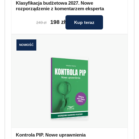
Klasyfikacja budżetowa 2027. Nowe
rozporządzenie z komentarzem eksperta
198 zł
Kup teraz
249 zł
NOWOŚĆ
Kontrola PIP. Nowe uprawnienia