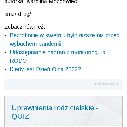
autorka: Karolina Mózgowiec
kmz/ drag/
Zobacz również:
Bezrobocie w kwietniu było niższe niż przed
wybuchem pandemii
Udostępnianie nagrań z monitoringu a
RODO
Kiedy jest Dzień Ojca 2022?
AUTOPROMOCJA
Uprawnienia rodzicielskie -
QUIZ