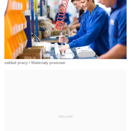
zakład pracy
/
Materiały prasowe