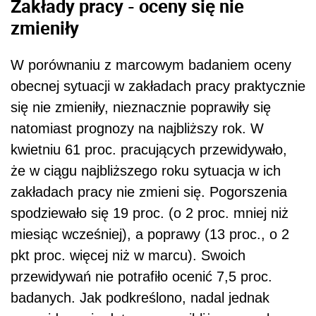
Zakłady pracy - oceny się nie
zmieniły
W porównaniu z marcowym badaniem oceny
obecnej sytuacji w zakładach pracy praktycznie
się nie zmieniły, nieznacznie poprawiły się
natomiast prognozy na najbliższy rok. W
kwietniu 61 proc. pracujących przewidywało,
że w ciągu najbliższego roku sytuacja w ich
zakładach pracy nie zmieni się. Pogorszenia
spodziewało się 19 proc. (o 2 proc. mniej niż
miesiąc wcześniej), a poprawy (13 proc., o 2
pkt proc. więcej niż w marcu). Swoich
przewidywań nie potrafiło ocenić 7,5 proc.
badanych. Jak podkreślono, nadal jednak