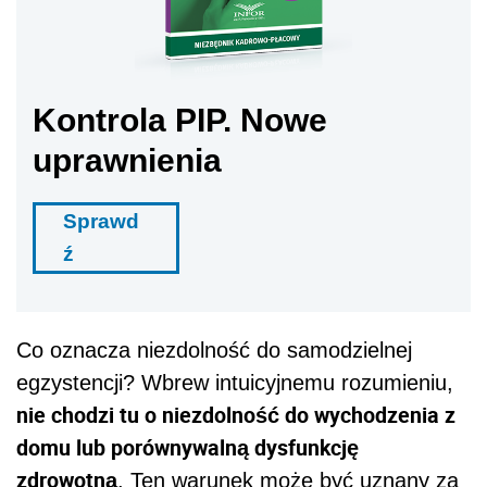
Kontrola PIP. Nowe
uprawnienia
Sprawd
ź
Co oznacza niezdolność do samodzielnej
egzystencji? Wbrew intuicyjnemu rozumieniu,
nie chodzi tu o niezdolność do wychodzenia z
domu lub porównywalną dysfunkcję
zdrowotną
. Ten warunek może być uznany za