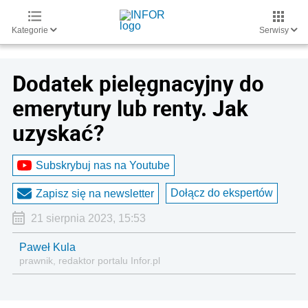
Kategorie
Serwisy
Dodatek pielęgnacyjny do
emerytury lub renty. Jak
uzyskać?
Subskrybuj nas na Youtube
Dołącz do ekspertów
Zapisz się na newsletter
21 sierpnia 2023, 15:53
Paweł Kula
prawnik, redaktor portalu Infor.pl