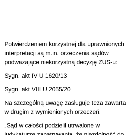
Potwierdzeniem korzystnej dla uprawnionych
interpretacji są m.in. orzeczenia sądów
podważające niekorzystną decyzję ZUS-u:
Sygn. akt IV U 1620/13
Sygn. akt VIII U 2055/20
Na szczególną uwagę zasługuje teza zawarta
w drugim z wymienionych orzeczeń:
„Sąd w całości podzielił utrwalone w
judykaturze zapatrywania, że niezdolność do