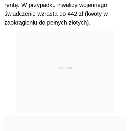
rentę. W przypadku inwalidy wojennego
świadczenie wzrasta do 442 zł (kwoty w
zaokrągleniu do pełnych złotych).
REKLAMA