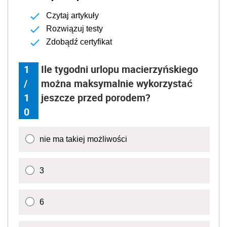
Czytaj artykuły
Rozwiązuj testy
Zdobądź certyfikat
1
Ile tygodni urlopu macierzyńskiego
/
można maksymalnie wykorzystać
1
jeszcze przed porodem?
0
nie ma takiej możliwości
3
6