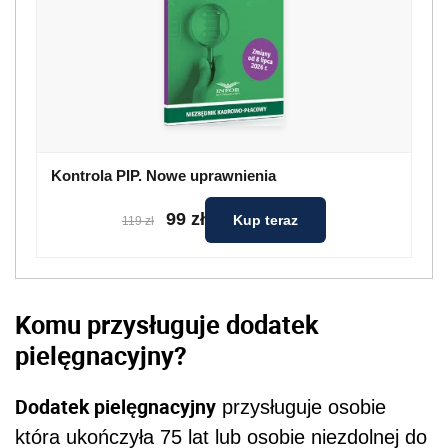
Kontrola PIP. Nowe uprawnienia
99 zł
Kup teraz
119 zł
Komu przysługuje dodatek
pielęgnacyjny?
Dodatek pielęgnacyjny
przysługuje osobie
która ukończyła 75 lat lub osobie niezdolnej do