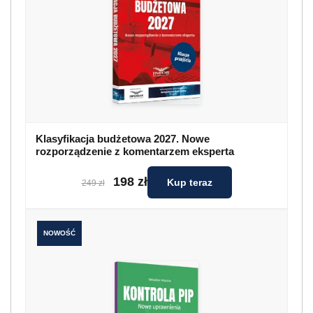
Klasyfikacja budżetowa 2027. Nowe
rozporządzenie z komentarzem eksperta
198 zł
Kup teraz
249 zł
NOWOŚĆ