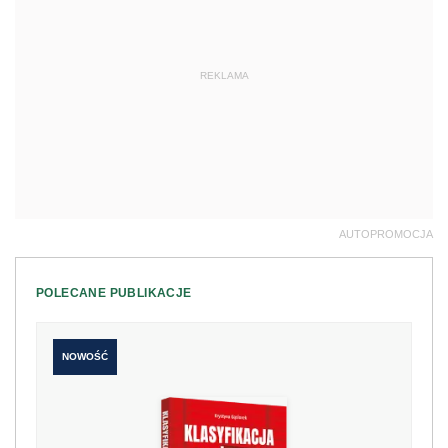
REKLAMA
AUTOPROMOCJA
POLECANE PUBLIKACJE
NOWOŚĆ