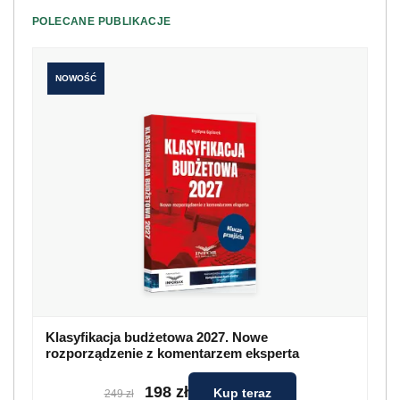
POLECANE PUBLIKACJE
NOWOŚĆ
Klasyfikacja budżetowa 2027. Nowe
rozporządzenie z komentarzem eksperta
198 zł
Kup teraz
249 zł