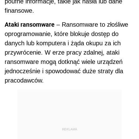
poufne informacje, takie jak hasła lub dane
finansowe.
Ataki ransomware
– Ransomware to złośliwe
oprogramowanie, które blokuje dostęp do
danych lub komputera i żąda okupu za ich
przywrócenie. W erze pracy zdalnej, ataki
ransomware mogą dotknąć wiele urządzeń
jednocześnie i spowodować duże straty dla
pracodawców.
REKLAMA