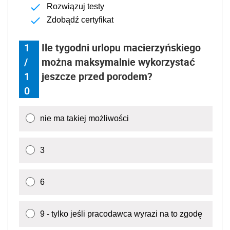
Rozwiązuj testy
Zdobądź certyfikat
1
Ile tygodni urlopu macierzyńskiego
/
można maksymalnie wykorzystać
1
jeszcze przed porodem?
0
nie ma takiej możliwości
3
6
9 - tylko jeśli pracodawca wyrazi na to zgodę