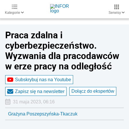
Kategorie
Serwisy
Praca zdalna i
cyberbezpieczeństwo.
Wyzwania dla pracodawców
w erze pracy na odległość
Subskrybuj nas na Youtube
Dołącz do ekspertów
Zapisz się na newsletter
31 maja 2023, 06:16
Grażyna Poszepszyńska-Tkaczuk