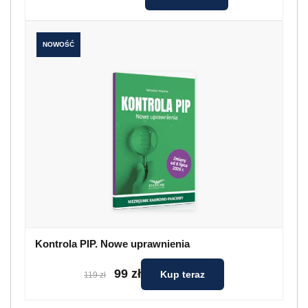
NOWOŚĆ
Kontrola PIP. Nowe uprawnienia
99 zł
Kup teraz
119 zł